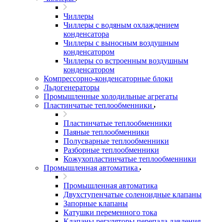
Чиллеры
Чиллеры с водяным охлаждением
конденсатора
Чиллеры с выносным воздушным
конденсатором
Чиллеры со встроенным воздушным
конденсатором
Компрессорно-конденсаторные блоки
Льдогенераторы
Промышленные холодильные агрегаты
Пластинчатые теплообменники
Пластинчатые теплообменники
Паяные теплообменники
Полусварные теплообменники
Разборные теплообменники
Кожухопластинчатые теплообменники
Промышленная автоматика
Промышленная автоматика
Двухступенчатые соленоидные клапаны
Запорные клапаны
Катушки переменного тока
Клапаны регуляторы перепада давления