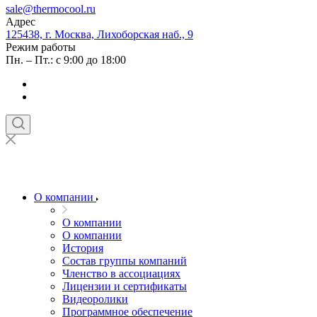
sale@thermocool.ru
Адрес
125438, г. Москва, Лихоборская наб., 9
Режим работы
Пн. – Пт.: с 9:00 до 18:00
О компании
О компании
О компании
История
Состав группы компаний
Членство в ассоциациях
Лицензии и сертификаты
Видеоролики
Программное обеспечение