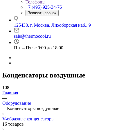
Телефоны
+7 (495) 925-34-76
Заказать звонок
125438, г. Москва, Лихоборская наб., 9
sale@thermocool.ru
Пн. – Пт.: с 9:00 до 18:00
Конденсаторы воздушные
108
Главная
—
Оборудование
—
Конденсаторы воздушные
V-образные конденсаторы
16 товаров