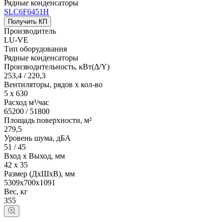
Рядные конденсаторы
SLC6F6451Н
Получить КП
Производитель
LU-VE
Тип оборудования
Рядные конденсаторы
Производительность, кВт(Δ/Y)
253,4 / 220,3
Вентиляторы, рядов х кол-во
5 х 630
Расход м³/час
65200 / 51800
Площадь поверхности, м²
279,5
Уровень шума, дБА
51 / 45
Вход х Выход, мм
42 х 35
Размер (ДхШхВ), мм
5309х700х1091
Вес, кг
355