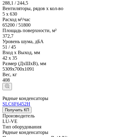
288,1 / 244,5
Вентиляторы, рядов х кол-во
5 х 630
Расход м³/час
65200 / 51800
Площадь поверхности, м²
372,7
Уровень шума, дБА
51 / 45
Вход х Выход, мм
42 х 35
Размер (ДхШхВ), мм
5309х700х1091
Вес, кг
408
Рядные конденсаторы
SLC6F6452Н
Получить КП
Производитель
LU-VE
Тип оборудования
Рядные конденсаторы