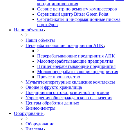
кондиционирования
Сервис центр по ремонту компрессоров
Сервисный центр Bitzer Green Point
Сертификаты и информационные письма
партнёров
Наши объекты
Наши объекты
Перерабатывающие предприятия АПК
Перерабатывающие предприятия АПК
Мясоперерабатывающие предприятия
Птицеперерабатывающие предприятия
Молокоперерабатывающие предприятия
Прочее производство
Мультитемпературные складские комплексы
Овоще и фрукто хранилища
Предприятия оптово-розничной торговли
Учреждения общегражданского назначения
Центры обработки данных
Бизнес-центры
Оборудование
Оборудование
Чиллеры