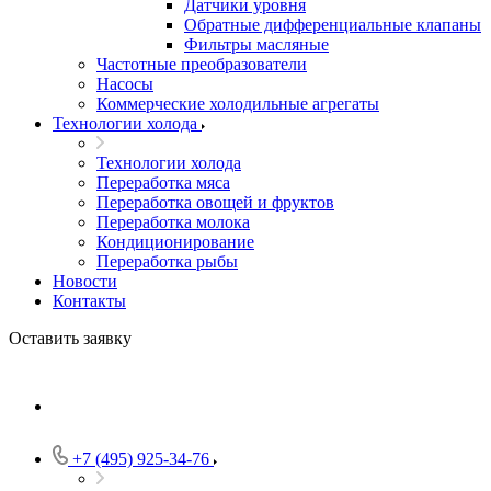
Датчики уровня
Обратные дифференциальные клапаны
Фильтры масляные
Частотные преобразователи
Насосы
Коммерческие холодильные агрегаты
Технологии холода
Технологии холода
Переработка мяса
Переработка овощей и фруктов
Переработка молока
Кондиционирование
Переработка рыбы
Новости
Контакты
Оставить заявку
+7 (495) 925-34-76