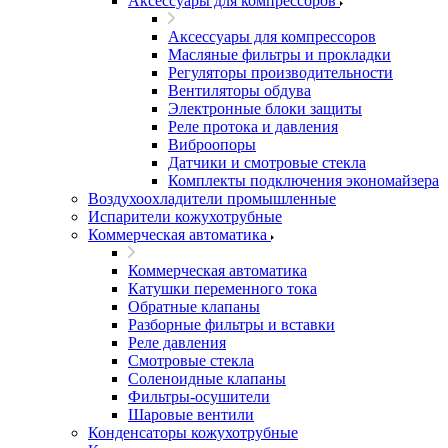
Аксессуары для компрессоров
Аксессуары для компрессоров
Масляные фильтры и прокладки
Регуляторы производительности
Вентиляторы обдува
Электронные блоки защиты
Реле протока и давления
Виброопоры
Датчики и смотровые стекла
Комплекты подключения экономайзера
Воздухоохладители промышленные
Испарители кожухотрубные
Коммерческая автоматика
Коммерческая автоматика
Катушки переменного тока
Обратные клапаны
Разборные фильтры и вставки
Реле давления
Смотровые стекла
Соленоидные клапаны
Фильтры-осушители
Шаровые вентили
Конденсаторы кожухотрубные