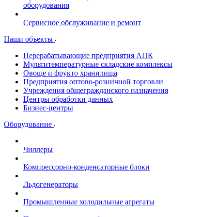
оборудования
Сервисное обслуживание и ремонт
Наши объекты
Перерабатывающие предприятия АПК
Мультитемпературные складские комплексы
Овоще и фрукто хранилища
Предприятия оптово-розничной торговли
Учреждения общегражданского назначения
Центры обработки данных
Бизнес-центры
Оборудование
Чиллеры
Компрессорно-конденсаторные блоки
Льдогенераторы
Промышленные холодильные агрегаты