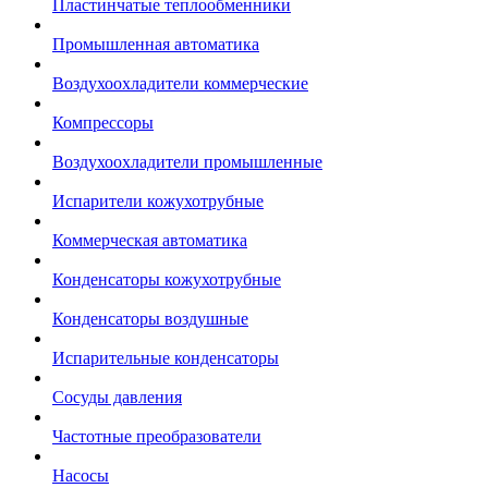
Пластинчатые теплообменники
Промышленная автоматика
Воздухоохладители коммерческие
Компрессоры
Воздухоохладители промышленные
Испарители кожухотрубные
Коммерческая автоматика
Конденсаторы кожухотрубные
Конденсаторы воздушные
Испарительные конденсаторы
Сосуды давления
Частотные преобразователи
Насосы