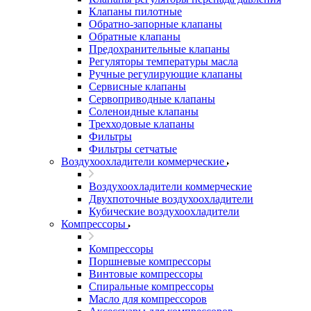
Клапаны пилотные
Обратно-запорные клапаны
Обратные клапаны
Предохранительные клапаны
Регуляторы температуры масла
Ручные регулирующие клапаны
Сервисные клапаны
Сервоприводные клапаны
Соленоидные клапаны
Трехходовые клапаны
Фильтры
Фильтры сетчатые
Воздухоохладители коммерческие
Воздухоохладители коммерческие
Двухпоточные воздухоохладители
Кубические воздухоохладители
Компрессоры
Компрессоры
Поршневые компрессоры
Винтовые компрессоры
Спиральные компрессоры
Масло для компрессоров