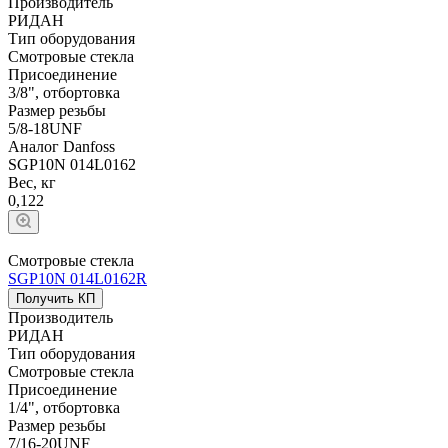
Производитель
РИДАН
Тип оборудования
Смотровые стекла
Присоединение
3/8", отбортовка
Размер резьбы
5/8-18UNF
Аналог Danfoss
SGP10N 014L0162
Вес, кг
0,122
Смотровые стекла
SGP10N 014L0162R
Получить КП
Производитель
РИДАН
Тип оборудования
Смотровые стекла
Присоединение
1/4", отбортовка
Размер резьбы
7/16-20UNF