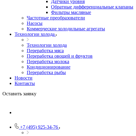
Датчики уровня
Обратные дифференциальные клапаны
Фильтры масляные
Частотные преобразователи
Насосы
Коммерческие холодильные агрегаты
Технологии холода
Технологии холода
Переработка мяса
Переработка овощей и фруктов
Переработка молока
Кондиционирование
Переработка рыбы
Новости
Контакты
Оставить заявку
+7 (495) 925-34-76