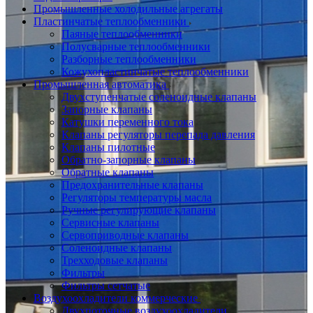
Промышленные холодильные агрегаты
Пластинчатые теплообменники
Паяные теплообменники
Полусварные теплообменники
Разборные теплообменники
Кожухопластинчатые теплообменники
Промышленная автоматика
Двухступенчатые соленоидные клапаны
Запорные клапаны
Катушки переменного тока
Клапаны регуляторы перепада давления
Клапаны пилотные
Обратно-запорные клапаны
Обратные клапаны
Предохранительные клапаны
Регуляторы температуры масла
Ручные регулирующие клапаны
Сервисные клапаны
Сервоприводные клапаны
Соленоидные клапаны
Трехходовые клапаны
Фильтры
Фильтры сетчатые
Воздухоохладители коммерческие
Двухпоточные воздухоохладители