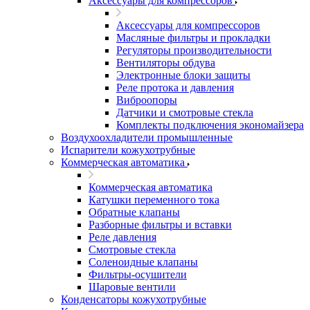
Аксессуары для компрессоров
Аксессуары для компрессоров
Масляные фильтры и прокладки
Регуляторы производительности
Вентиляторы обдува
Электронные блоки защиты
Реле протока и давления
Виброопоры
Датчики и смотровые стекла
Комплекты подключения экономайзера
Воздухоохладители промышленные
Испарители кожухотрубные
Коммерческая автоматика
Коммерческая автоматика
Катушки переменного тока
Обратные клапаны
Разборные фильтры и вставки
Реле давления
Смотровые стекла
Соленоидные клапаны
Фильтры-осушители
Шаровые вентили
Конденсаторы кожухотрубные