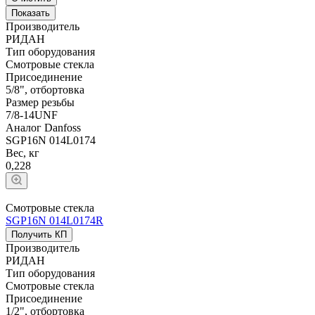
Производитель
РИДАН
Тип оборудования
Смотровые стекла
Присоединение
5/8", отбортовка
Размер резьбы
7/8-14UNF
Аналог Danfoss
SGP16N 014L0174
Вес, кг
0,228
Смотровые стекла
SGP16N 014L0174R
Получить КП
Производитель
РИДАН
Тип оборудования
Смотровые стекла
Присоединение
1/2", отбортовка