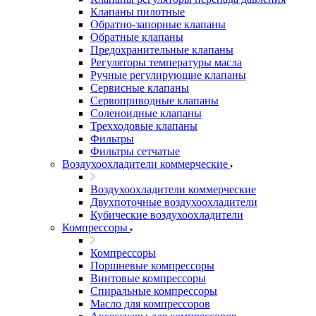
Клапаны пилотные
Обратно-запорные клапаны
Обратные клапаны
Предохранительные клапаны
Регуляторы температуры масла
Ручные регулирующие клапаны
Сервисные клапаны
Сервоприводные клапаны
Соленоидные клапаны
Трехходовые клапаны
Фильтры
Фильтры сетчатые
Воздухоохладители коммерческие
Воздухоохладители коммерческие
Двухпоточные воздухоохладители
Кубические воздухоохладители
Компрессоры
Компрессоры
Поршневые компрессоры
Винтовые компрессоры
Спиральные компрессоры
Масло для компрессоров