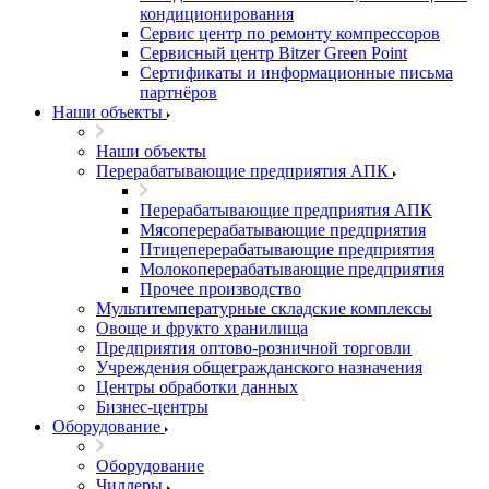
кондиционирования
Сервис центр по ремонту компрессоров
Сервисный центр Bitzer Green Point
Сертификаты и информационные письма
партнёров
Наши объекты
Наши объекты
Перерабатывающие предприятия АПК
Перерабатывающие предприятия АПК
Мясоперерабатывающие предприятия
Птицеперерабатывающие предприятия
Молокоперерабатывающие предприятия
Прочее производство
Мультитемпературные складские комплексы
Овоще и фрукто хранилища
Предприятия оптово-розничной торговли
Учреждения общегражданского назначения
Центры обработки данных
Бизнес-центры
Оборудование
Оборудование
Чиллеры