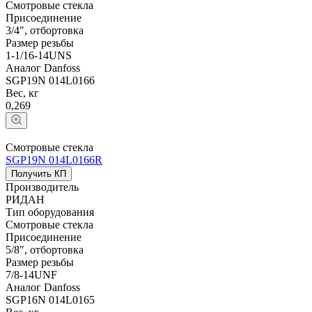
Смотровые стекла
Присоединение
3/4", отбортовка
Размер резьбы
1-1/16-14UNS
Аналог Danfoss
SGP19N 014L0166
Вес, кг
0,269
Смотровые стекла
SGP19N 014L0166R
Получить КП
Производитель
РИДАН
Тип оборудования
Смотровые стекла
Присоединение
5/8", отбортовка
Размер резьбы
7/8-14UNF
Аналог Danfoss
SGP16N 014L0165