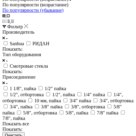
По популярности (возрастание)
По популярности (убывание)
Фильтр
Производитель
Sanhua
РИДАН
Показать:
Тип оборудования
Смотровые стекла
Показать:
Присоединение
1 1/8", пайка
1/2" пайка
1/2", отбортовка
1/2", пайка
1/4" пайка
1/4",
отбортовка
10 мм, пайка
3/4" пайка
3/4", отбортовка
3/4", пайка
3/8" пайка
3/8", отбортовка
5/8"
пайка
5/8", отбортовка
5/8", пайка
7/8" пайка
7/8", пайка
Показать все
Показать:
Очистить