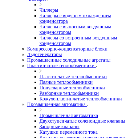
Чиллеры
Чиллеры с водяным охлаждением
конденсатора
Чиллеры с выносным воздушным
конденсатором
Чиллеры со встроенным воздушным
конденсатором
Компрессорно-конденсаторные блоки
Льдогенераторы
Промышленные холодильные агрегаты
Пластинчатые теплообменники
Пластинчатые теплообменники
Паяные теплообменники
Полусварные теплообменники
Разборные теплообменники
Кожухопластинчатые теплообменники
Промышленная автоматика
Промышленная автоматика
Двухступенчатые соленоидные клапаны
Запорные клапаны
Катушки переменного тока
Клапаны регуляторы перепада давления