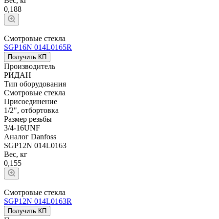
Вес, кг
0,188
Смотровые стекла
SGP16N 014L0165R
Получить КП
Производитель
РИДАН
Тип оборудования
Смотровые стекла
Присоединение
1/2", отбортовка
Размер резьбы
3/4-16UNF
Аналог Danfoss
SGP12N 014L0163
Вес, кг
0,155
Смотровые стекла
SGP12N 014L0163R
Получить КП