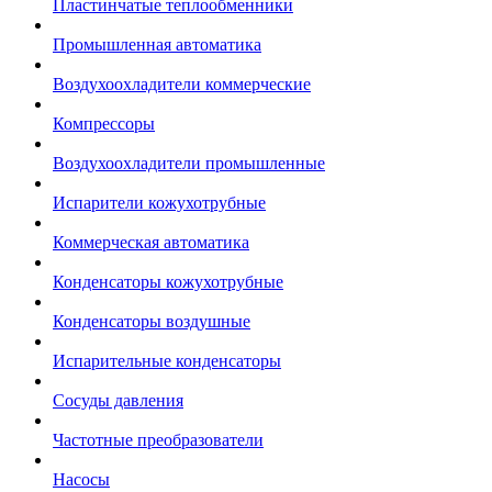
Пластинчатые теплообменники
Промышленная автоматика
Воздухоохладители коммерческие
Компрессоры
Воздухоохладители промышленные
Испарители кожухотрубные
Коммерческая автоматика
Конденсаторы кожухотрубные
Конденсаторы воздушные
Испарительные конденсаторы
Сосуды давления
Частотные преобразователи
Насосы