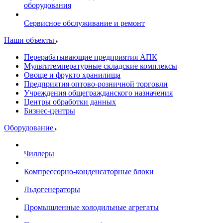
оборудования
Сервисное обслуживание и ремонт
Наши объекты
Перерабатывающие предприятия АПК
Мультитемпературные складские комплексы
Овоще и фрукто хранилища
Предприятия оптово-розничной торговли
Учреждения общегражданского назначения
Центры обработки данных
Бизнес-центры
Оборудование
Чиллеры
Компрессорно-конденсаторные блоки
Льдогенераторы
Промышленные холодильные агрегаты