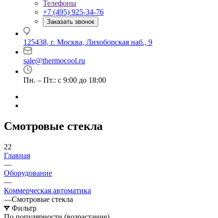
Телефоны
+7 (495) 925-34-76
Заказать звонок
125438, г. Москва, Лихоборская наб., 9
sale@thermocool.ru
Пн. – Пт.: с 9:00 до 18:00
Смотровые стекла
22
Главная
—
Оборудование
—
Коммерческая автоматика
—
Смотровые стекла
Фильтр
По популярности (возрастание)