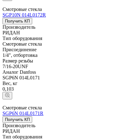
Смотровые стекла
SGP10N 014L0172R
Получить КП
Производитель
РИДАН
Тип оборудования
Смотровые стекла
Присоединение
1/4", отбортовка
Размер резьбы
7/16-20UNF
Аналог Danfoss
SGP6N 014L0171
Вес, кг
0,103
Смотровые стекла
SGP6N 014L0171R
Получить КП
Производитель
РИДАН
Тип оборудования