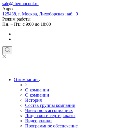
sale@thermocool.ru
Адрес
125438, г. Москва, Лихоборская наб., 9
Режим работы
Пн. – Пт.: с 9:00 до 18:00
О компании
О компании
О компании
История
Состав группы компаний
Членство в ассоциациях
Лицензии и сертификаты
Видеоролики
Программное обеспечение