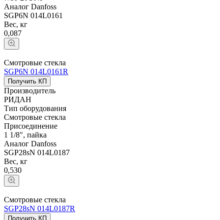
Аналог Danfoss
SGP6N 014L0161
Вес, кг
0,087
Смотровые стекла
SGP6N 014L0161R
Получить КП
Производитель
РИДАН
Тип оборудования
Смотровые стекла
Присоединение
1 1/8", пайка
Аналог Danfoss
SGP28sN 014L0187
Вес, кг
0,530
Смотровые стекла
SGP28sN 014L0187R
Получить КП