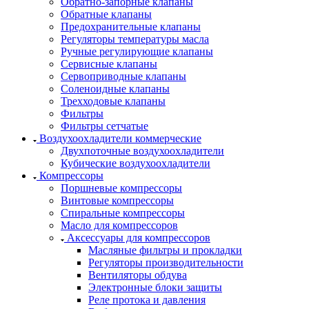
Обратно-запорные клапаны
Обратные клапаны
Предохранительные клапаны
Регуляторы температуры масла
Ручные регулирующие клапаны
Сервисные клапаны
Сервоприводные клапаны
Соленоидные клапаны
Трехходовые клапаны
Фильтры
Фильтры сетчатые
Воздухоохладители коммерческие
Двухпоточные воздухоохладители
Кубические воздухоохладители
Компрессоры
Поршневые компрессоры
Винтовые компрессоры
Спиральные компрессоры
Масло для компрессоров
Аксессуары для компрессоров
Масляные фильтры и прокладки
Регуляторы производительности
Вентиляторы обдува
Электронные блоки защиты
Реле протока и давления