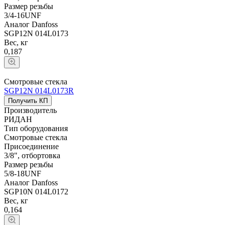
Размер резьбы
3/4-16UNF
Аналог Danfoss
SGP12N 014L0173
Вес, кг
0,187
Смотровые стекла
SGP12N 014L0173R
Получить КП
Производитель
РИДАН
Тип оборудования
Смотровые стекла
Присоединение
3/8", отбортовка
Размер резьбы
5/8-18UNF
Аналог Danfoss
SGP10N 014L0172
Вес, кг
0,164