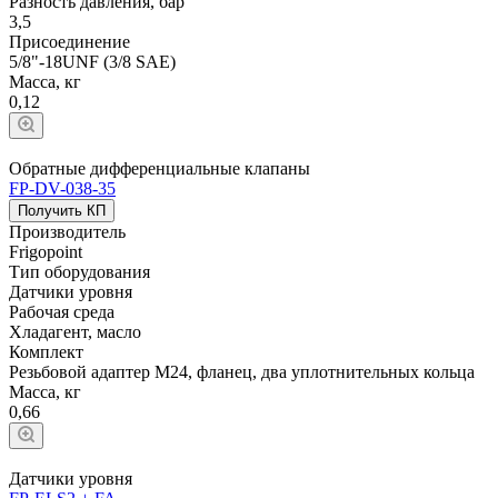
Разность давления, бар
3,5
Присоединение
5/8"-18UNF (3/8 SAE)
Масса, кг
0,12
Обратные дифференциальные клапаны
FP-DV-038-35
Получить КП
Производитель
Frigopoint
Тип оборудования
Датчики уровня
Рабочая среда
Хладагент, масло
Комплект
Резьбовой адаптер М24, фланец, два уплотнительных кольца
Масса, кг
0,66
Датчики уровня