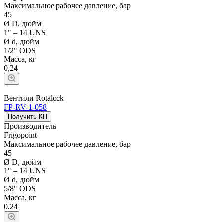
Максимальное рабочее давление, бар
45
Ø D, дюйм
1" – 14 UNS
Ø d, дюйм
1/2" ODS
Масса, кг
0,24
Вентили Rotalock
FP-RV-1-058
Получить КП
Производитель
Frigopoint
Максимальное рабочее давление, бар
45
Ø D, дюйм
1" – 14 UNS
Ø d, дюйм
5/8" ODS
Масса, кг
0,24