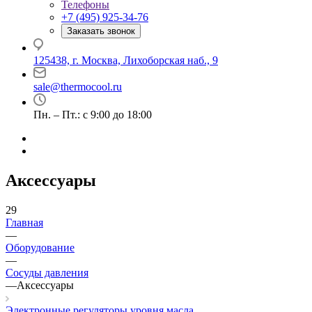
Телефоны
+7 (495) 925-34-76
Заказать звонок
125438, г. Москва, Лихоборская наб., 9
sale@thermocool.ru
Пн. – Пт.: с 9:00 до 18:00
Аксессуары
29
Главная
—
Оборудование
—
Сосуды давления
—
Аксессуары
Электронные регуляторы уровня масла