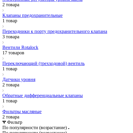
2 товара
Клапаны предохранительные
1 товар
Переходники к порту предохранительного клапана
3 товара
Вентили Rotalock
17 товаров
Переключающий (трехходовой) вентиль
1 товар
Датчики уровня
2 товара
Обратные дифференциальные клапаны
1 товар
Фильтры масляные
2 товара
Фильтр
По популярности (возрастание)
По популярности (возрастание)