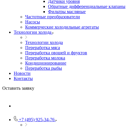
Датчики уровня
Обратные дифференциальные клапаны
Фильтры масляные
Частотные преобразователи
Насосы
Коммерческие холодильные агрегаты
Технологии холода
Технологии холода
Переработка мяса
Переработка овощей и фруктов
Переработка молока
Кондиционирование
Переработка рыбы
Новости
Контакты
Оставить заявку
+7 (495) 925-34-76