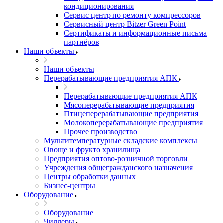
кондиционирования
Сервис центр по ремонту компрессоров
Сервисный центр Bitzer Green Point
Сертификаты и информационные письма
партнёров
Наши объекты
Наши объекты
Перерабатывающие предприятия АПК
Перерабатывающие предприятия АПК
Мясоперерабатывающие предприятия
Птицеперерабатывающие предприятия
Молокоперерабатывающие предприятия
Прочее производство
Мультитемпературные складские комплексы
Овоще и фрукто хранилища
Предприятия оптово-розничной торговли
Учреждения общегражданского назначения
Центры обработки данных
Бизнес-центры
Оборудование
Оборудование
Чиллеры