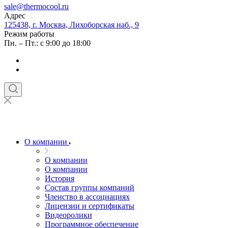
sale@thermocool.ru
Адрес
125438, г. Москва, Лихоборская наб., 9
Режим работы
Пн. – Пт.: с 9:00 до 18:00
О компании
О компании
О компании
История
Состав группы компаний
Членство в ассоциациях
Лицензии и сертификаты
Видеоролики
Программное обеспечение