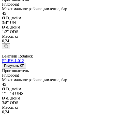
Frigopoint
Максимальное рабочее давление, бар
45
Ø D, дюйм
3/4" UN
Ø d, дюйм
1/2" ODS
Масса, кг
0,24
Вентили Rotalock
FP-RV-1-012
Получить КП
Производитель
Frigopoint
Максимальное рабочее давление, бар
45
Ø D, дюйм
1" – 14 UNS
Ø d, дюйм
3/8" ODS
Масса, кг
0,24