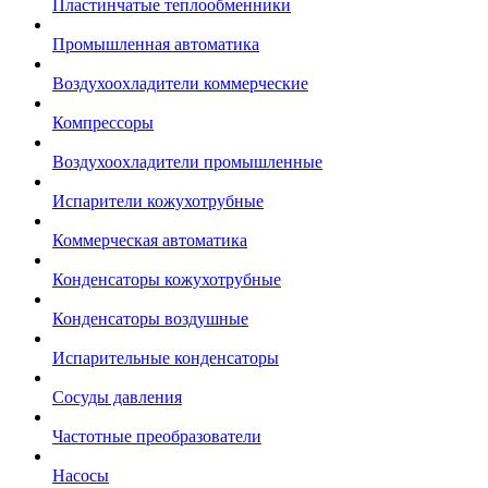
Пластинчатые теплообменники
Промышленная автоматика
Воздухоохладители коммерческие
Компрессоры
Воздухоохладители промышленные
Испарители кожухотрубные
Коммерческая автоматика
Конденсаторы кожухотрубные
Конденсаторы воздушные
Испарительные конденсаторы
Сосуды давления
Частотные преобразователи
Насосы