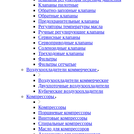
Клапаны пилотные
Обратно-запорные клапаны
Обратные клапаны
Предохранительные клапаны
Регуляторы температуры масла
Ручные регулирующие клапаны
Сервисные клапаны
Сервоприводные клапаны
Соленоидные клапаны
Трехходовые клапаны
Фильтры
Фильтры сетчатые
Воздухоохладители коммерческие
Воздухоохладители коммерческие
Двухпоточные воздухоохладители
Кубические воздухоохладители
Компрессоры
Компрессоры
Поршневые компрессоры
Винтовые компрессоры
Спиральные компрессоры
Масло для компрессоров