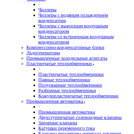
Чиллеры
Чиллеры с водяным охлаждением
конденсатора
Чиллеры с выносным воздушным
конденсатором
Чиллеры со встроенным воздушным
конденсатором
Компрессорно-конденсаторные блоки
Льдогенераторы
Промышленные холодильные агрегаты
Пластинчатые теплообменники
Пластинчатые теплообменники
Паяные теплообменники
Полусварные теплообменники
Разборные теплообменники
Кожухопластинчатые теплообменники
Промышленная автоматика
Промышленная автоматика
Двухступенчатые соленоидные клапаны
Запорные клапаны
Катушки переменного тока
Клапаны регуляторы перепада давления