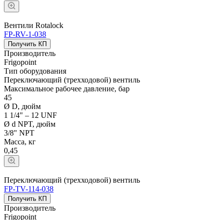
Вентили Rotalock
FP-RV-1-038
Получить КП
Производитель
Frigopoint
Тип оборудования
Переключающий (трехходовой) вентиль
Максимальное рабочее давление, бар
45
Ø D, дюйм
1 1/4" – 12 UNF
Ø d NPT, дюйм
3/8" NPT
Масса, кг
0,45
Переключающий (трехходовой) вентиль
FP-TV-114-038
Получить КП
Производитель
Frigopoint