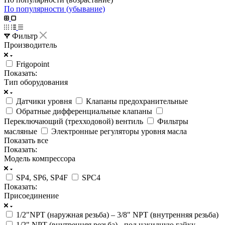
По популярности (убывание)
Фильтр
Производитель
Frigopoint
Показать:
Тип оборудования
Датчики уровня
Клапаны предохранительные
Обратные дифференциальные клапаны
Переключающий (трехходовой) вентиль
Фильтры
масляные
Электронные регуляторы уровня масла
Показать все
Показать:
Модель компрессора
SP4, SP6, SP4F
SPC4
Показать:
Присоединение
1/2"NPT (наружная резьба) – 3/8" NPT (внутренняя резьба)
1/2" NPT (внутренняя резьба) - под накидную гайку