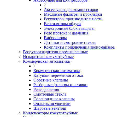
Аксессуары для компрессоров
Аксессуары для компрессоров
Масляные фильтры и прокладки
Регуляторы производительности
Вентиляторы обдува
Электронные блоки защиты
Реле протока и давления
Виброопоры
Датчики и смотровые стекла
Комплекты подключения экономайзера
Воздухоохладители промышленные
Испарители кожухотрубные
Коммерческая автоматика
Коммерческая автоматика
Катушки переменного тока
Обратные клапаны
Разборные фильтры и вставки
Реле давления
Смотровые стекла
Соленоидные клапаны
Фильтры-осушители
Шаровые вентили
Конденсаторы кожухотрубные