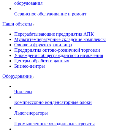
оборудования
Сервисное обслуживание и ремонт
Наши объекты
Перерабатывающие предприятия АПК
Мультитемпературные складские комплексы
Овоще и фрукто хранилища
Предприятия оптово-розничной торговли
Учреждения общегражданского назначения
Центры обработки данных
Бизнес-центры
Оборудование
Чиллеры
Компрессорно-конденсаторные блоки
Льдогенераторы
Промышленные холодильные агрегаты