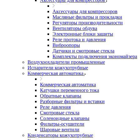
Аксессуары для компрессоров
Аксессуары для компрессоров
Масляные фильтры и прокладки
Регуляторы производительности
Вентиляторы обдува
Электронные блоки защиты
Реле протока и давления
Виброопоры
Датчики и смотровые стекла
Комплекты подключения экономайзера
Воздухоохладители промышленные
Испарители кожухотрубные
Коммерческая автоматика
Коммерческая автоматика
Катушки переменного тока
Обратные клапаны
Разборные фильтры и вставки
Реле давления
Смотровые стекла
Соленоидные клапаны
Фильтры-осушители
Шаровые вентили
Конденсаторы кожухотрубные