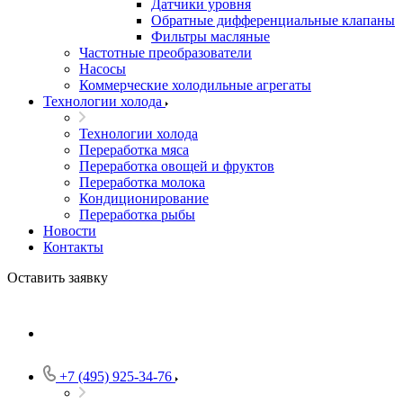
Датчики уровня
Обратные дифференциальные клапаны
Фильтры масляные
Частотные преобразователи
Насосы
Коммерческие холодильные агрегаты
Технологии холода
Технологии холода
Переработка мяса
Переработка овощей и фруктов
Переработка молока
Кондиционирование
Переработка рыбы
Новости
Контакты
Оставить заявку
+7 (495) 925-34-76