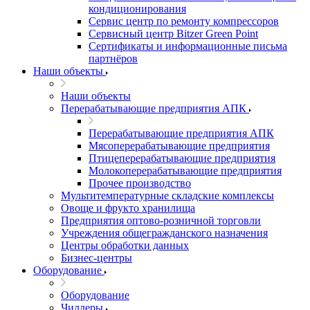
кондиционирования
Сервис центр по ремонту компрессоров
Сервисный центр Bitzer Green Point
Сертификаты и информационные письма
партнёров
Наши объекты
Наши объекты
Перерабатывающие предприятия АПК
Перерабатывающие предприятия АПК
Мясоперерабатывающие предприятия
Птицеперерабатывающие предприятия
Молокоперерабатывающие предприятия
Прочее производство
Мультитемпературные складские комплексы
Овоще и фрукто хранилища
Предприятия оптово-розничной торговли
Учреждения общегражданского назначения
Центры обработки данных
Бизнес-центры
Оборудование
Оборудование
Чиллеры