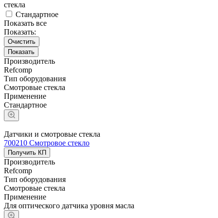
стекла
Стандартное
Показать все
Показать:
Очистить
Производитель
Refcomp
Тип оборудования
Смотровые стекла
Применение
Стандартное
Датчики и смотровые стекла
700210 Смотровое стекло
Получить КП
Производитель
Refcomp
Тип оборудования
Смотровые стекла
Применение
Для оптического датчика уровня масла