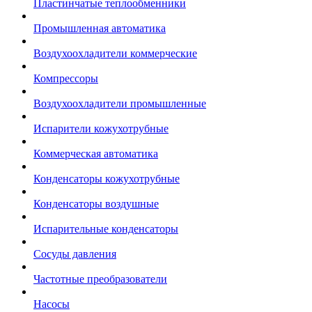
Пластинчатые теплообменники
Промышленная автоматика
Воздухоохладители коммерческие
Компрессоры
Воздухоохладители промышленные
Испарители кожухотрубные
Коммерческая автоматика
Конденсаторы кожухотрубные
Конденсаторы воздушные
Испарительные конденсаторы
Сосуды давления
Частотные преобразователи
Насосы