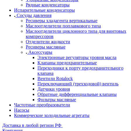
Рядные конденсаторы
Испарительные конденсаторы
Сосуды давления
Ресиверы хладагента вертикальные
Маслоотделители поплавкового типа
Маслоотделители циклонного типа для винтовых
компрессоров
Отделители жидкости
Ресиверы масляные
Аксессуары
Электронные регуляторы уровня масла
Клапаны предохранительные
Переходники к порту предохранительного
клапана
Вентили Rotalock
Переключающий (трехходовой) вентиль
Датчики уровня
Обратные дифференциальные клапаны
Фильтры масляные
Частотные преобразователи
Насосы
Коммерческие холодильные агрегаты
Доставка в любой регион РФ
Компания