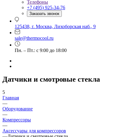
Телефоны
+7 (495) 925-34-76
Заказать звонок
125438, г. Москва, Лихоборская наб., 9
sale@thermocool.ru
Пн. – Пт.: с 9:00 до 18:00
Датчики и смотровые стекла
5
Главная
—
Оборудование
—
Компрессоры
—
Аксессуары для компрессоров
—
Датчики и смотровые стекла