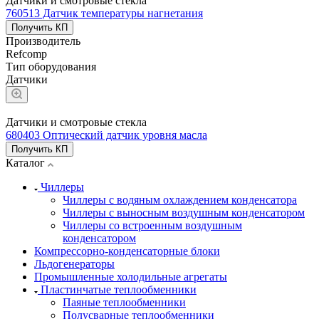
Датчики и смотровые стекла
760513 Датчик температуры нагнетания
Получить КП
Производитель
Refcomp
Тип оборудования
Датчики
Датчики и смотровые стекла
680403 Оптический датчик уровня масла
Получить КП
Каталог
Чиллеры
Чиллеры с водяным охлаждением конденсатора
Чиллеры с выносным воздушным конденсатором
Чиллеры со встроенным воздушным
конденсатором
Компрессорно-конденсаторные блоки
Льдогенераторы
Промышленные холодильные агрегаты
Пластинчатые теплообменники
Паяные теплообменники
Полусварные теплообменники