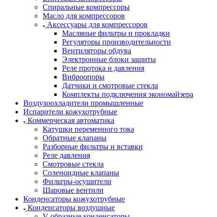
Спиральные компрессоры
Масло для компрессоров
Аксессуары для компрессоров
Масляные фильтры и прокладки
Регуляторы производительности
Вентиляторы обдува
Электронные блоки защиты
Реле протока и давления
Виброопоры
Датчики и смотровые стекла
Комплекты подключения экономайзера
Воздухоохладители промышленные
Испарители кожухотрубные
Коммерческая автоматика
Катушки переменного тока
Обратные клапаны
Разборные фильтры и вставки
Реле давления
Смотровые стекла
Соленоидные клапаны
Фильтры-осушители
Шаровые вентили
Конденсаторы кожухотрубные
Конденсаторы воздушные
V-образные конденсаторы