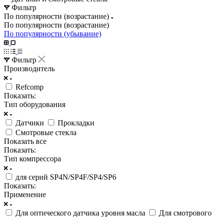
Фильтр
По популярности (возрастание)
По популярности (возрастание)
По популярности (убывание)
Фильтр
Производитель
Refcomp
Показать:
Тип оборудования
Датчики
Прокладки
Смотровые стекла
Показать все
Показать:
Тип компрессора
для серий SP4N/SP4F/SP4/SP6
Показать:
Применение
Для оптического датчика уровня масла
Для смотрового