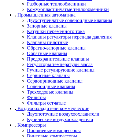
Разборные теплообменники
Кожухопластинчатые теплообменники
Промышленная автоматика
Двухступенчатые соленоидные клапаны
Запорные клапаны
Катушки переменного тока
Клапаны регуляторы перепада давления
Клапаны пилотные
Обратно-запорные клапаны
Обратные клапаны
Предохранительные клапаны
Регуляторы температуры масла
Ручные регулирующие клапаны
Сервисные клапаны
Сервоприводные клапаны
Соленоидные клапаны
Трехходовые клапаны
Фильтры
Фильтры сетчатые
Воздухоохладители коммерческие
Двухпоточные воздухоохладители
Кубические воздухоохладители
Компрессоры
Поршневые компрессоры
Винтовые компрессоры