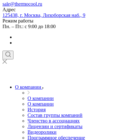
sale@thermocool.ru
Адрес
125438, г. Москва, Лихоборская наб., 9
Режим работы
Пн. – Пт.: с 9:00 до 18:00
О компании
О компании
О компании
История
Состав группы компаний
Членство в ассоциациях
Лицензии и сертификаты
Видеоролики
Программное обеспечение