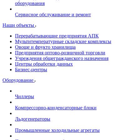
оборудования
Сервисное обслуживание и ремонт
Наши объекты
Перерабатывающие предприятия АПК
Мультитемпературные складские комплексы
Овоще и фрукто хранилища
Предприятия оптово-розничной торговли
Учреждения общегражданского назначения
Центры обработки данных
Бизнес-центры
Оборудование
Чиллеры
Компрессорно-конденсаторные блоки
Льдогенераторы
Промышленные холодильные агрегаты