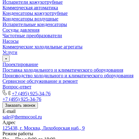
Испарители кожухотрубные
Коммерческая автоматика
Конденсаторы кожухотрубные
Конденсаторы воздушные
Испарительные конденсаторы
Сосуды давления
Частотные преобразователи
Насосы
Коммерческие холодильные агрегаты
Услуги
Проектирование
Поставка холодильного и климатического оборудования
Производство холодильного и климатического оборудования
Сервисное обслуживание и ремонт
Вопрос-ответ
+7 (495) 925-34-76
+7 (495) 925-34-76
Заказать звонок
E-mail
sale@thermocool.ru
Адрес
125438, г. Москва, Лихоборская наб., 9
Режим работы