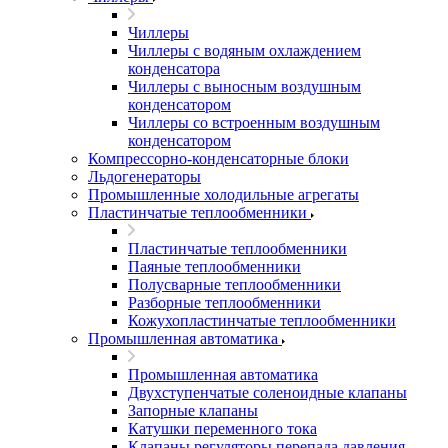
Чиллеры
Чиллеры с водяным охлаждением
конденсатора
Чиллеры с выносным воздушным
конденсатором
Чиллеры со встроенным воздушным
конденсатором
Компрессорно-конденсаторные блоки
Льдогенераторы
Промышленные холодильные агрегаты
Пластинчатые теплообменники
Пластинчатые теплообменники
Паяные теплообменники
Полусварные теплообменники
Разборные теплообменники
Кожухопластинчатые теплообменники
Промышленная автоматика
Промышленная автоматика
Двухступенчатые соленоидные клапаны
Запорные клапаны
Катушки переменного тока
Клапаны регуляторы перепада давления