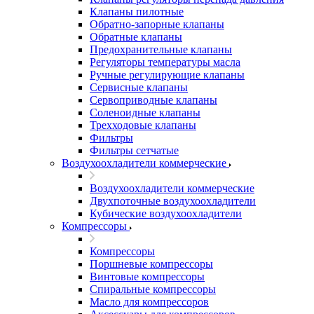
Клапаны пилотные
Обратно-запорные клапаны
Обратные клапаны
Предохранительные клапаны
Регуляторы температуры масла
Ручные регулирующие клапаны
Сервисные клапаны
Сервоприводные клапаны
Соленоидные клапаны
Трехходовые клапаны
Фильтры
Фильтры сетчатые
Воздухоохладители коммерческие
Воздухоохладители коммерческие
Двухпоточные воздухоохладители
Кубические воздухоохладители
Компрессоры
Компрессоры
Поршневые компрессоры
Винтовые компрессоры
Спиральные компрессоры
Масло для компрессоров