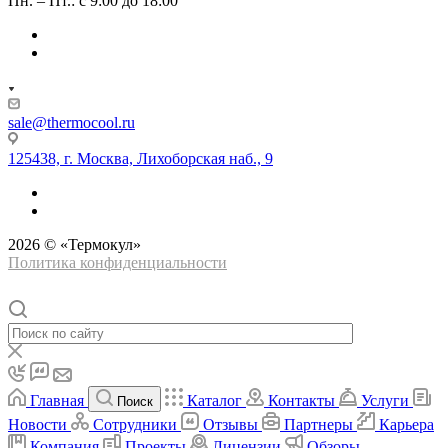
Пн. – Пт.: с 9:00 до 18:00
sale@thermocool.ru
125438, г. Москва, Лихоборская наб., 9
2026 © «Термокул»
Политика конфиденциальности
Главная
Каталог
Контакты
Услуги
Поиск
Новости
Сотрудники
Отзывы
Партнеры
Карьера
Компания
Проекты
Лицензии
Обзоры