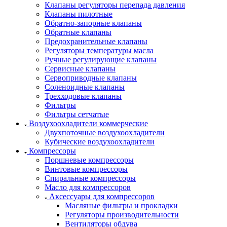
Клапаны регуляторы перепада давления
Клапаны пилотные
Обратно-запорные клапаны
Обратные клапаны
Предохранительные клапаны
Регуляторы температуры масла
Ручные регулирующие клапаны
Сервисные клапаны
Сервоприводные клапаны
Соленоидные клапаны
Трехходовые клапаны
Фильтры
Фильтры сетчатые
Воздухоохладители коммерческие
Двухпоточные воздухоохладители
Кубические воздухоохладители
Компрессоры
Поршневые компрессоры
Винтовые компрессоры
Спиральные компрессоры
Масло для компрессоров
Аксессуары для компрессоров
Масляные фильтры и прокладки
Регуляторы производительности
Вентиляторы обдува