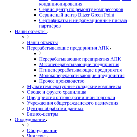
кондиционирования
Сервис центр по ремонту компрессоров
Сервисный центр Bitzer Green Point
Сертификаты и информационные письма
партнёров
Наши объекты
Наши объекты
Перерабатывающие предприятия АПК
Перерабатывающие предприятия АПК
Мясоперерабатывающие предприятия
Птицеперерабатывающие предприятия
Молокоперерабатывающие предприятия
Прочее производство
Мультитемпературные складские комплексы
Овоще и фрукто хранилища
Предприятия оптово-розничной торговли
Учреждения общегражданского назначения
Центры обработки данных
Бизнес-центры
Оборудование
Оборудование
Чиллеры