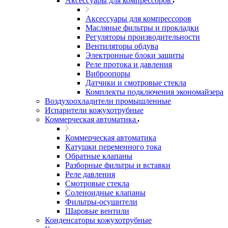
Аксессуары для компрессоров
Аксессуары для компрессоров
Масляные фильтры и прокладки
Регуляторы производительности
Вентиляторы обдува
Электронные блоки защиты
Реле протока и давления
Виброопоры
Датчики и смотровые стекла
Комплекты подключения экономайзера
Воздухоохладители промышленные
Испарители кожухотрубные
Коммерческая автоматика
Коммерческая автоматика
Катушки переменного тока
Обратные клапаны
Разборные фильтры и вставки
Реле давления
Смотровые стекла
Соленоидные клапаны
Фильтры-осушители
Шаровые вентили
Конденсаторы кожухотрубные