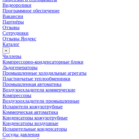
Видеоролики
Программное обеспечение
Вакансии
Партнёры
Отзывы
Сотрудники
Отзывы Яндекс
Каталог
Чиллеры
Компрессорно-конденсаторные блоки
Льдогенераторы
Промышленные холодильные агрегаты
Пластинчатые теплообменники
Промышленная автоматика
Воздухоохладители коммерческие
Компрессоры
Воздухоохладители промышленные
Испарители кожухотрубные
Коммерческая автоматика
Конденсаторы кожухотрубные
Конденсаторы воздушные
Испарительные конденсаторы
Сосуды давления