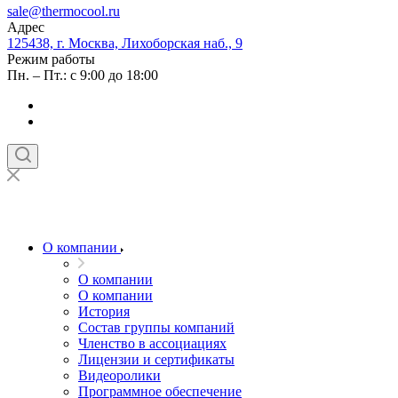
sale@thermocool.ru
Адрес
125438, г. Москва, Лихоборская наб., 9
Режим работы
Пн. – Пт.: с 9:00 до 18:00
О компании
О компании
О компании
История
Состав группы компаний
Членство в ассоциациях
Лицензии и сертификаты
Видеоролики
Программное обеспечение