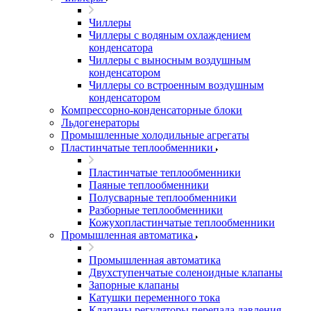
Чиллеры
Чиллеры с водяным охлаждением
конденсатора
Чиллеры с выносным воздушным
конденсатором
Чиллеры со встроенным воздушным
конденсатором
Компрессорно-конденсаторные блоки
Льдогенераторы
Промышленные холодильные агрегаты
Пластинчатые теплообменники
Пластинчатые теплообменники
Паяные теплообменники
Полусварные теплообменники
Разборные теплообменники
Кожухопластинчатые теплообменники
Промышленная автоматика
Промышленная автоматика
Двухступенчатые соленоидные клапаны
Запорные клапаны
Катушки переменного тока
Клапаны регуляторы перепада давления