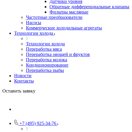
Датчики уровня
Обратные дифференциальные клапаны
Фильтры масляные
Частотные преобразователи
Насосы
Коммерческие холодильные агрегаты
Технологии холода
Технологии холода
Переработка мяса
Переработка овощей и фруктов
Переработка молока
Кондиционирование
Переработка рыбы
Новости
Контакты
Оставить заявку
+7 (495) 925-34-76