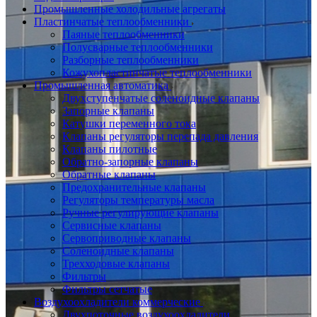
Промышленные холодильные агрегаты
Пластинчатые теплообменники
Паяные теплообменники
Полусварные теплообменники
Разборные теплообменники
Кожухопластинчатые теплообменники
Промышленная автоматика
Двухступенчатые соленоидные клапаны
Запорные клапаны
Катушки переменного тока
Клапаны регуляторы перепада давления
Клапаны пилотные
Обратно-запорные клапаны
Обратные клапаны
Предохранительные клапаны
Регуляторы температуры масла
Ручные регулирующие клапаны
Сервисные клапаны
Сервоприводные клапаны
Соленоидные клапаны
Трехходовые клапаны
Фильтры
Фильтры сетчатые
Воздухоохладители коммерческие
Двухпоточные воздухоохладители