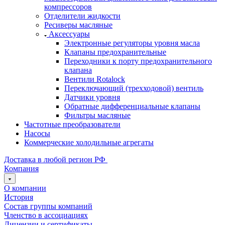
компрессоров
Отделители жидкости
Ресиверы масляные
Аксессуары
Электронные регуляторы уровня масла
Клапаны предохранительные
Переходники к порту предохранительного
клапана
Вентили Rotalock
Переключающий (трехходовой) вентиль
Датчики уровня
Обратные дифференциальные клапаны
Фильтры масляные
Частотные преобразователи
Насосы
Коммерческие холодильные агрегаты
Доставка в любой регион РФ
Компания
О компании
История
Состав группы компаний
Членство в ассоциациях
Лицензии и сертификаты