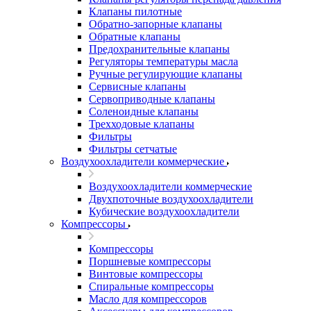
Клапаны пилотные
Обратно-запорные клапаны
Обратные клапаны
Предохранительные клапаны
Регуляторы температуры масла
Ручные регулирующие клапаны
Сервисные клапаны
Сервоприводные клапаны
Соленоидные клапаны
Трехходовые клапаны
Фильтры
Фильтры сетчатые
Воздухоохладители коммерческие
Воздухоохладители коммерческие
Двухпоточные воздухоохладители
Кубические воздухоохладители
Компрессоры
Компрессоры
Поршневые компрессоры
Винтовые компрессоры
Спиральные компрессоры
Масло для компрессоров