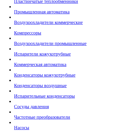
Пластинчатые теплообменники
Промышленная автоматика
Воздухоохладители коммерческие
Компрессоры
Воздухоохладители промышленные
Испарители кожухотрубные
Коммерческая автоматика
Конденсаторы кожухотрубные
Конденсаторы воздушные
Испарительные конденсаторы
Сосуды давления
Частотные преобразователи
Насосы