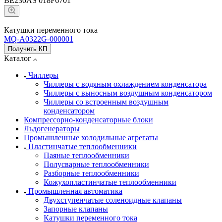
BE230AS 018F6701
Катушки переменного тока
MQ-A0322G-000001
Получить КП
Каталог
Чиллеры
Чиллеры с водяным охлаждением конденсатора
Чиллеры с выносным воздушным конденсатором
Чиллеры со встроенным воздушным
конденсатором
Компрессорно-конденсаторные блоки
Льдогенераторы
Промышленные холодильные агрегаты
Пластинчатые теплообменники
Паяные теплообменники
Полусварные теплообменники
Разборные теплообменники
Кожухопластинчатые теплообменники
Промышленная автоматика
Двухступенчатые соленоидные клапаны
Запорные клапаны
Катушки переменного тока