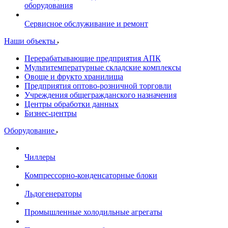
оборудования
Сервисное обслуживание и ремонт
Наши объекты
Перерабатывающие предприятия АПК
Мультитемпературные складские комплексы
Овоще и фрукто хранилища
Предприятия оптово-розничной торговли
Учреждения общегражданского назначения
Центры обработки данных
Бизнес-центры
Оборудование
Чиллеры
Компрессорно-конденсаторные блоки
Льдогенераторы
Промышленные холодильные агрегаты