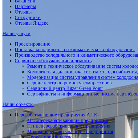
Вакансии
Партнёры
Отзывы
Сотрудники
Отзывы Яндекс
Наши услуги
Проектирование
Поставка холодильного и климатического оборудования
Производство холодильного и климатического оборудова
Сервисное обслуживание и ремонт
Ремонт и техническое обслуживание систем холодо
Комплексная диагностика систем холодоснабжения,
Модернизация систем управления систем холодосн
Сервис центр по ремонту компрессоров
Сервисный центр Bitzer Green Point
Сертификаты и информационные письма партнёро
Наши объекты
Перерабатывающие предприятия АПК
Мясоперерабатывающие предприятия
Птицеперерабатывающие предприятия
Молокоперерабатывающие предприятия
Прочее производство