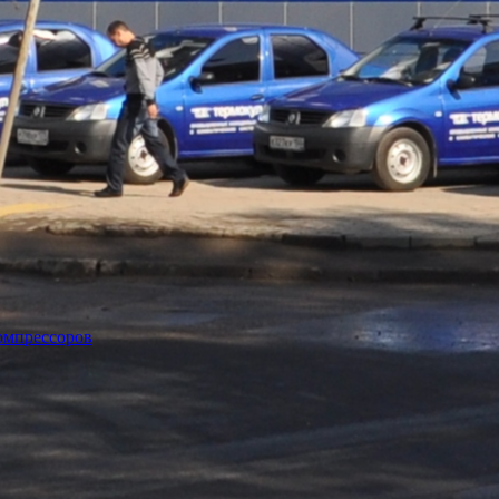
омпрессоров