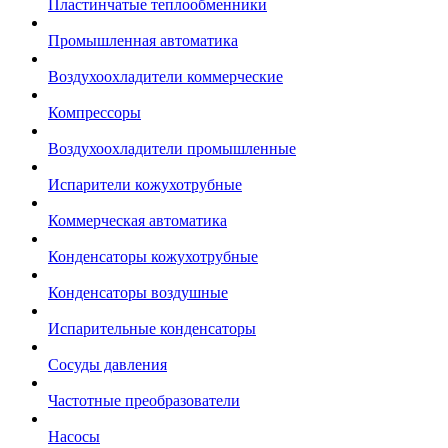
Пластинчатые теплообменники
Промышленная автоматика
Воздухоохладители коммерческие
Компрессоры
Воздухоохладители промышленные
Испарители кожухотрубные
Коммерческая автоматика
Конденсаторы кожухотрубные
Конденсаторы воздушные
Испарительные конденсаторы
Сосуды давления
Частотные преобразователи
Насосы