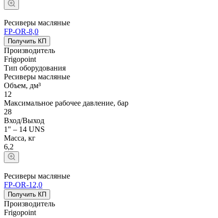
Ресиверы масляные
FP-OR-8,0
Получить КП
Производитель
Frigopoint
Тип оборудования
Ресиверы масляные
Объем, дм³
12
Максимальное рабочее давление, бар
28
Вход/Выход
1" – 14 UNS
Масса, кг
6,2
Ресиверы масляные
FP-OR-12,0
Получить КП
Производитель
Frigopoint