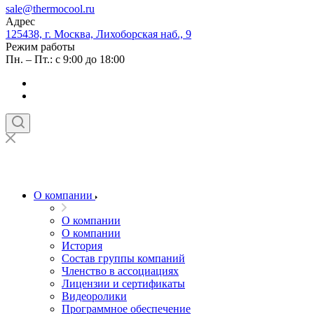
sale@thermocool.ru
Адрес
125438, г. Москва, Лихоборская наб., 9
Режим работы
Пн. – Пт.: с 9:00 до 18:00
О компании
О компании
О компании
История
Состав группы компаний
Членство в ассоциациях
Лицензии и сертификаты
Видеоролики
Программное обеспечение