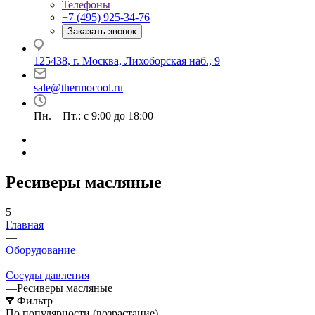
Телефоны
+7 (495) 925-34-76
Заказать звонок
125438, г. Москва, Лихоборская наб., 9
sale@thermocool.ru
Пн. – Пт.: с 9:00 до 18:00
Ресиверы масляные
5
Главная
—
Оборудование
—
Сосуды давления
—
Ресиверы масляные
Фильтр
По популярности (возрастание)