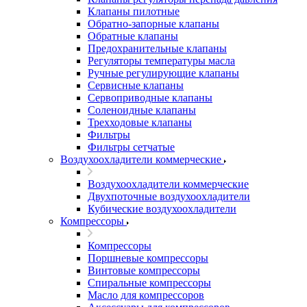
Клапаны пилотные
Обратно-запорные клапаны
Обратные клапаны
Предохранительные клапаны
Регуляторы температуры масла
Ручные регулирующие клапаны
Сервисные клапаны
Сервоприводные клапаны
Соленоидные клапаны
Трехходовые клапаны
Фильтры
Фильтры сетчатые
Воздухоохладители коммерческие
Воздухоохладители коммерческие
Двухпоточные воздухоохладители
Кубические воздухоохладители
Компрессоры
Компрессоры
Поршневые компрессоры
Винтовые компрессоры
Спиральные компрессоры
Масло для компрессоров