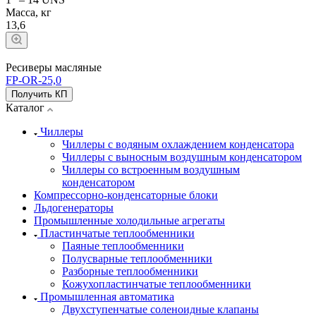
Масса, кг
13,6
Ресиверы масляные
FP-OR-25,0
Получить КП
Каталог
Чиллеры
Чиллеры с водяным охлаждением конденсатора
Чиллеры с выносным воздушным конденсатором
Чиллеры со встроенным воздушным
конденсатором
Компрессорно-конденсаторные блоки
Льдогенераторы
Промышленные холодильные агрегаты
Пластинчатые теплообменники
Паяные теплообменники
Полусварные теплообменники
Разборные теплообменники
Кожухопластинчатые теплообменники
Промышленная автоматика
Двухступенчатые соленоидные клапаны