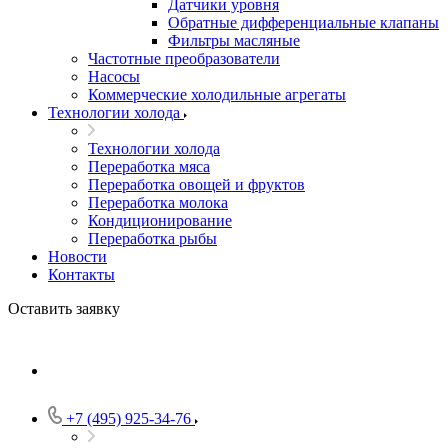
Датчики уровня
Обратные дифференциальные клапаны
Фильтры масляные
Частотные преобразователи
Насосы
Коммерческие холодильные агрегаты
Технологии холода
Технологии холода
Переработка мяса
Переработка овощей и фруктов
Переработка молока
Кондиционирование
Переработка рыбы
Новости
Контакты
Оставить заявку
+7 (495) 925-34-76