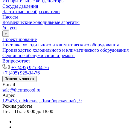
Испарительные конденсаторы
Сосуды давления
Частотные преобразователи
Насосы
Коммерческие холодильные агрегаты
Услуги
Проектирование
Поставка холодильного и климатического оборудования
Производство холодильного и климатического оборудования
Сервисное обслуживание и ремонт
Вопрос-ответ
+7 (495) 925-34-76
+7 (495) 925-34-76
Заказать звонок
E-mail
sale@thermocool.ru
Адрес
125438, г. Москва, Лихоборская наб., 9
Режим работы
Пн. – Пт.: с 9:00 до 18:00