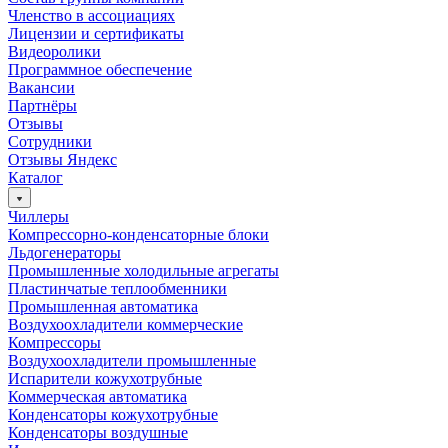
Членство в ассоциациях
Лицензии и сертификаты
Видеоролики
Программное обеспечение
Вакансии
Партнёры
Отзывы
Сотрудники
Отзывы Яндекс
Каталог
Чиллеры
Компрессорно-конденсаторные блоки
Льдогенераторы
Промышленные холодильные агрегаты
Пластинчатые теплообменники
Промышленная автоматика
Воздухоохладители коммерческие
Компрессоры
Воздухоохладители промышленные
Испарители кожухотрубные
Коммерческая автоматика
Конденсаторы кожухотрубные
Конденсаторы воздушные