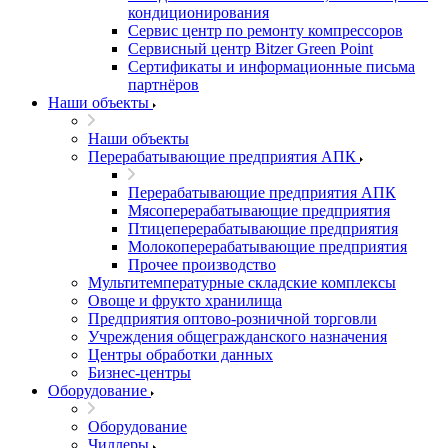
кондиционирования
Сервис центр по ремонту компрессоров
Сервисный центр Bitzer Green Point
Сертификаты и информационные письма
партнёров
Наши объекты
Наши объекты
Перерабатывающие предприятия АПК
Перерабатывающие предприятия АПК
Мясоперерабатывающие предприятия
Птицеперерабатывающие предприятия
Молокоперерабатывающие предприятия
Прочее производство
Мультитемпературные складские комплексы
Овоще и фрукто хранилища
Предприятия оптово-розничной торговли
Учреждения общегражданского назначения
Центры обработки данных
Бизнес-центры
Оборудование
Оборудование
Чиллеры