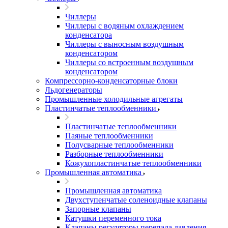
Чиллеры
Чиллеры с водяным охлаждением
конденсатора
Чиллеры с выносным воздушным
конденсатором
Чиллеры со встроенным воздушным
конденсатором
Компрессорно-конденсаторные блоки
Льдогенераторы
Промышленные холодильные агрегаты
Пластинчатые теплообменники
Пластинчатые теплообменники
Паяные теплообменники
Полусварные теплообменники
Разборные теплообменники
Кожухопластинчатые теплообменники
Промышленная автоматика
Промышленная автоматика
Двухступенчатые соленоидные клапаны
Запорные клапаны
Катушки переменного тока
Клапаны регуляторы перепада давления