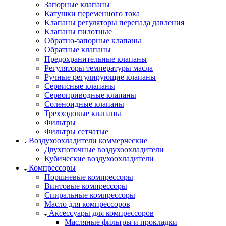
Запорные клапаны
Катушки переменного тока
Клапаны регуляторы перепада давления
Клапаны пилотные
Обратно-запорные клапаны
Обратные клапаны
Предохранительные клапаны
Регуляторы температуры масла
Ручные регулирующие клапаны
Сервисные клапаны
Сервоприводные клапаны
Соленоидные клапаны
Трехходовые клапаны
Фильтры
Фильтры сетчатые
Воздухоохладители коммерческие
Двухпоточные воздухоохладители
Кубические воздухоохладители
Компрессоры
Поршневые компрессоры
Винтовые компрессоры
Спиральные компрессоры
Масло для компрессоров
Аксессуары для компрессоров
Масляные фильтры и прокладки