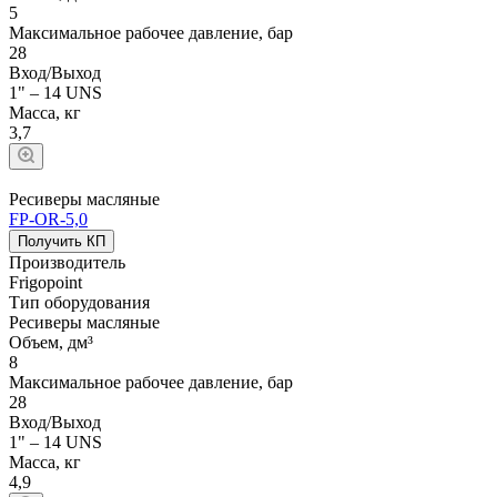
5
Максимальное рабочее давление, бар
28
Вход/Выход
1" – 14 UNS
Масса, кг
3,7
Ресиверы масляные
FP-OR-5,0
Получить КП
Производитель
Frigopoint
Тип оборудования
Ресиверы масляные
Объем, дм³
8
Максимальное рабочее давление, бар
28
Вход/Выход
1" – 14 UNS
Масса, кг
4,9