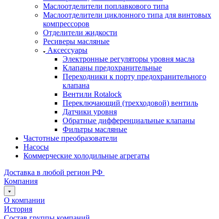
Маслоотделители поплавкового типа
Маслоотделители циклонного типа для винтовых
компрессоров
Отделители жидкости
Ресиверы масляные
Аксессуары
Электронные регуляторы уровня масла
Клапаны предохранительные
Переходники к порту предохранительного
клапана
Вентили Rotalock
Переключающий (трехходовой) вентиль
Датчики уровня
Обратные дифференциальные клапаны
Фильтры масляные
Частотные преобразователи
Насосы
Коммерческие холодильные агрегаты
Доставка в любой регион РФ
Компания
О компании
История
Состав группы компаний