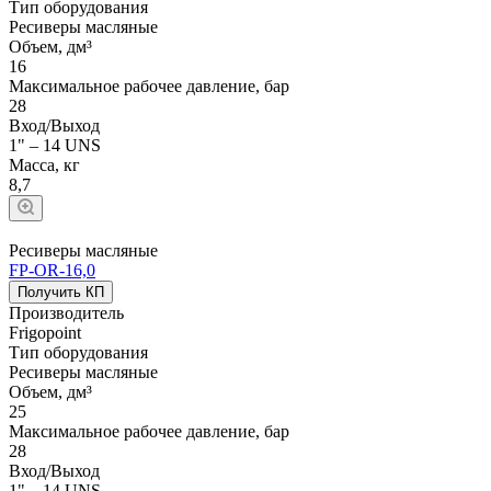
Тип оборудования
Ресиверы масляные
Объем, дм³
16
Максимальное рабочее давление, бар
28
Вход/Выход
1" – 14 UNS
Масса, кг
8,7
Ресиверы масляные
FP-OR-16,0
Получить КП
Производитель
Frigopoint
Тип оборудования
Ресиверы масляные
Объем, дм³
25
Максимальное рабочее давление, бар
28
Вход/Выход
1" – 14 UNS