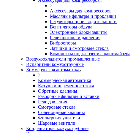
Аксессуары для компрессоров
Аксессуары для компрессоров
Масляные фильтры и прокладки
Регуляторы производительности
Вентиляторы обдува
Электронные блоки защиты
Реле протока и давления
Виброопоры
Датчики и смотровые стекла
Комплекты подключения экономайзера
Воздухоохладители промышленные
Испарители кожухотрубные
Коммерческая автоматика
Коммерческая автоматика
Катушки переменного тока
Обратные клапаны
Разборные фильтры и вставки
Реле давления
Смотровые стекла
Соленоидные клапаны
Фильтры-осушители
Шаровые вентили
Конденсаторы кожухотрубные