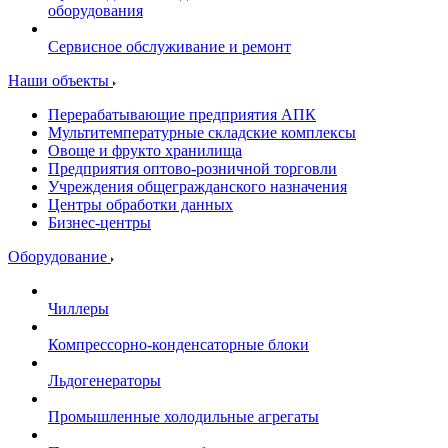
оборудования
Сервисное обслуживание и ремонт
Наши объекты
Перерабатывающие предприятия АПК
Мультитемпературные складские комплексы
Овоще и фрукто хранилища
Предприятия оптово-розничной торговли
Учреждения общегражданского назначения
Центры обработки данных
Бизнес-центры
Оборудование
Чиллеры
Компрессорно-конденсаторные блоки
Льдогенераторы
Промышленные холодильные агрегаты