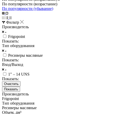
По популярности (возрастание)
По популярности (убывание)
Фильтр
Производитель
Frigopoint
Показать:
Тип оборудования
Ресиверы масляные
Показать:
Вход/Выход
1" – 14 UNS
Показать:
Очистить
Производитель
Frigopoint
Тип оборудования
Ресиверы масляные
Объем, дм³