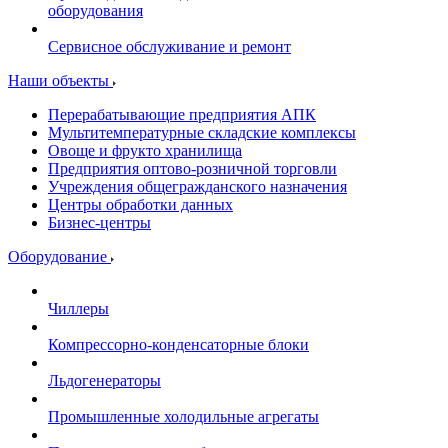
оборудования
Сервисное обслуживание и ремонт
Наши объекты
Перерабатывающие предприятия АПК
Мультитемпературные складские комплексы
Овоще и фрукто хранилища
Предприятия оптово-розничной торговли
Учреждения общегражданского назначения
Центры обработки данных
Бизнес-центры
Оборудование
Чиллеры
Компрессорно-конденсаторные блоки
Льдогенераторы
Промышленные холодильные агрегаты