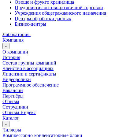
Овоще и фрукто хранилища
Предприятия оптово-розничной торговли
Учреждения общегражданского назначения
Центры обработки данных
Бизнес-центры
Лаборатория
Компания
О компании
История
Состав группы компаний
Членство в ассоциациях
Лицензии и сертификаты
Видеоролики
Программное обеспечение
Вакансии
Партнёры
Отзывы
Сотрудники
Отзывы Яндекс
Каталог
Чиллеры
Компрессорно-конденсаторные блоки