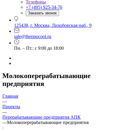
Телефоны
+7 (495) 925-34-76
Заказать звонок
125438, г. Москва, Лихоборская наб., 9
sale@thermocool.ru
Пн. – Пт.: с 9:00 до 18:00
Молокоперерабатывающие
предприятия
Главная
—
Проекты
—
Перерабатывающие предприятия АПК
—
Молокоперерабатывающие предприятия