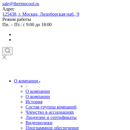
sale@thermocool.ru
Адрес
125438, г. Москва, Лихоборская наб., 9
Режим работы
Пн. – Пт.: с 9:00 до 18:00
О компании
О компании
О компании
История
Состав группы компаний
Членство в ассоциациях
Лицензии и сертификаты
Видеоролики
Программное обеспечение