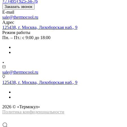
+7 (495) 925-34-76
Заказать звонок
E-mail
sale@thermocool.ru
Адрес
125438, г. Москва, Лихоборская наб., 9
Режим работы
Пн. – Пт.: с 9:00 до 18:00
sale@thermocool.ru
125438, г. Москва, Лихоборская наб., 9
2026 © «Термокул»
Политика конфиденциальности