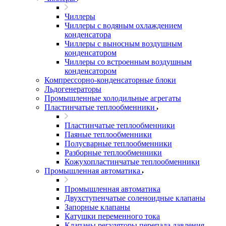
Чиллеры
Чиллеры с водяным охлаждением
конденсатора
Чиллеры с выносным воздушным
конденсатором
Чиллеры со встроенным воздушным
конденсатором
Компрессорно-конденсаторные блоки
Льдогенераторы
Промышленные холодильные агрегаты
Пластинчатые теплообменники
Пластинчатые теплообменники
Паяные теплообменники
Полусварные теплообменники
Разборные теплообменники
Кожухопластинчатые теплообменники
Промышленная автоматика
Промышленная автоматика
Двухступенчатые соленоидные клапаны
Запорные клапаны
Катушки переменного тока
Клапаны регуляторы перепада давления