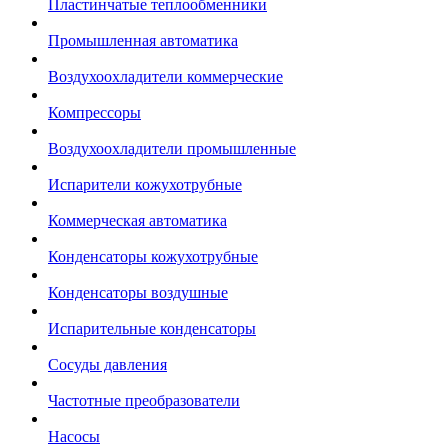
Пластинчатые теплообменники
Промышленная автоматика
Воздухоохладители коммерческие
Компрессоры
Воздухоохладители промышленные
Испарители кожухотрубные
Коммерческая автоматика
Конденсаторы кожухотрубные
Конденсаторы воздушные
Испарительные конденсаторы
Сосуды давления
Частотные преобразователи
Насосы