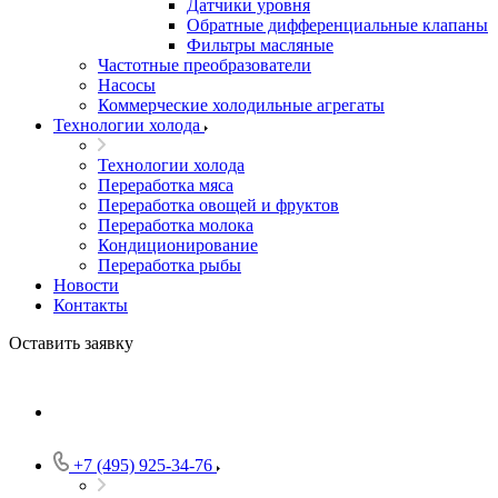
Датчики уровня
Обратные дифференциальные клапаны
Фильтры масляные
Частотные преобразователи
Насосы
Коммерческие холодильные агрегаты
Технологии холода
Технологии холода
Переработка мяса
Переработка овощей и фруктов
Переработка молока
Кондиционирование
Переработка рыбы
Новости
Контакты
Оставить заявку
+7 (495) 925-34-76