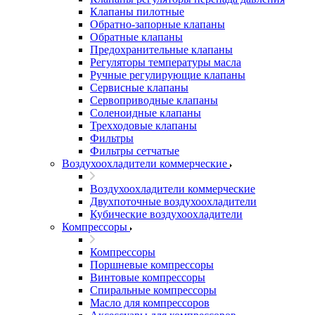
Клапаны пилотные
Обратно-запорные клапаны
Обратные клапаны
Предохранительные клапаны
Регуляторы температуры масла
Ручные регулирующие клапаны
Сервисные клапаны
Сервоприводные клапаны
Соленоидные клапаны
Трехходовые клапаны
Фильтры
Фильтры сетчатые
Воздухоохладители коммерческие
Воздухоохладители коммерческие
Двухпоточные воздухоохладители
Кубические воздухоохладители
Компрессоры
Компрессоры
Поршневые компрессоры
Винтовые компрессоры
Спиральные компрессоры
Масло для компрессоров