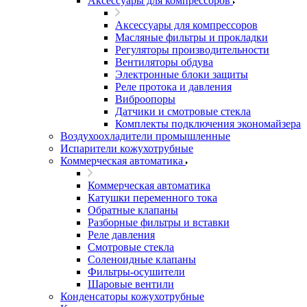
Аксессуары для компрессоров
Аксессуары для компрессоров
Масляные фильтры и прокладки
Регуляторы производительности
Вентиляторы обдува
Электронные блоки защиты
Реле протока и давления
Виброопоры
Датчики и смотровые стекла
Комплекты подключения экономайзера
Воздухоохладители промышленные
Испарители кожухотрубные
Коммерческая автоматика
Коммерческая автоматика
Катушки переменного тока
Обратные клапаны
Разборные фильтры и вставки
Реле давления
Смотровые стекла
Соленоидные клапаны
Фильтры-осушители
Шаровые вентили
Конденсаторы кожухотрубные