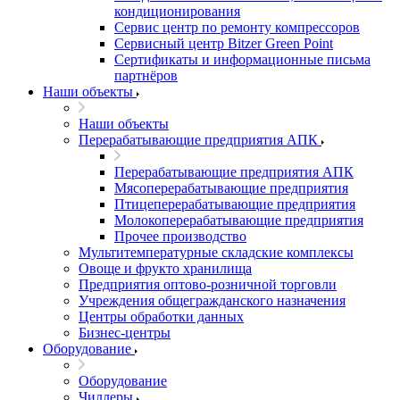
кондиционирования
Сервис центр по ремонту компрессоров
Сервисный центр Bitzer Green Point
Сертификаты и информационные письма
партнёров
Наши объекты
Наши объекты
Перерабатывающие предприятия АПК
Перерабатывающие предприятия АПК
Мясоперерабатывающие предприятия
Птицеперерабатывающие предприятия
Молокоперерабатывающие предприятия
Прочее производство
Мультитемпературные складские комплексы
Овоще и фрукто хранилища
Предприятия оптово-розничной торговли
Учреждения общегражданского назначения
Центры обработки данных
Бизнес-центры
Оборудование
Оборудование
Чиллеры