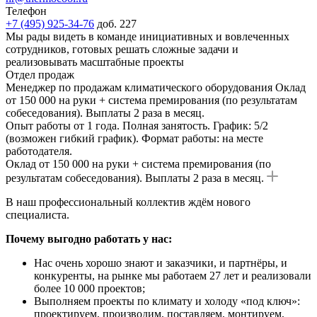
Телефон
+7 (495) 925-34-76
доб. 227
Мы рады видеть в команде инициативных и вовлеченных
сотрудников, готовых решать сложные задачи и
реализовывать масштабные проекты
Отдел продаж
Менеджер по продажам климатического оборудования
Оклад
от 150 000 на руки + система премирования (по результатам
собеседования). Выплаты 2 раза в месяц.
Опыт работы от 1 года. Полная занятость. График: 5/2
(возможен гибкий график). Формат работы: на месте
работодателя.
Оклад от 150 000 на руки + система премирования (по
результатам собеседования). Выплаты 2 раза в месяц.
В наш профессиональный коллектив ждём нового
специалиста.
Почему выгодно работать у нас:
Нас очень хорошо знают и заказчики, и партнёры, и
конкуренты, на рынке мы работаем 27 лет и реализовали
более 10 000 проектов;
Выполняем проекты по климату и холоду «под ключ»:
проектируем, производим, поставляем, монтируем,