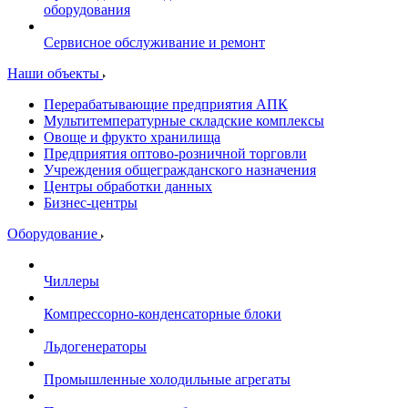
оборудования
Сервисное обслуживание и ремонт
Наши объекты
Перерабатывающие предприятия АПК
Мультитемпературные складские комплексы
Овоще и фрукто хранилища
Предприятия оптово-розничной торговли
Учреждения общегражданского назначения
Центры обработки данных
Бизнес-центры
Оборудование
Чиллеры
Компрессорно-конденсаторные блоки
Льдогенераторы
Промышленные холодильные агрегаты