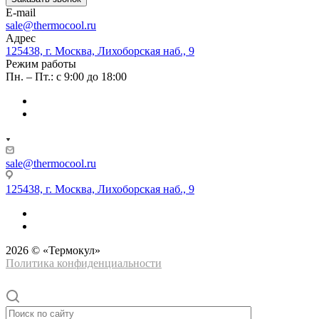
E-mail
sale@thermocool.ru
Адрес
125438, г. Москва, Лихоборская наб., 9
Режим работы
Пн. – Пт.: с 9:00 до 18:00
sale@thermocool.ru
125438, г. Москва, Лихоборская наб., 9
2026 © «Термокул»
Политика конфиденциальности