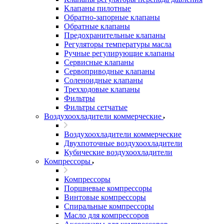
Клапаны пилотные
Обратно-запорные клапаны
Обратные клапаны
Предохранительные клапаны
Регуляторы температуры масла
Ручные регулирующие клапаны
Сервисные клапаны
Сервоприводные клапаны
Соленоидные клапаны
Трехходовые клапаны
Фильтры
Фильтры сетчатые
Воздухоохладители коммерческие
Воздухоохладители коммерческие
Двухпоточные воздухоохладители
Кубические воздухоохладители
Компрессоры
Компрессоры
Поршневые компрессоры
Винтовые компрессоры
Спиральные компрессоры
Масло для компрессоров