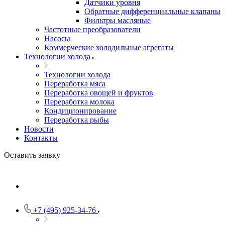
Датчики уровня
Обратные дифференциальные клапаны
Фильтры масляные
Частотные преобразователи
Насосы
Коммерческие холодильные агрегаты
Технологии холода
Технологии холода
Переработка мяса
Переработка овощей и фруктов
Переработка молока
Кондиционирование
Переработка рыбы
Новости
Контакты
Оставить заявку
+7 (495) 925-34-76