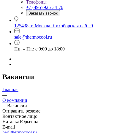
Телефоны
+7 (495) 925-34-76
Заказать звонок
125438, г. Москва, Лихоборская наб., 9
sale@thermocool.ru
Пн. – Пт.: с 9:00 до 18:00
Вакансии
Главная
—
О компании
—
Вакансии
Отправить резюме
Контактное лицо
Наталья Юрьевна
E-mail
hr@thermocool.ru