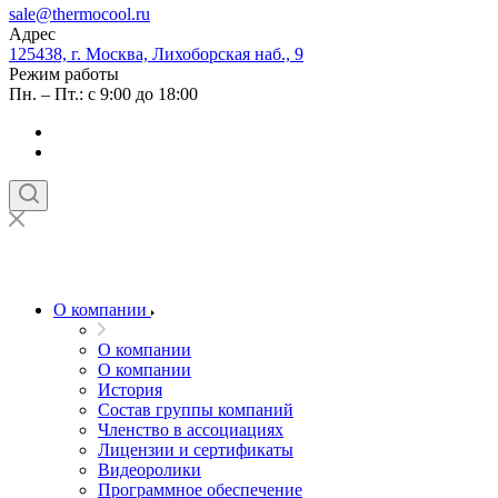
sale@thermocool.ru
Адрес
125438, г. Москва, Лихоборская наб., 9
Режим работы
Пн. – Пт.: с 9:00 до 18:00
О компании
О компании
О компании
История
Состав группы компаний
Членство в ассоциациях
Лицензии и сертификаты
Видеоролики
Программное обеспечение