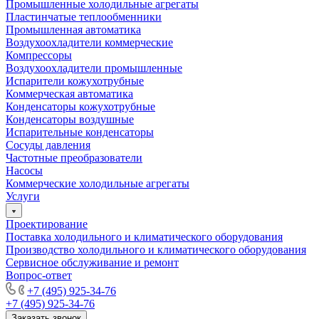
Промышленные холодильные агрегаты
Пластинчатые теплообменники
Промышленная автоматика
Воздухоохладители коммерческие
Компрессоры
Воздухоохладители промышленные
Испарители кожухотрубные
Коммерческая автоматика
Конденсаторы кожухотрубные
Конденсаторы воздушные
Испарительные конденсаторы
Сосуды давления
Частотные преобразователи
Насосы
Коммерческие холодильные агрегаты
Услуги
Проектирование
Поставка холодильного и климатического оборудования
Производство холодильного и климатического оборудования
Сервисное обслуживание и ремонт
Вопрос-ответ
+7 (495) 925-34-76
+7 (495) 925-34-76
Заказать звонок