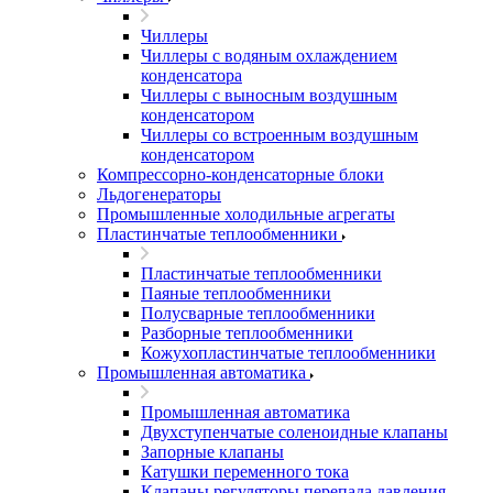
Чиллеры
Чиллеры с водяным охлаждением
конденсатора
Чиллеры с выносным воздушным
конденсатором
Чиллеры со встроенным воздушным
конденсатором
Компрессорно-конденсаторные блоки
Льдогенераторы
Промышленные холодильные агрегаты
Пластинчатые теплообменники
Пластинчатые теплообменники
Паяные теплообменники
Полусварные теплообменники
Разборные теплообменники
Кожухопластинчатые теплообменники
Промышленная автоматика
Промышленная автоматика
Двухступенчатые соленоидные клапаны
Запорные клапаны
Катушки переменного тока
Клапаны регуляторы перепада давления