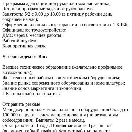
Программа адаптации под руководством наставника;
Чёткие и прозрачные задачи от руководителя;
Занятость: 5/2 с 9.00 до 18.00 (в пятницу рабочий день
сокращён на час);
Оформление и социальные гарантии в соответствии с ТК РФ;
Официальное трудоустройство;
ДМС через 6 месяцев работы;
Рабочий ноутбук;
Корпоративная связь.
Что мы ждём от Вас:
Высшее техническое образование (желательно профильное,
возможно н/в);
Желателен опыт работы с климатическим оборудованием;
Знание рынка современного оборудования и номенклатуры;
Знание основ маркетинга и экономики;
ПК - опытный пользователь.
Отправить резюме
Менеджер по продажам холодильного оборудования
Оклад от
100 000 на руки + система премирования (по результатам
собеседования). Выплаты 2 раза в месяц.
Опыт работы от 1 года. Полная занятость. График: 5/2
(возможен гибкий график). Формат работы: на месте