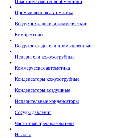
Пластинчатые теплообменники
Промышленная автоматика
Воздухоохладители коммерческие
Компрессоры
Воздухоохладители промышленные
Испарители кожухотрубные
Коммерческая автоматика
Конденсаторы кожухотрубные
Конденсаторы воздушные
Испарительные конденсаторы
Сосуды давления
Частотные преобразователи
Насосы