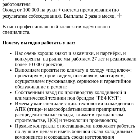
работодателя.
Оклад от 100 000 на руки + система премирования (по
результатам собеседования). Выплаты 2 раза в месяц.
В наш профессиональный коллектив ждём нового
специалиста.
Почему выгодно работать у нас:
Нас очень хорошо знают и заказчики, и партнёры, и
конкуренты, на рынке мы работаем 27 лет и реализовали
более 10 000 проектов;
Выполняем проекты по климату и холоду «под ключ»:
проектируем, производим, поставляем, монтируем,
осуществляем пусконаладку, сервисное и гарантийное
обслуживание и ремонт;
Собственный завод по производству холодильной и
климатической техники под брендом "РЕФКУЛ";
Имеем узкие специализации: технологии охлаждения в
АПК (птице- и мясообрабатывающие предприятия),
распределительные склады, климат в гражданском
строительстве, ЦОД и технологии производств;
Прямые контракты с поставщиками позволяют работать
по лучшим ценам и иметь большой склад холодильных
компонентов и сокращать сроки изготовления