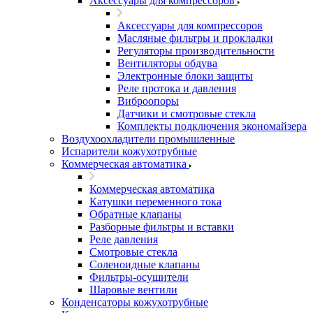
Аксессуары для компрессоров
Аксессуары для компрессоров
Масляные фильтры и прокладки
Регуляторы производительности
Вентиляторы обдува
Электронные блоки защиты
Реле протока и давления
Виброопоры
Датчики и смотровые стекла
Комплекты подключения экономайзера
Воздухоохладители промышленные
Испарители кожухотрубные
Коммерческая автоматика
Коммерческая автоматика
Катушки переменного тока
Обратные клапаны
Разборные фильтры и вставки
Реле давления
Смотровые стекла
Соленоидные клапаны
Фильтры-осушители
Шаровые вентили
Конденсаторы кожухотрубные