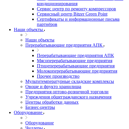
кондиционирования
Сервис центр по ремонту компрессоров
Сервисный центр Bitzer Green Point
Сертификаты и информационные письма
партнёров
Наши объекты
Наши объекты
Перерабатывающие предприятия АПК
Перерабатывающие предприятия АПК
Мясоперерабатывающие предприятия
Птицеперерабатывающие предприятия
Молокоперерабатывающие предприятия
Прочее производство
Мультитемпературные складские комплексы
Овоще и фрукто хранилища
Предприятия оптово-розничной торговли
Учреждения общегражданского назначения
Центры обработки данных
Бизнес-центры
Оборудование
Оборудование
Чиллеры