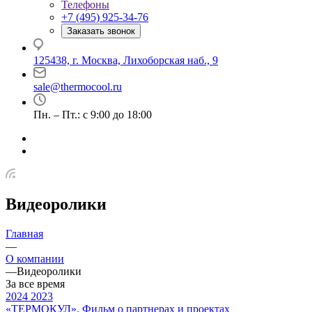
Телефоны
+7 (495) 925-34-76
Заказать звонок
125438, г. Москва, Лихоборская наб., 9
sale@thermocool.ru
Пн. – Пт.: с 9:00 до 18:00
Видеоролики
Главная
—
О компании
—
Видеоролики
За все время
2024
2023
«ТЕРМОКУЛ». Фильм о партнерах и проектах