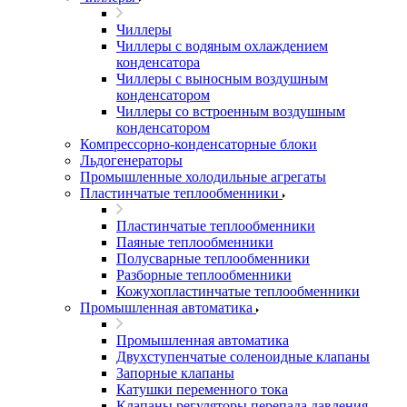
Чиллеры
Чиллеры с водяным охлаждением
конденсатора
Чиллеры с выносным воздушным
конденсатором
Чиллеры со встроенным воздушным
конденсатором
Компрессорно-конденсаторные блоки
Льдогенераторы
Промышленные холодильные агрегаты
Пластинчатые теплообменники
Пластинчатые теплообменники
Паяные теплообменники
Полусварные теплообменники
Разборные теплообменники
Кожухопластинчатые теплообменники
Промышленная автоматика
Промышленная автоматика
Двухступенчатые соленоидные клапаны
Запорные клапаны
Катушки переменного тока
Клапаны регуляторы перепада давления