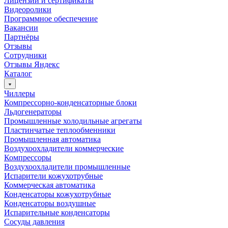
Лицензии и сертификаты
Видеоролики
Программное обеспечение
Вакансии
Партнёры
Отзывы
Сотрудники
Отзывы Яндекс
Каталог
Чиллеры
Компрессорно-конденсаторные блоки
Льдогенераторы
Промышленные холодильные агрегаты
Пластинчатые теплообменники
Промышленная автоматика
Воздухоохладители коммерческие
Компрессоры
Воздухоохладители промышленные
Испарители кожухотрубные
Коммерческая автоматика
Конденсаторы кожухотрубные
Конденсаторы воздушные
Испарительные конденсаторы
Сосуды давления