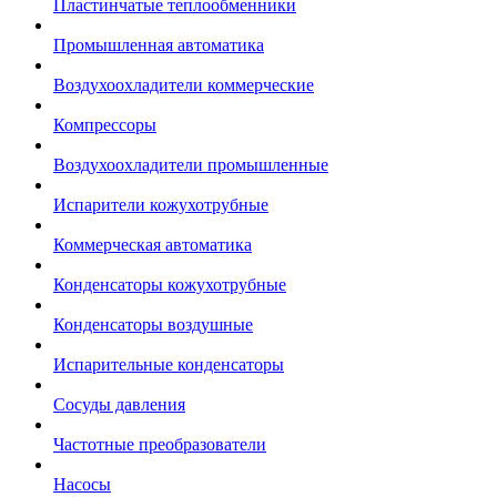
Пластинчатые теплообменники
Промышленная автоматика
Воздухоохладители коммерческие
Компрессоры
Воздухоохладители промышленные
Испарители кожухотрубные
Коммерческая автоматика
Конденсаторы кожухотрубные
Конденсаторы воздушные
Испарительные конденсаторы
Сосуды давления
Частотные преобразователи
Насосы