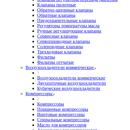
Клапаны пилотные
Обратно-запорные клапаны
Обратные клапаны
Предохранительные клапаны
Регуляторы температуры масла
Ручные регулирующие клапаны
Сервисные клапаны
Сервоприводные клапаны
Соленоидные клапаны
Трехходовые клапаны
Фильтры
Фильтры сетчатые
Воздухоохладители коммерческие
Воздухоохладители коммерческие
Двухпоточные воздухоохладители
Кубические воздухоохладители
Компрессоры
Компрессоры
Поршневые компрессоры
Винтовые компрессоры
Спиральные компрессоры
Масло для компрессоров