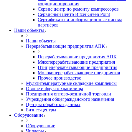
кондиционирования
Сервис центр по ремонту компрессоров
Сервисный центр Bitzer Green Point
Сертификаты и информационные письма
партнёров
Наши объекты
Наши объекты
Перерабатывающие предприятия АПК
Перерабатывающие предприятия АПК
Мясоперерабатывающие предприятия
Птицеперерабатывающие предприятия
Молокоперерабатывающие предприятия
Прочее производство
Мультитемпературные складские комплексы
Овоще и фрукто хранилища
Предприятия оптово-розничной торговли
Учреждения общегражданского назначения
Центры обработки данных
Бизнес-центры
Оборудование
Оборудование
Чиллеры