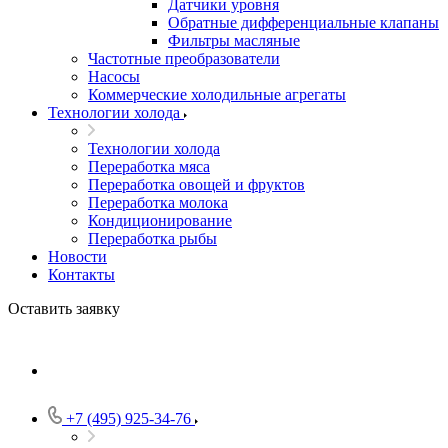
Датчики уровня
Обратные дифференциальные клапаны
Фильтры масляные
Частотные преобразователи
Насосы
Коммерческие холодильные агрегаты
Технологии холода
Технологии холода
Переработка мяса
Переработка овощей и фруктов
Переработка молока
Кондиционирование
Переработка рыбы
Новости
Контакты
Оставить заявку
+7 (495) 925-34-76