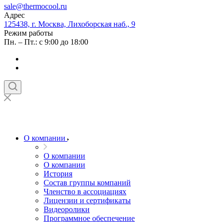
sale@thermocool.ru
Адрес
125438, г. Москва, Лихоборская наб., 9
Режим работы
Пн. – Пт.: с 9:00 до 18:00
О компании
О компании
О компании
История
Состав группы компаний
Членство в ассоциациях
Лицензии и сертификаты
Видеоролики
Программное обеспечение