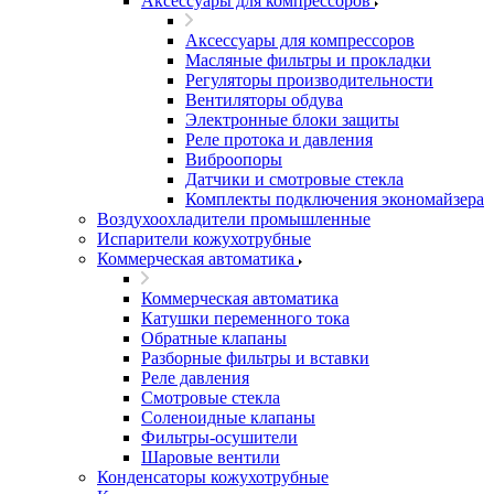
Аксессуары для компрессоров
Аксессуары для компрессоров
Масляные фильтры и прокладки
Регуляторы производительности
Вентиляторы обдува
Электронные блоки защиты
Реле протока и давления
Виброопоры
Датчики и смотровые стекла
Комплекты подключения экономайзера
Воздухоохладители промышленные
Испарители кожухотрубные
Коммерческая автоматика
Коммерческая автоматика
Катушки переменного тока
Обратные клапаны
Разборные фильтры и вставки
Реле давления
Смотровые стекла
Соленоидные клапаны
Фильтры-осушители
Шаровые вентили
Конденсаторы кожухотрубные