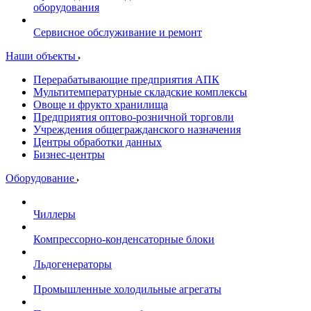
оборудования
Сервисное обслуживание и ремонт
Наши объекты
Перерабатывающие предприятия АПК
Мультитемпературные складские комплексы
Овоще и фрукто хранилища
Предприятия оптово-розничной торговли
Учреждения общегражданского назначения
Центры обработки данных
Бизнес-центры
Оборудование
Чиллеры
Компрессорно-конденсаторные блоки
Льдогенераторы
Промышленные холодильные агрегаты