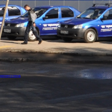
омпрессоров