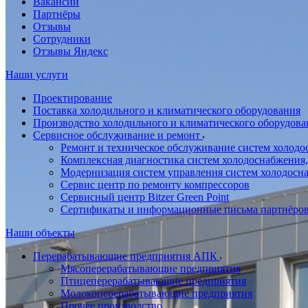
Вакансии
Партнёры
Отзывы
Сотрудники
Отзывы Яндекс
Наши услуги
Проектирование
Поставка холодильного и климатического оборудования
Производство холодильного и климатического оборудова
Сервисное обслуживание и ремонт
Ремонт и техническое обслуживание систем холодо
Комплексная диагностика систем холодоснабжения,
Модернизация систем управления систем холодосн
Сервис центр по ремонту компрессоров
Сервисный центр Bitzer Green Point
Сертификаты и информационные письма партнёро
Наши объекты
Перерабатывающие предприятия АПК
Мясоперерабатывающие предприятия
Птицеперерабатывающие предприятия
Молокоперерабатывающие предприятия
Прочее производство