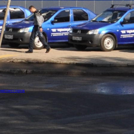
омпрессоров