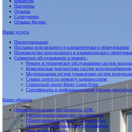
Вакансии
Партнёры
Отзывы
Сотрудники
Отзывы Яндекс
Наши услуги
Проектирование
Поставка холодильного и климатического оборудования
Производство холодильного и климатического оборудова
Сервисное обслуживание и ремонт
Ремонт и техническое обслуживание систем холодо
Комплексная диагностика систем холодоснабжения,
Модернизация систем управления систем холодосн
Сервис центр по ремонту компрессоров
Сервисный центр Bitzer Green Point
Сертификаты и информационные письма партнёро
Наши объекты
Перерабатывающие предприятия АПК
Мясоперерабатывающие предприятия
Птицеперерабатывающие предприятия
Молокоперерабатывающие предприятия
Прочее производство