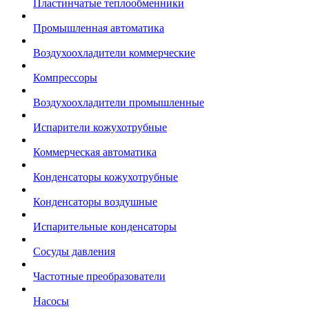
Пластинчатые теплообменники
Промышленная автоматика
Воздухоохладители коммерческие
Компрессоры
Воздухоохладители промышленные
Испарители кожухотрубные
Коммерческая автоматика
Конденсаторы кожухотрубные
Конденсаторы воздушные
Испарительные конденсаторы
Сосуды давления
Частотные преобразователи
Насосы