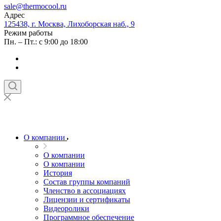
sale@thermocool.ru
Адрес
125438, г. Москва, Лихоборская наб., 9
Режим работы
Пн. – Пт.: с 9:00 до 18:00
О компании
О компании
О компании
История
Состав группы компаний
Членство в ассоциациях
Лицензии и сертификаты
Видеоролики
Программное обеспечение