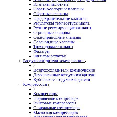
Клапаны пилотные
Обратно-запорные клапаны
Обратные клапаны
Предохранительные клапаны
Регуляторы температуры масла
Ручные регулирующие клапаны
Сервисные клапаны
Сервоприводные клапаны
Соленоидные клапаны
Трехходовые клапаны
Фильтры
Фильтры сетчатые
Воздухоохладители коммерческие
Воздухоохладители коммерческие
Двухпоточные воздухоохладители
Кубические воздухоохладители
Компрессоры
Компрессоры
Поршневые компрессоры
Винтовые компрессоры
Спиральные компрессоры
Масло для компрессоров