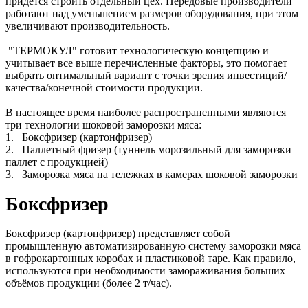
придется строить отдельный цех. Передовые производители
работают над уменьшением размеров оборудования, при этом
увеличивают производительность.
"ТЕРМОКУЛ" готовит технологическую концепцию и
учитывает все выше перечисленные факторы, это помогает
выбрать оптимальный вариант с точки зрения инвестиций/
качества/конечной стоимости продукции.
В настоящее время наиболее распространенными являются
три технологии шоковой заморозки мяса:
1. Боксфризер (картонфризер)
2. Паллетный фризер (туннель морозильный для заморозки
паллет с продукцией)
3. Заморозка мяса на тележках в камерах шоковой заморозки
Боксфризер
Боксфризер (картонфризер) представляет собой
промышленную автоматизированную систему заморозки мяса
в гофрокартонных коробах и пластиковой таре. Как правило,
используются при необходимости замораживания больших
объёмов продукции (более 2 т/час).