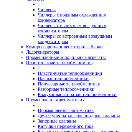
Чиллеры
Чиллеры с водяным охлаждением
конденсатора
Чиллеры с выносным воздушным
конденсатором
Чиллеры со встроенным воздушным
конденсатором
Компрессорно-конденсаторные блоки
Льдогенераторы
Промышленные холодильные агрегаты
Пластинчатые теплообменники
Пластинчатые теплообменники
Паяные теплообменники
Полусварные теплообменники
Разборные теплообменники
Кожухопластинчатые теплообменники
Промышленная автоматика
Промышленная автоматика
Двухступенчатые соленоидные клапаны
Запорные клапаны
Катушки переменного тока
Клапаны регуляторы перепада давления