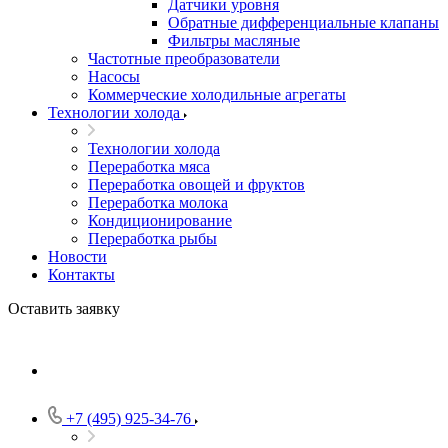
Датчики уровня
Обратные дифференциальные клапаны
Фильтры масляные
Частотные преобразователи
Насосы
Коммерческие холодильные агрегаты
Технологии холода
Технологии холода
Переработка мяса
Переработка овощей и фруктов
Переработка молока
Кондиционирование
Переработка рыбы
Новости
Контакты
Оставить заявку
+7 (495) 925-34-76