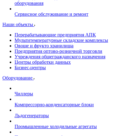
оборудования
Сервисное обслуживание и ремонт
Наши объекты
Перерабатывающие предприятия АПК
Мультитемпературные складские комплексы
Овоще и фрукто хранилища
Предприятия оптово-розничной торговли
Учреждения общегражданского назначения
Центры обработки данных
Бизнес-центры
Оборудование
Чиллеры
Компрессорно-конденсаторные блоки
Льдогенераторы
Промышленные холодильные агрегаты