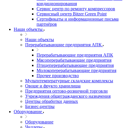
кондиционирования
Сервис центр по ремонту компрессоров
Сервисный центр Bitzer Green Point
Сертификаты и информационные письма
партнёров
Наши объекты
Наши объекты
Перерабатывающие предприятия АПК
Перерабатывающие предприятия АПК
Мясоперерабатывающие предприятия
Птицеперерабатывающие предприятия
Молокоперерабатывающие предприятия
Прочее производство
Мультитемпературные складские комплексы
Овоще и фрукто хранилища
Предприятия оптово-розничной торговли
Учреждения общегражданского назначения
Центры обработки данных
Бизнес-центры
Оборудование
Оборудование
Чиллеры