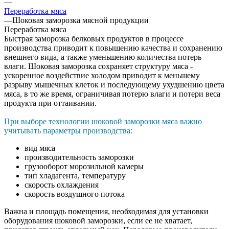
—
Переработка мяса
—
Шоковая заморозка мясной продукции
Переработка мяса
Быстрая заморозка белковых продуктов в процессе
производства приводит к повышению качества и сохранению
внешнего вида, а также уменьшению количества потерь
влаги. Шоковая заморозка сохраняет структуру мяса -
ускоренное воздействие холодом приводит к меньшему
разрыву мышечных клеток и последующему ухудшению цвета
мяса, в то же время, ограничивая потерю влаги и потери веса
продукта при оттаивании.
При выборе технологии шоковой заморозки мяса важно
учитывать параметры производства:
вид мяса
производительность заморозки
грузооборот морозильной камеры
тип хладагента, температуру
скорость охлаждения
скорость воздушного потока
Важна и площадь помещения, необходимая для установки
оборудования шоковой заморозки, если ее не хватает,