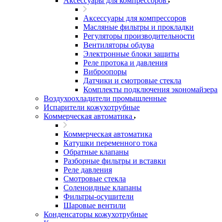
Аксессуары для компрессоров
Аксессуары для компрессоров
Масляные фильтры и прокладки
Регуляторы производительности
Вентиляторы обдува
Электронные блоки защиты
Реле протока и давления
Виброопоры
Датчики и смотровые стекла
Комплекты подключения экономайзера
Воздухоохладители промышленные
Испарители кожухотрубные
Коммерческая автоматика
Коммерческая автоматика
Катушки переменного тока
Обратные клапаны
Разборные фильтры и вставки
Реле давления
Смотровые стекла
Соленоидные клапаны
Фильтры-осушители
Шаровые вентили
Конденсаторы кожухотрубные