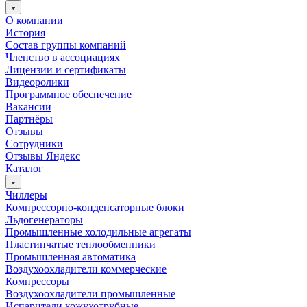
О компании
История
Состав группы компаний
Членство в ассоциациях
Лицензии и сертификаты
Видеоролики
Программное обеспечение
Вакансии
Партнёры
Отзывы
Сотрудники
Отзывы Яндекс
Каталог
Чиллеры
Компрессорно-конденсаторные блоки
Льдогенераторы
Промышленные холодильные агрегаты
Пластинчатые теплообменники
Промышленная автоматика
Воздухоохладители коммерческие
Компрессоры
Воздухоохладители промышленные
Испарители кожухотрубные