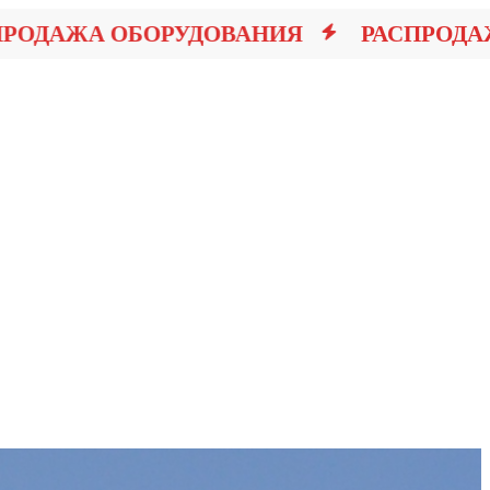
АЖА ОБОРУДОВАНИЯ
РАСПРОДАЖА 