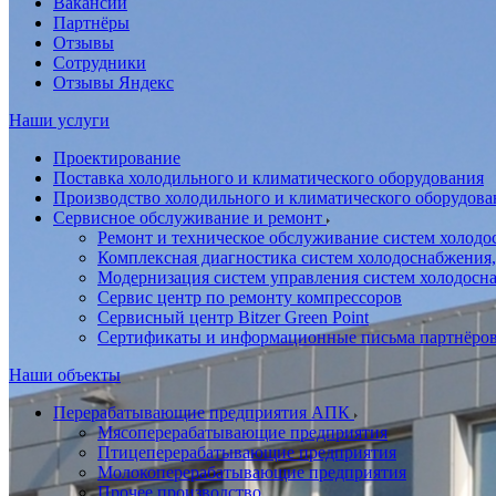
Вакансии
Партнёры
Отзывы
Сотрудники
Отзывы Яндекс
Наши услуги
Проектирование
Поставка холодильного и климатического оборудования
Производство холодильного и климатического оборудова
Сервисное обслуживание и ремонт
Ремонт и техническое обслуживание систем холодо
Комплексная диагностика систем холодоснабжения,
Модернизация систем управления систем холодосн
Сервис центр по ремонту компрессоров
Сервисный центр Bitzer Green Point
Сертификаты и информационные письма партнёро
Наши объекты
Перерабатывающие предприятия АПК
Мясоперерабатывающие предприятия
Птицеперерабатывающие предприятия
Молокоперерабатывающие предприятия
Прочее производство