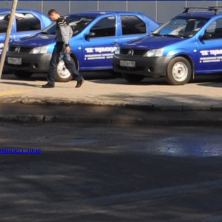
омпрессоров