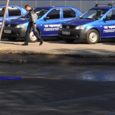
омпрессоров