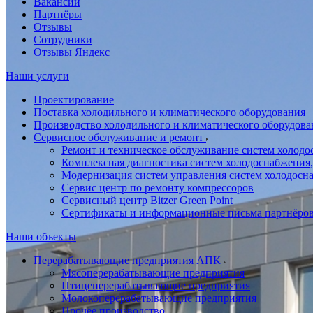
Вакансии
Партнёры
Отзывы
Сотрудники
Отзывы Яндекс
Наши услуги
Проектирование
Поставка холодильного и климатического оборудования
Производство холодильного и климатического оборудова
Сервисное обслуживание и ремонт
Ремонт и техническое обслуживание систем холодо
Комплексная диагностика систем холодоснабжения,
Модернизация систем управления систем холодосн
Сервис центр по ремонту компрессоров
Сервисный центр Bitzer Green Point
Сертификаты и информационные письма партнёро
Наши объекты
Перерабатывающие предприятия АПК
Мясоперерабатывающие предприятия
Птицеперерабатывающие предприятия
Молокоперерабатывающие предприятия
Прочее производство