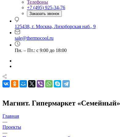
Телефоны
+7 (495) 925-34-76
Заказать звонок
125438, г. Москва, Лихоборская наб., 9
sale@thermocool.ru
Пн. – Пт.: с 9:00 до 18:00
Магнит. Гипермаркет «Семейный»
Главная
—
Проекты
—