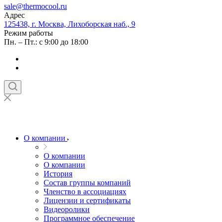
sale@thermocool.ru
Адрес
125438, г. Москва, Лихоборская наб., 9
Режим работы
Пн. – Пт.: с 9:00 до 18:00
О компании
О компании
О компании
История
Состав группы компаний
Членство в ассоциациях
Лицензии и сертификаты
Видеоролики
Программное обеспечение