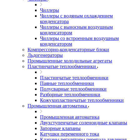
Чиллеры
Чиллеры с водяным охлаждением
конденсатора
Чиллеры с выносным воздушным
конденсатором
Чиллеры со встроенным воздушным
конденсатором
Компрессорно-конденсаторные блоки
Льдогенераторы
Промышленные холодильные агрегаты
Пластинчатые теплообменники
Пластинчатые теплообменники
Паяные теплообменники
Полусварные теплообменники
Разборные теплообменники
Кожухопластинчатые теплообменники
Промышленная автоматика
Промышленная автоматика
Двухступенчатые соленоидные клапаны
Запорные клапаны
Катушки переменного тока
Клапаны регуляторы перепада давления