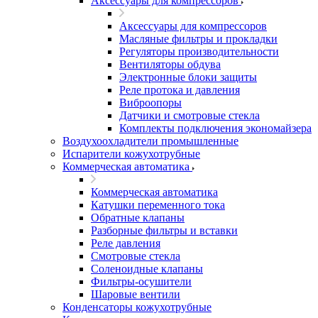
Аксессуары для компрессоров
Аксессуары для компрессоров
Масляные фильтры и прокладки
Регуляторы производительности
Вентиляторы обдува
Электронные блоки защиты
Реле протока и давления
Виброопоры
Датчики и смотровые стекла
Комплекты подключения экономайзера
Воздухоохладители промышленные
Испарители кожухотрубные
Коммерческая автоматика
Коммерческая автоматика
Катушки переменного тока
Обратные клапаны
Разборные фильтры и вставки
Реле давления
Смотровые стекла
Соленоидные клапаны
Фильтры-осушители
Шаровые вентили
Конденсаторы кожухотрубные