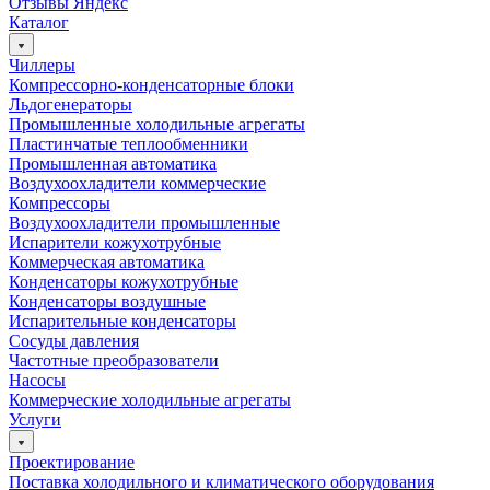
Отзывы Яндекс
Каталог
Чиллеры
Компрессорно-конденсаторные блоки
Льдогенераторы
Промышленные холодильные агрегаты
Пластинчатые теплообменники
Промышленная автоматика
Воздухоохладители коммерческие
Компрессоры
Воздухоохладители промышленные
Испарители кожухотрубные
Коммерческая автоматика
Конденсаторы кожухотрубные
Конденсаторы воздушные
Испарительные конденсаторы
Сосуды давления
Частотные преобразователи
Насосы
Коммерческие холодильные агрегаты
Услуги
Проектирование
Поставка холодильного и климатического оборудования