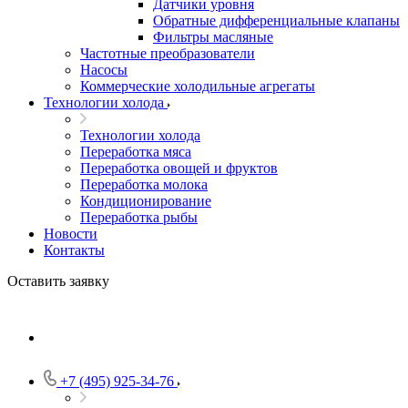
Датчики уровня
Обратные дифференциальные клапаны
Фильтры масляные
Частотные преобразователи
Насосы
Коммерческие холодильные агрегаты
Технологии холода
Технологии холода
Переработка мяса
Переработка овощей и фруктов
Переработка молока
Кондиционирование
Переработка рыбы
Новости
Контакты
Оставить заявку
+7 (495) 925-34-76