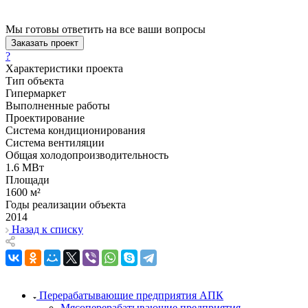
Мы готовы ответить на все ваши вопросы
Заказать проект
?
Характеристики проекта
Тип объекта
Гипермаркет
Выполненные работы
Проектирование
Система кондиционирования
Система вентиляции
Общая холодопроизводительность
1.6 МВт
Площади
1600 м²
Годы реализации объекта
2014
Назад к списку
Перерабатывающие предприятия АПК
Мясоперерабатывающие предприятия