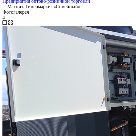
Предприятия оптово-розничной торговли
—
Магнит. Гипермаркет «Семейный»
Фотогалерея
4
—