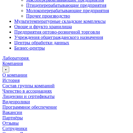
Птицеперерабатывающие предприятия
Молокоперерабатывающие предприятия
Прочее производство
Мультитемпературные складские комплексы
Овоще и фрукто хранилища
Предприятия оптово-розничной торговли
Учреждения общегражданского назначения
Центры обработки данных
Бизнес-центры
Лаборатория
Компания
О компании
История
Состав группы компаний
Членство в ассоциациях
Лицензии и сертификаты
Видеоролики
Программное обеспечение
Вакансии
Партнёры
Отзывы
Сотрудники