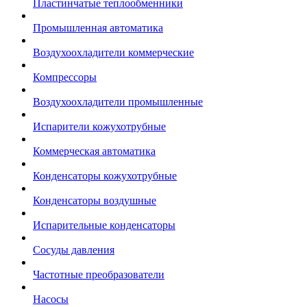
Пластинчатые теплообменники
Промышленная автоматика
Воздухоохладители коммерческие
Компрессоры
Воздухоохладители промышленные
Испарители кожухотрубные
Коммерческая автоматика
Конденсаторы кожухотрубные
Конденсаторы воздушные
Испарительные конденсаторы
Сосуды давления
Частотные преобразователи
Насосы