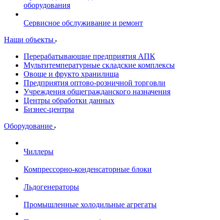
оборудования
Сервисное обслуживание и ремонт
Наши объекты
Перерабатывающие предприятия АПК
Мультитемпературные складские комплексы
Овоще и фрукто хранилища
Предприятия оптово-розничной торговли
Учреждения общегражданского назначения
Центры обработки данных
Бизнес-центры
Оборудование
Чиллеры
Компрессорно-конденсаторные блоки
Льдогенераторы
Промышленные холодильные агрегаты