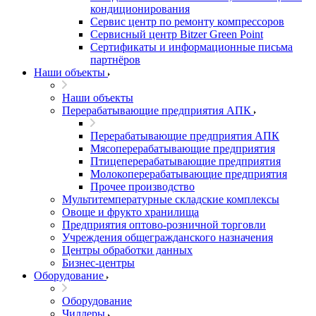
кондиционирования
Сервис центр по ремонту компрессоров
Сервисный центр Bitzer Green Point
Сертификаты и информационные письма
партнёров
Наши объекты
Наши объекты
Перерабатывающие предприятия АПК
Перерабатывающие предприятия АПК
Мясоперерабатывающие предприятия
Птицеперерабатывающие предприятия
Молокоперерабатывающие предприятия
Прочее производство
Мультитемпературные складские комплексы
Овоще и фрукто хранилища
Предприятия оптово-розничной торговли
Учреждения общегражданского назначения
Центры обработки данных
Бизнес-центры
Оборудование
Оборудование
Чиллеры