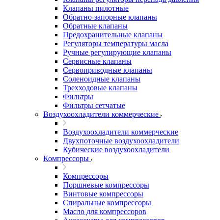
Клапаны пилотные
Обратно-запорные клапаны
Обратные клапаны
Предохранительные клапаны
Регуляторы температуры масла
Ручные регулирующие клапаны
Сервисные клапаны
Сервоприводные клапаны
Соленоидные клапаны
Трехходовые клапаны
Фильтры
Фильтры сетчатые
Воздухоохладители коммерческие
Воздухоохладители коммерческие
Двухпоточные воздухоохладители
Кубические воздухоохладители
Компрессоры
Компрессоры
Поршневые компрессоры
Винтовые компрессоры
Спиральные компрессоры
Масло для компрессоров