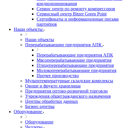
кондиционирования
Сервис центр по ремонту компрессоров
Сервисный центр Bitzer Green Point
Сертификаты и информационные письма
партнёров
Наши объекты
Наши объекты
Перерабатывающие предприятия АПК
Перерабатывающие предприятия АПК
Мясоперерабатывающие предприятия
Птицеперерабатывающие предприятия
Молокоперерабатывающие предприятия
Прочее производство
Мультитемпературные складские комплексы
Овоще и фрукто хранилища
Предприятия оптово-розничной торговли
Учреждения общегражданского назначения
Центры обработки данных
Бизнес-центры
Оборудование
Оборудование
Чиллеры