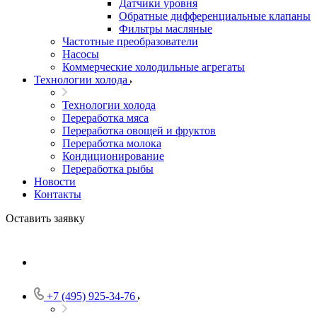
Датчики уровня
Обратные дифференциальные клапаны
Фильтры масляные
Частотные преобразователи
Насосы
Коммерческие холодильные агрегаты
Технологии холода
Технологии холода
Переработка мяса
Переработка овощей и фруктов
Переработка молока
Кондиционирование
Переработка рыбы
Новости
Контакты
Оставить заявку
+7 (495) 925-34-76