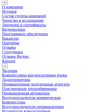
О компании
История
Состав группы компаний
Членство в ассоциациях
Лицензии и сертификаты
Видеоролики
Программное обеспечение
Вакансии
Партнёры
Отзывы
Сотрудники
Отзывы Яндекс
Каталог
Чиллеры
Компрессорно-конденсаторные блоки
Льдогенераторы
Промышленные холодильные агрегаты
Пластинчатые теплообменники
Промышленная автоматика
Воздухоохладители коммерческие
Компрессоры
Воздухоохладители промышленные
Испарители кожухотрубные