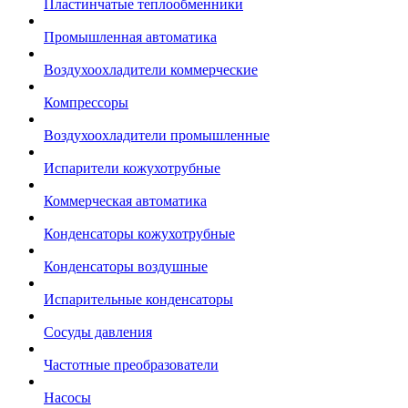
Пластинчатые теплообменники
Промышленная автоматика
Воздухоохладители коммерческие
Компрессоры
Воздухоохладители промышленные
Испарители кожухотрубные
Коммерческая автоматика
Конденсаторы кожухотрубные
Конденсаторы воздушные
Испарительные конденсаторы
Сосуды давления
Частотные преобразователи
Насосы