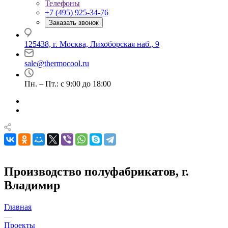
Телефоны
+7 (495) 925-34-76
Заказать звонок
125438, г. Москва, Лихоборская наб., 9
sale@thermocool.ru
Пн. – Пт.: с 9:00 до 18:00
Производство полуфабрикатов, г.
Владимир
Главная
—
Проекты