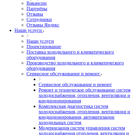
Вакансии
Партнёры
Отзывы
Сотрудники
Отзывы Яндекс
Наши услуги
Наши услуги
Проектирование
Поставка холодильного и климатического
оборудования
Производство холодильного и климатического
оборудования
Сервисное обслуживание и ремонт
Сервисное обслуживание и ремонт
Ремонт и техническое обслуживание систем
холодоснабжения, отопления, вентиляции и
кондиционирования
Комплексная диагностика систем
холодоснабжения, отопления, вентиляции и
кондиционирования, автоматизации
холодильных систем
Модернизация систем управления систем
холодоснабжения отопления, вентиляции и