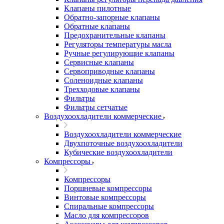
Клапаны пилотные
Обратно-запорные клапаны
Обратные клапаны
Предохранительные клапаны
Регуляторы температуры масла
Ручные регулирующие клапаны
Сервисные клапаны
Сервоприводные клапаны
Соленоидные клапаны
Трехходовые клапаны
Фильтры
Фильтры сетчатые
Воздухоохладители коммерческие
Воздухоохладители коммерческие
Двухпоточные воздухоохладители
Кубические воздухоохладители
Компрессоры
Компрессоры
Поршневые компрессоры
Винтовые компрессоры
Спиральные компрессоры
Масло для компрессоров