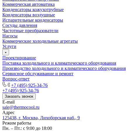
Коммерческая автоматика
Конденсаторы кожухотрубные
Конденсаторы воздушные
Испарительные конденсаторы
Сосуды давления
Частотные преобразователи
Насосы
Коммерческие холодильные агрегаты
Услуги
Проектирование
Поставка холодильного и климатического оборудования
Производство холодильного и климатического оборудования
Сервисное обслуживание и ремонт
Вопрос-ответ
+7 (495) 925-34-76
+7 (495) 925-34-76
Заказать звонок
E-mail
sale@thermocool.ru
Адрес
125438, г. Москва, Лихоборская наб., 9
Режим работы
Пн. – Пт.: с 9:00 до 18:00