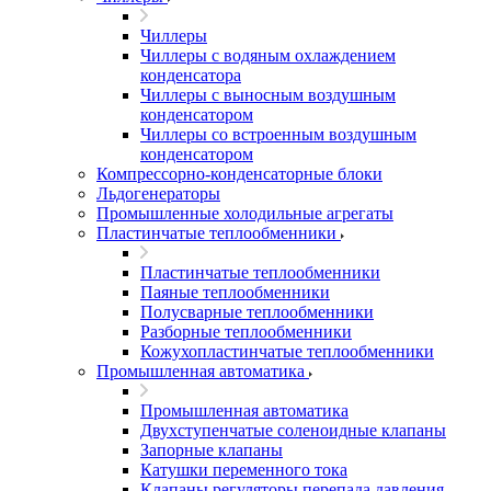
Чиллеры
Чиллеры с водяным охлаждением
конденсатора
Чиллеры с выносным воздушным
конденсатором
Чиллеры со встроенным воздушным
конденсатором
Компрессорно-конденсаторные блоки
Льдогенераторы
Промышленные холодильные агрегаты
Пластинчатые теплообменники
Пластинчатые теплообменники
Паяные теплообменники
Полусварные теплообменники
Разборные теплообменники
Кожухопластинчатые теплообменники
Промышленная автоматика
Промышленная автоматика
Двухступенчатые соленоидные клапаны
Запорные клапаны
Катушки переменного тока
Клапаны регуляторы перепада давления