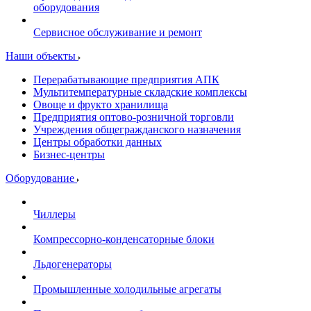
оборудования
Сервисное обслуживание и ремонт
Наши объекты
Перерабатывающие предприятия АПК
Мультитемпературные складские комплексы
Овоще и фрукто хранилища
Предприятия оптово-розничной торговли
Учреждения общегражданского назначения
Центры обработки данных
Бизнес-центры
Оборудование
Чиллеры
Компрессорно-конденсаторные блоки
Льдогенераторы
Промышленные холодильные агрегаты