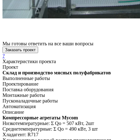
Мы готовы ответить на все ваши вопросы
Заказать проект
?
Характеристики проекта
Проект
Склад и производство мясных полуфабрикатов
Выполненные работы
Проектирование
Поставка оборудования
Монтажные работы
Пусконаладочные работы
Автоматизация
Описание
Компрессорные агрегаты Mycom
Низкотемпературные: Σ Qо = 507 кВт, 2шт
Среднетемпературные: Σ Qо = 490 кВт, 3 шт
Хладагент: R717