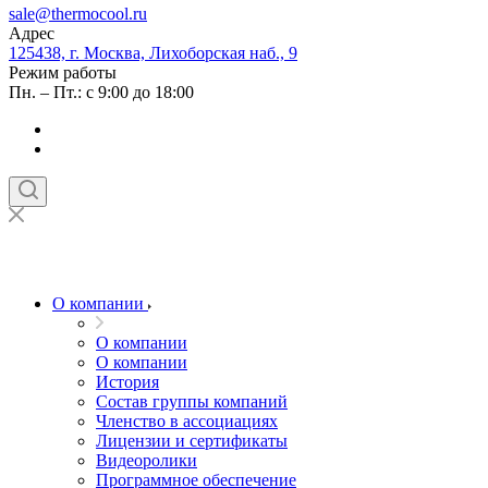
sale@thermocool.ru
Адрес
125438, г. Москва, Лихоборская наб., 9
Режим работы
Пн. – Пт.: с 9:00 до 18:00
О компании
О компании
О компании
История
Состав группы компаний
Членство в ассоциациях
Лицензии и сертификаты
Видеоролики
Программное обеспечение