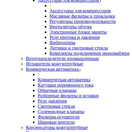
Аксессуары для компрессоров
Аксессуары для компрессоров
Масляные фильтры и прокладки
Регуляторы производительности
Вентиляторы обдува
Электронные блоки защиты
Реле протока и давления
Виброопоры
Датчики и смотровые стекла
Комплекты подключения экономайзера
Воздухоохладители промышленные
Испарители кожухотрубные
Коммерческая автоматика
Коммерческая автоматика
Катушки переменного тока
Обратные клапаны
Разборные фильтры и вставки
Реле давления
Смотровые стекла
Соленоидные клапаны
Фильтры-осушители
Шаровые вентили
Конденсаторы кожухотрубные