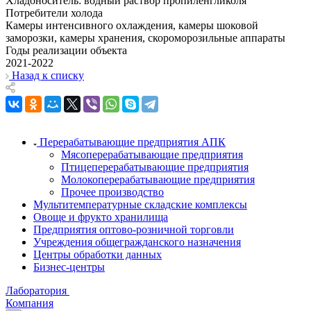
Хладоноситель: водный раствор пропиленгликоля
Потребители холода
Камеры интенсивного охлаждения, камеры шоковой
заморозки, камеры хранения, скороморозильные аппараты
Годы реализации объекта
2021-2022
Назад к списку
Перерабатывающие предприятия АПК
Мясоперерабатывающие предприятия
Птицеперерабатывающие предприятия
Молокоперерабатывающие предприятия
Прочее производство
Мультитемпературные складские комплексы
Овоще и фрукто хранилища
Предприятия оптово-розничной торговли
Учреждения общегражданского назначения
Центры обработки данных
Бизнес-центры
Лаборатория
Компания