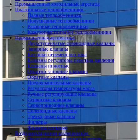
Промышленные холодильные агрегаты
Пластинчатые теплообменники
Паяные теплообменники
Полусварные теплообменники
Разборные теплообменники
Кожухопластинчатые теплообменники
Промышленная автоматика
Двухступенчатые соленоидные клапаны
Запорные клапаны
Катушки переменного тока
Клапаны регуляторы перепада давления
Клапаны пилотные
Обратно-запорные клапаны
Обратные клапаны
Предохранительные клапаны
Регуляторы температуры масла
Ручные регулирующие клапаны
Сервисные клапаны
Сервоприводные клапаны
Соленоидные клапаны
Трехходовые клапаны
Фильтры
Фильтры сетчатые
Воздухоохладители коммерческие
Двухпоточные воздухоохладители