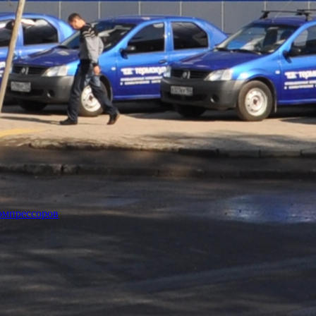
омпрессоров