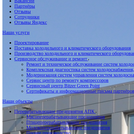
Вакансии
Партнёры
Отзывы
Сотрудники
Отзывы Яндекс
Наши услуги
Проектирование
Поставка холодильного и климатического оборудования
Производство холодильного и климатического оборудова
Сервисное обслуживание и ремонт
Ремонт и техническое обслуживание систем холодо
Комплексная диагностика систем холодоснабжения,
Модернизация систем управления систем холодосн
Сервис центр по ремонту компрессоров
Сервисный центр Bitzer Green Point
Сертификаты и информационные письма партнёро
Наши объекты
Перерабатывающие предприятия АПК
Мясоперерабатывающие предприятия
Птицеперерабатывающие предприятия
Молокоперерабатывающие предприятия
Прочее производство