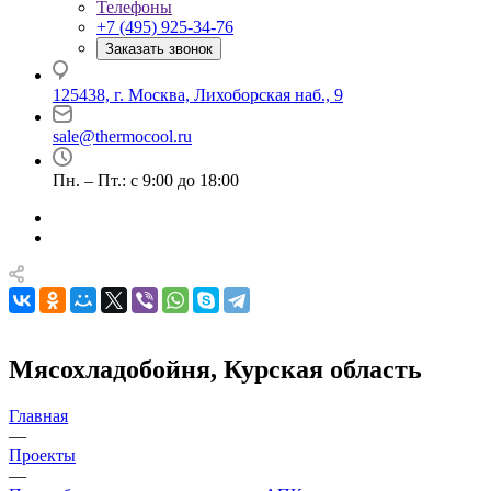
Телефоны
+7 (495) 925-34-76
Заказать звонок
125438, г. Москва, Лихоборская наб., 9
sale@thermocool.ru
Пн. – Пт.: с 9:00 до 18:00
Мясохладобойня, Курская область
Главная
—
Проекты
—