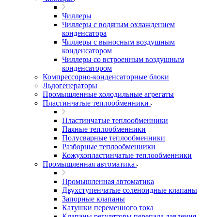
Чиллеры
Чиллеры с водяным охлаждением
конденсатора
Чиллеры с выносным воздушным
конденсатором
Чиллеры со встроенным воздушным
конденсатором
Компрессорно-конденсаторные блоки
Льдогенераторы
Промышленные холодильные агрегаты
Пластинчатые теплообменники
Пластинчатые теплообменники
Паяные теплообменники
Полусварные теплообменники
Разборные теплообменники
Кожухопластинчатые теплообменники
Промышленная автоматика
Промышленная автоматика
Двухступенчатые соленоидные клапаны
Запорные клапаны
Катушки переменного тока
Клапаны регуляторы перепада давления