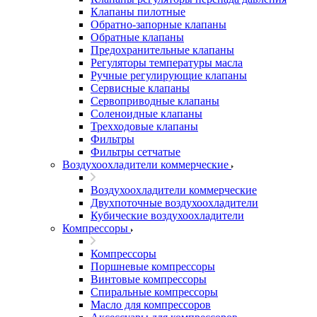
Клапаны пилотные
Обратно-запорные клапаны
Обратные клапаны
Предохранительные клапаны
Регуляторы температуры масла
Ручные регулирующие клапаны
Сервисные клапаны
Сервоприводные клапаны
Соленоидные клапаны
Трехходовые клапаны
Фильтры
Фильтры сетчатые
Воздухоохладители коммерческие
Воздухоохладители коммерческие
Двухпоточные воздухоохладители
Кубические воздухоохладители
Компрессоры
Компрессоры
Поршневые компрессоры
Винтовые компрессоры
Спиральные компрессоры
Масло для компрессоров