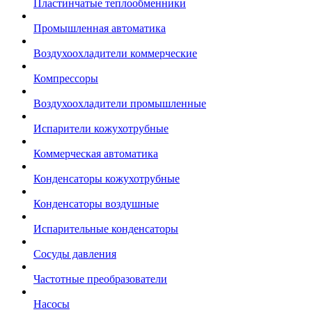
Пластинчатые теплообменники
Промышленная автоматика
Воздухоохладители коммерческие
Компрессоры
Воздухоохладители промышленные
Испарители кожухотрубные
Коммерческая автоматика
Конденсаторы кожухотрубные
Конденсаторы воздушные
Испарительные конденсаторы
Сосуды давления
Частотные преобразователи
Насосы