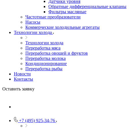
Датчики уровня
Обратные дифференциальные клапаны
Фильтры масляные
Частотные преобразователи
Насосы
Коммерческие холодильные агрегаты
Технологии холода
Технологии холода
Переработка мяса
Переработка овощей и фруктов
Переработка молока
Кондиционирование
Переработка рыбы
Новости
Контакты
Оставить заявку
+7 (495) 925-34-76