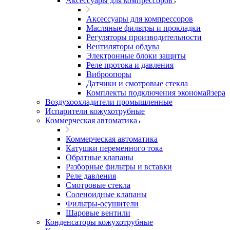
Аксессуары для компрессоров
Аксессуары для компрессоров
Масляные фильтры и прокладки
Регуляторы производительности
Вентиляторы обдува
Электронные блоки защиты
Реле протока и давления
Виброопоры
Датчики и смотровые стекла
Комплекты подключения экономайзера
Воздухоохладители промышленные
Испарители кожухотрубные
Коммерческая автоматика
Коммерческая автоматика
Катушки переменного тока
Обратные клапаны
Разборные фильтры и вставки
Реле давления
Смотровые стекла
Соленоидные клапаны
Фильтры-осушители
Шаровые вентили
Конденсаторы кожухотрубные