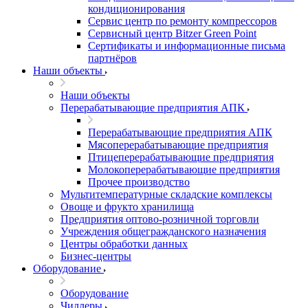
кондиционирования
Сервис центр по ремонту компрессоров
Сервисный центр Bitzer Green Point
Сертификаты и информационные письма
партнёров
Наши объекты
Наши объекты
Перерабатывающие предприятия АПК
Перерабатывающие предприятия АПК
Мясоперерабатывающие предприятия
Птицеперерабатывающие предприятия
Молокоперерабатывающие предприятия
Прочее производство
Мультитемпературные складские комплексы
Овоще и фрукто хранилища
Предприятия оптово-розничной торговли
Учреждения общегражданского назначения
Центры обработки данных
Бизнес-центры
Оборудование
Оборудование
Чиллеры