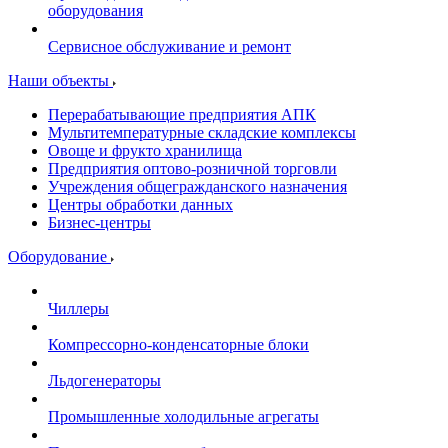
оборудования
Сервисное обслуживание и ремонт
Наши объекты
Перерабатывающие предприятия АПК
Мультитемпературные складские комплексы
Овоще и фрукто хранилища
Предприятия оптово-розничной торговли
Учреждения общегражданского назначения
Центры обработки данных
Бизнес-центры
Оборудование
Чиллеры
Компрессорно-конденсаторные блоки
Льдогенераторы
Промышленные холодильные агрегаты