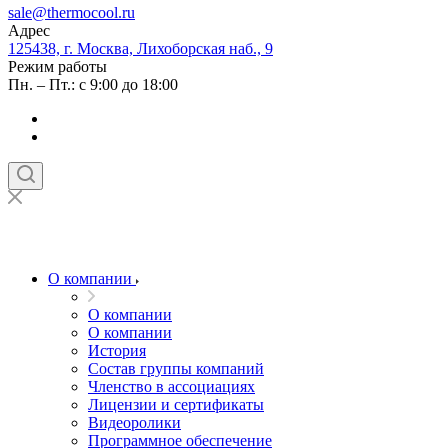
sale@thermocool.ru
Адрес
125438, г. Москва, Лихоборская наб., 9
Режим работы
Пн. – Пт.: с 9:00 до 18:00
О компании
О компании
О компании
История
Состав группы компаний
Членство в ассоциациях
Лицензии и сертификаты
Видеоролики
Программное обеспечение