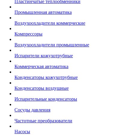
Пластинчатые теплообменники
Промышленная автоматика
Воздухоохладители коммерческие
Компрессоры
Воздухоохладители промышленные
Испарители кожухотрубные
Коммерческая автоматика
Конденсаторы кожухотрубные
Конденсаторы воздушные
Испарительные конденсаторы
Сосуды давления
Частотные преобразователи
Насосы