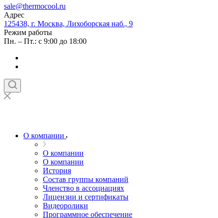
sale@thermocool.ru
Адрес
125438, г. Москва, Лихоборская наб., 9
Режим работы
Пн. – Пт.: с 9:00 до 18:00
О компании
О компании
О компании
История
Состав группы компаний
Членство в ассоциациях
Лицензии и сертификаты
Видеоролики
Программное обеспечение