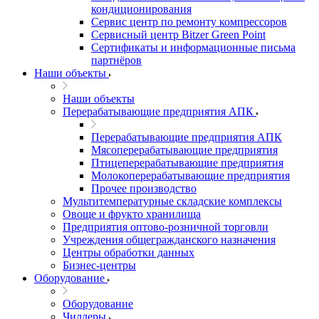
кондиционирования
Сервис центр по ремонту компрессоров
Сервисный центр Bitzer Green Point
Сертификаты и информационные письма
партнёров
Наши объекты
Наши объекты
Перерабатывающие предприятия АПК
Перерабатывающие предприятия АПК
Мясоперерабатывающие предприятия
Птицеперерабатывающие предприятия
Молокоперерабатывающие предприятия
Прочее производство
Мультитемпературные складские комплексы
Овоще и фрукто хранилища
Предприятия оптово-розничной торговли
Учреждения общегражданского назначения
Центры обработки данных
Бизнес-центры
Оборудование
Оборудование
Чиллеры