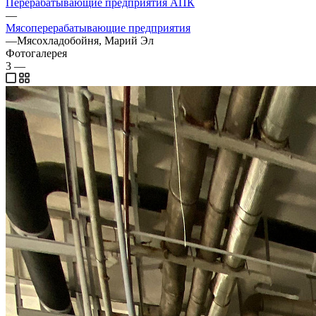
Перерабатывающие предприятия АПК
—
Мясоперерабатывающие предприятия
—
Мясохладобойня, Марий Эл
Фотогалерея
3
—