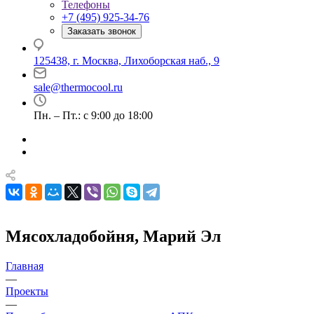
Телефоны
+7 (495) 925-34-76
Заказать звонок
125438, г. Москва, Лихоборская наб., 9
sale@thermocool.ru
Пн. – Пт.: с 9:00 до 18:00
Мясохладобойня, Марий Эл
Главная
—
Проекты
—