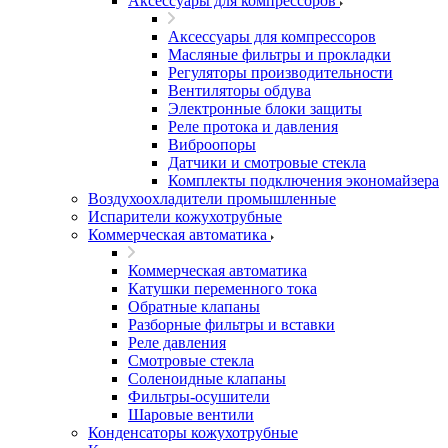
Аксессуары для компрессоров
Аксессуары для компрессоров
Масляные фильтры и прокладки
Регуляторы производительности
Вентиляторы обдува
Электронные блоки защиты
Реле протока и давления
Виброопоры
Датчики и смотровые стекла
Комплекты подключения экономайзера
Воздухоохладители промышленные
Испарители кожухотрубные
Коммерческая автоматика
Коммерческая автоматика
Катушки переменного тока
Обратные клапаны
Разборные фильтры и вставки
Реле давления
Смотровые стекла
Соленоидные клапаны
Фильтры-осушители
Шаровые вентили
Конденсаторы кожухотрубные