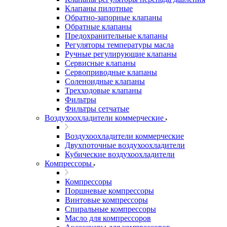
Клапаны пилотные
Обратно-запорные клапаны
Обратные клапаны
Предохранительные клапаны
Регуляторы температуры масла
Ручные регулирующие клапаны
Сервисные клапаны
Сервоприводные клапаны
Соленоидные клапаны
Трехходовые клапаны
Фильтры
Фильтры сетчатые
Воздухоохладители коммерческие
Воздухоохладители коммерческие
Двухпоточные воздухоохладители
Кубические воздухоохладители
Компрессоры
Компрессоры
Поршневые компрессоры
Винтовые компрессоры
Спиральные компрессоры
Масло для компрессоров