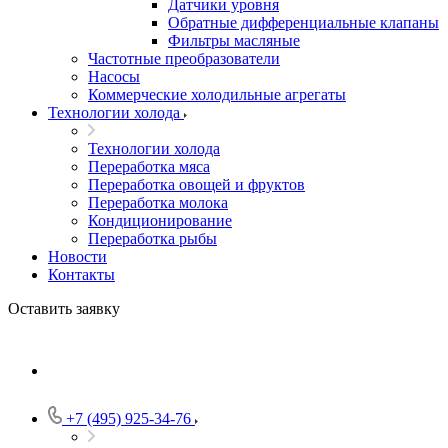
Датчики уровня
Обратные дифференциальные клапаны
Фильтры масляные
Частотные преобразователи
Насосы
Коммерческие холодильные агрегаты
Технологии холода
Технологии холода
Переработка мяса
Переработка овощей и фруктов
Переработка молока
Кондиционирование
Переработка рыбы
Новости
Контакты
Оставить заявку
+7 (495) 925-34-76