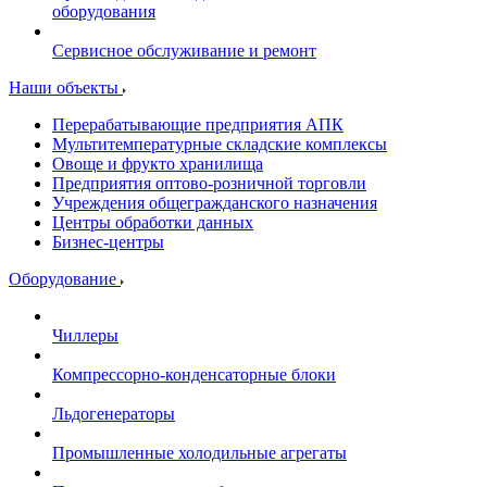
оборудования
Сервисное обслуживание и ремонт
Наши объекты
Перерабатывающие предприятия АПК
Мультитемпературные складские комплексы
Овоще и фрукто хранилища
Предприятия оптово-розничной торговли
Учреждения общегражданского назначения
Центры обработки данных
Бизнес-центры
Оборудование
Чиллеры
Компрессорно-конденсаторные блоки
Льдогенераторы
Промышленные холодильные агрегаты