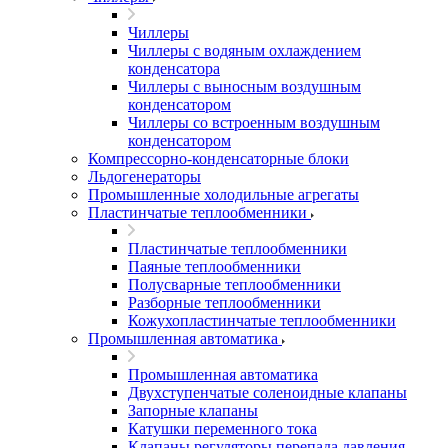
Чиллеры
Чиллеры с водяным охлаждением
конденсатора
Чиллеры с выносным воздушным
конденсатором
Чиллеры со встроенным воздушным
конденсатором
Компрессорно-конденсаторные блоки
Льдогенераторы
Промышленные холодильные агрегаты
Пластинчатые теплообменники
Пластинчатые теплообменники
Паяные теплообменники
Полусварные теплообменники
Разборные теплообменники
Кожухопластинчатые теплообменники
Промышленная автоматика
Промышленная автоматика
Двухступенчатые соленоидные клапаны
Запорные клапаны
Катушки переменного тока
Клапаны регуляторы перепада давления