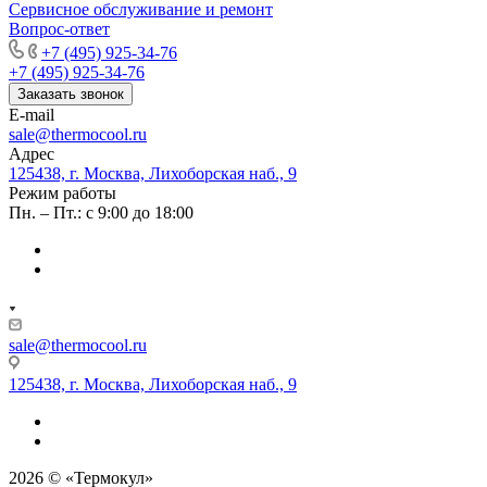
Сервисное обслуживание и ремонт
Вопрос-ответ
+7 (495) 925-34-76
+7 (495) 925-34-76
Заказать звонок
E-mail
sale@thermocool.ru
Адрес
125438, г. Москва, Лихоборская наб., 9
Режим работы
Пн. – Пт.: с 9:00 до 18:00
sale@thermocool.ru
125438, г. Москва, Лихоборская наб., 9
2026 © «Термокул»