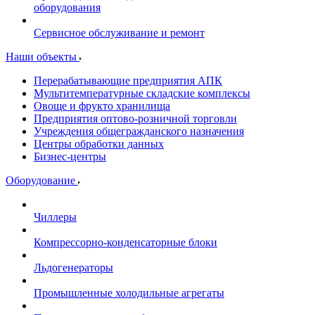
оборудования
Сервисное обслуживание и ремонт
Наши объекты
Перерабатывающие предприятия АПК
Мультитемпературные складские комплексы
Овоще и фрукто хранилища
Предприятия оптово-розничной торговли
Учреждения общегражданского назначения
Центры обработки данных
Бизнес-центры
Оборудование
Чиллеры
Компрессорно-конденсаторные блоки
Льдогенераторы
Промышленные холодильные агрегаты