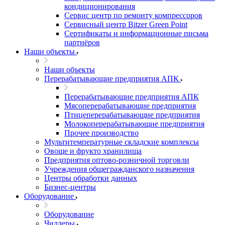
кондиционирования
Сервис центр по ремонту компрессоров
Сервисный центр Bitzer Green Point
Сертификаты и информационные письма
партнёров
Наши объекты
Наши объекты
Перерабатывающие предприятия АПК
Перерабатывающие предприятия АПК
Мясоперерабатывающие предприятия
Птицеперерабатывающие предприятия
Молокоперерабатывающие предприятия
Прочее производство
Мультитемпературные складские комплексы
Овоще и фрукто хранилища
Предприятия оптово-розничной торговли
Учреждения общегражданского назначения
Центры обработки данных
Бизнес-центры
Оборудование
Оборудование
Чиллеры