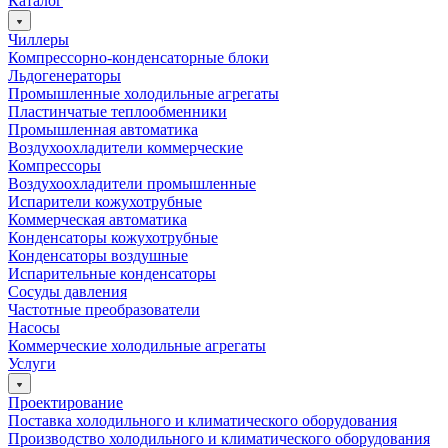
Каталог
Чиллеры
Компрессорно-конденсаторные блоки
Льдогенераторы
Промышленные холодильные агрегаты
Пластинчатые теплообменники
Промышленная автоматика
Воздухоохладители коммерческие
Компрессоры
Воздухоохладители промышленные
Испарители кожухотрубные
Коммерческая автоматика
Конденсаторы кожухотрубные
Конденсаторы воздушные
Испарительные конденсаторы
Сосуды давления
Частотные преобразователи
Насосы
Коммерческие холодильные агрегаты
Услуги
Проектирование
Поставка холодильного и климатического оборудования
Производство холодильного и климатического оборудования