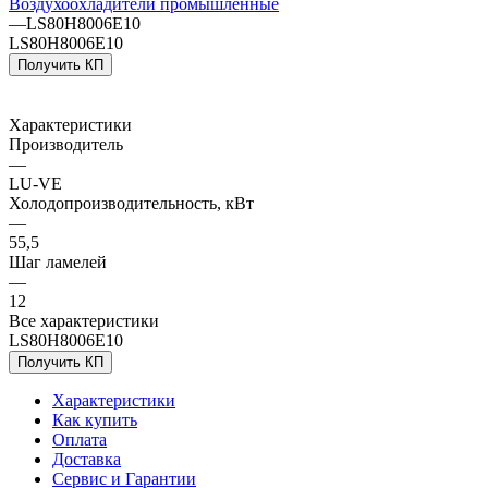
Воздухоохладители промышленные
—
LS80H8006E10
LS80H8006E10
Получить КП
Характеристики
Производитель
—
LU-VE
Холодопроизводительность, кВт
—
55,5
Шаг ламелей
—
12
Все характеристики
LS80H8006E10
Получить КП
Характеристики
Как купить
Оплата
Доставка
Сервис и Гарантии