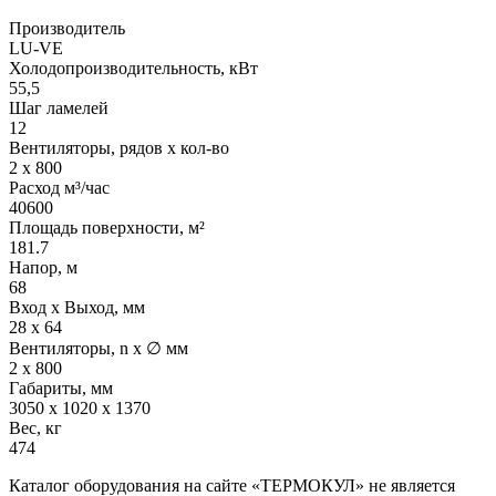
Производитель
LU-VE
Холодопроизводительность, кВт
55,5
Шаг ламелей
12
Вентиляторы, рядов х кол-во
2 х 800
Расход м³/час
40600
Площадь поверхности, м²
181.7
Напор, м
68
Вход х Выход, мм
28 х 64
Вентиляторы, n х ∅ мм
2 х 800
Габариты, мм
3050 х 1020 х 1370
Вес, кг
474
Каталог оборудования на сайте «ТЕРМОКУЛ» не является