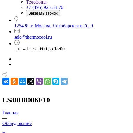
Телефоны
+7 (495) 925-34-76
Заказать звонок
125438, г. Москва, Лихоборская наб., 9
sale@thermocool.ru
Пн. – Пт.: с 9:00 до 18:00
LS80H8006E10
Главная
—
Оборудование
—