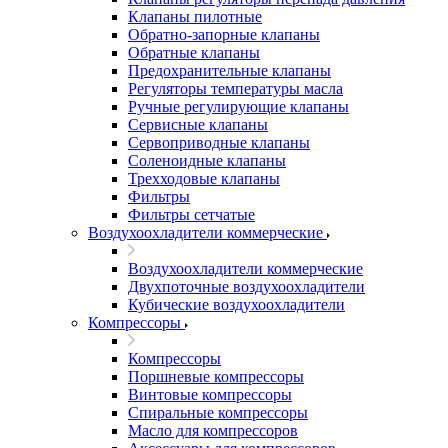
Клапаны пилотные
Обратно-запорные клапаны
Обратные клапаны
Предохранительные клапаны
Регуляторы температуры масла
Ручные регулирующие клапаны
Сервисные клапаны
Сервоприводные клапаны
Соленоидные клапаны
Трехходовые клапаны
Фильтры
Фильтры сетчатые
Воздухоохладители коммерческие
Воздухоохладители коммерческие
Двухпоточные воздухоохладители
Кубические воздухоохладители
Компрессоры
Компрессоры
Поршневые компрессоры
Винтовые компрессоры
Спиральные компрессоры
Масло для компрессоров