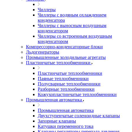
Чиллеры
Чиллеры с водяным охлаждением
конденсатора
Чиллеры с выносным воздушным
конденсатором
Чиллеры со встроенным воздушным
конденсатором
Компрессорно-конденсаторные блоки
Льдогенераторы
Промышленные холодильные агрегаты
Пластинчатые теплообменники
Пластинчатые теплообменники
Паяные теплообменники
Полусварные теплообменники
Разборные теплообменники
Кожухопластинчатые теплообменники
Промышленная автоматика
Промышленная автоматика
Двухступенчатые соленоидные клапаны
Запорные клапаны
Катушки переменного тока
Клапаны регуляторы перепада давления