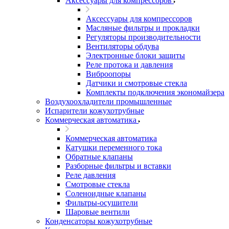
Аксессуары для компрессоров
Аксессуары для компрессоров
Масляные фильтры и прокладки
Регуляторы производительности
Вентиляторы обдува
Электронные блоки защиты
Реле протока и давления
Виброопоры
Датчики и смотровые стекла
Комплекты подключения экономайзера
Воздухоохладители промышленные
Испарители кожухотрубные
Коммерческая автоматика
Коммерческая автоматика
Катушки переменного тока
Обратные клапаны
Разборные фильтры и вставки
Реле давления
Смотровые стекла
Соленоидные клапаны
Фильтры-осушители
Шаровые вентили
Конденсаторы кожухотрубные