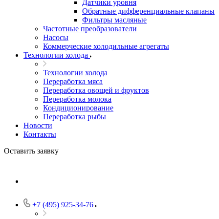
Датчики уровня
Обратные дифференциальные клапаны
Фильтры масляные
Частотные преобразователи
Насосы
Коммерческие холодильные агрегаты
Технологии холода
Технологии холода
Переработка мяса
Переработка овощей и фруктов
Переработка молока
Кондиционирование
Переработка рыбы
Новости
Контакты
Оставить заявку
+7 (495) 925-34-76