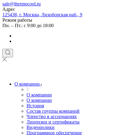
sale@thermocool.ru
Адрес
125438, г. Москва, Лихоборская наб., 9
Режим работы
Пн. – Пт.: с 9:00 до 18:00
О компании
О компании
О компании
История
Состав группы компаний
Членство в ассоциациях
Лицензии и сертификаты
Видеоролики
Программное обеспечение