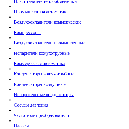
Пластинчатые теплообменники
Промышленная автоматика
Воздухоохладители коммерческие
Компрессоры
Воздухоохладители промышленные
Испарители кожухотрубные
Коммерческая автоматика
Конденсаторы кожухотрубные
Конденсаторы воздушные
Испарительные конденсаторы
Сосуды давления
Частотные преобразователи
Насосы