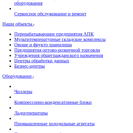
оборудования
Сервисное обслуживание и ремонт
Наши объекты
Перерабатывающие предприятия АПК
Мультитемпературные складские комплексы
Овоще и фрукто хранилища
Предприятия оптово-розничной торговли
Учреждения общегражданского назначения
Центры обработки данных
Бизнес-центры
Оборудование
Чиллеры
Компрессорно-конденсаторные блоки
Льдогенераторы
Промышленные холодильные агрегаты