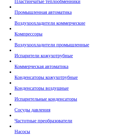
Пластинчатые теплообменники
Промышленная автоматика
Воздухоохладители коммерческие
Компрессоры
Воздухоохладители промышленные
Испарители кожухотрубные
Коммерческая автоматика
Конденсаторы кожухотрубные
Конденсаторы воздушные
Испарительные конденсаторы
Сосуды давления
Частотные преобразователи
Насосы