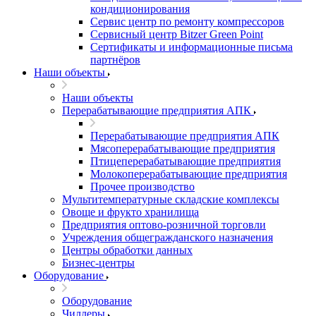
кондиционирования
Сервис центр по ремонту компрессоров
Сервисный центр Bitzer Green Point
Сертификаты и информационные письма
партнёров
Наши объекты
Наши объекты
Перерабатывающие предприятия АПК
Перерабатывающие предприятия АПК
Мясоперерабатывающие предприятия
Птицеперерабатывающие предприятия
Молокоперерабатывающие предприятия
Прочее производство
Мультитемпературные складские комплексы
Овоще и фрукто хранилища
Предприятия оптово-розничной торговли
Учреждения общегражданского назначения
Центры обработки данных
Бизнес-центры
Оборудование
Оборудование
Чиллеры