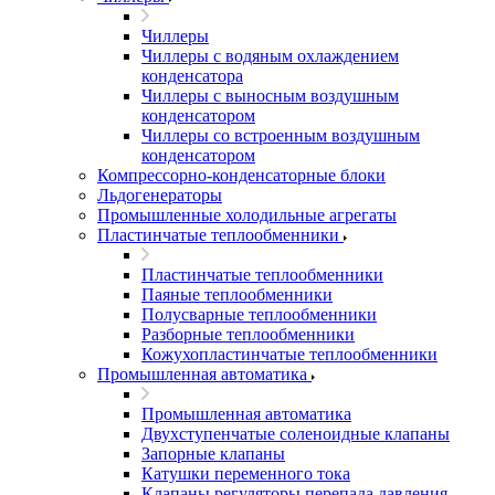
Чиллеры
Чиллеры с водяным охлаждением
конденсатора
Чиллеры с выносным воздушным
конденсатором
Чиллеры со встроенным воздушным
конденсатором
Компрессорно-конденсаторные блоки
Льдогенераторы
Промышленные холодильные агрегаты
Пластинчатые теплообменники
Пластинчатые теплообменники
Паяные теплообменники
Полусварные теплообменники
Разборные теплообменники
Кожухопластинчатые теплообменники
Промышленная автоматика
Промышленная автоматика
Двухступенчатые соленоидные клапаны
Запорные клапаны
Катушки переменного тока
Клапаны регуляторы перепада давления