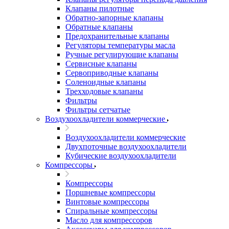
Клапаны пилотные
Обратно-запорные клапаны
Обратные клапаны
Предохранительные клапаны
Регуляторы температуры масла
Ручные регулирующие клапаны
Сервисные клапаны
Сервоприводные клапаны
Соленоидные клапаны
Трехходовые клапаны
Фильтры
Фильтры сетчатые
Воздухоохладители коммерческие
Воздухоохладители коммерческие
Двухпоточные воздухоохладители
Кубические воздухоохладители
Компрессоры
Компрессоры
Поршневые компрессоры
Винтовые компрессоры
Спиральные компрессоры
Масло для компрессоров