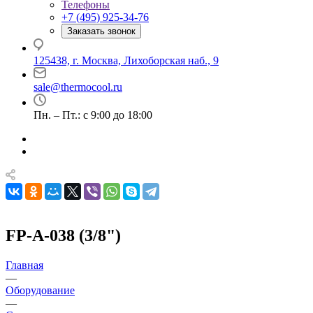
Телефоны
+7 (495) 925-34-76
Заказать звонок
125438, г. Москва, Лихоборская наб., 9
sale@thermocool.ru
Пн. – Пт.: с 9:00 до 18:00
FP-A-038 (3/8")
Главная
—
Оборудование
—