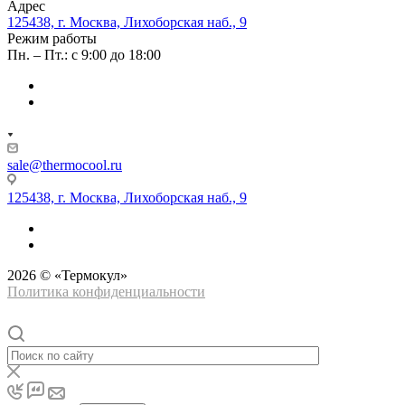
Адрес
125438, г. Москва, Лихоборская наб., 9
Режим работы
Пн. – Пт.: с 9:00 до 18:00
sale@thermocool.ru
125438, г. Москва, Лихоборская наб., 9
2026 © «Термокул»
Политика конфиденциальности