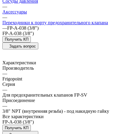
Сосуды давления
—
Аксессуары
—
Переходники к порту предохранительного клапана
—
FP-A-038 (3/8")
FP-A-038 (3/8")
Получить КП
Задать вопрос
Характеристики
Производитель
—
Frigopoint
Серия
—
Для предохранительных клапанов FP-SV
Присоединение
—
3/8" NPT (внутренняя резьба) - под накидную гайку
Все характеристики
FP-A-038 (3/8")
Получить КП