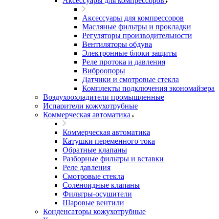
Аксессуары для компрессоров
Аксессуары для компрессоров
Масляные фильтры и прокладки
Регуляторы производительности
Вентиляторы обдува
Электронные блоки защиты
Реле протока и давления
Виброопоры
Датчики и смотровые стекла
Комплекты подключения экономайзера
Воздухоохладители промышленные
Испарители кожухотрубные
Коммерческая автоматика
Коммерческая автоматика
Катушки переменного тока
Обратные клапаны
Разборные фильтры и вставки
Реле давления
Смотровые стекла
Соленоидные клапаны
Фильтры-осушители
Шаровые вентили
Конденсаторы кожухотрубные