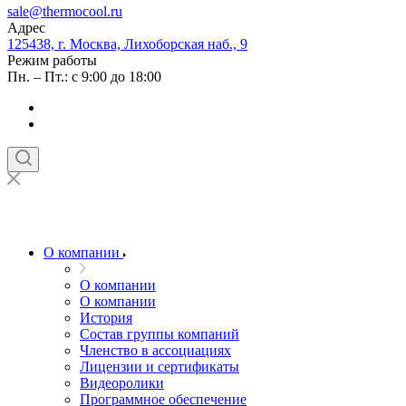
sale@thermocool.ru
Адрес
125438, г. Москва, Лихоборская наб., 9
Режим работы
Пн. – Пт.: с 9:00 до 18:00
О компании
О компании
О компании
История
Состав группы компаний
Членство в ассоциациях
Лицензии и сертификаты
Видеоролики
Программное обеспечение