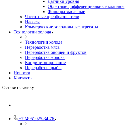
Датчики уровня
Обратные дифференциальные клапаны
Фильтры масляные
Частотные преобразователи
Насосы
Коммерческие холодильные агрегаты
Технологии холода
Технологии холода
Переработка мяса
Переработка овощей и фруктов
Переработка молока
Кондиционирование
Переработка рыбы
Новости
Контакты
Оставить заявку
+7 (495) 925-34-76