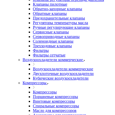
Клапаны пилотные
Обратно-запорные клапаны
Обратные клапаны
Предохранительные клапаны
Регуляторы температуры масла
Ручные регулирующие клапаны
Сервисные клапаны
Сервоприводные клапаны
Соленоидные клапаны
Трехходовые клапаны
Фильтры
Фильтры сетчатые
Воздухоохладители коммерческие
Воздухоохладители коммерческие
Двухпоточные воздухоохладители
Кубические воздухоохладители
Компрессоры
Компрессоры
Поршневые компрессоры
Винтовые компрессоры
Спиральные компрессоры
Масло для компрессоров