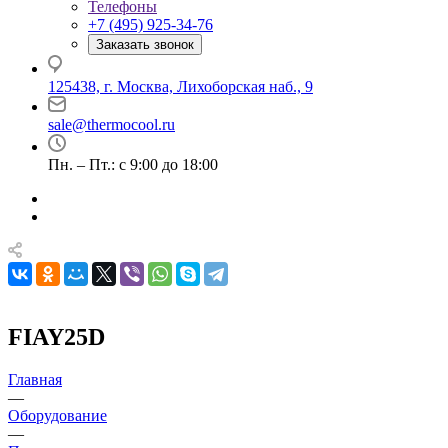
Телефоны
+7 (495) 925-34-76
Заказать звонок
125438, г. Москва, Лихоборская наб., 9
sale@thermocool.ru
Пн. – Пт.: с 9:00 до 18:00
FIAY25D
Главная
—
Оборудование
—