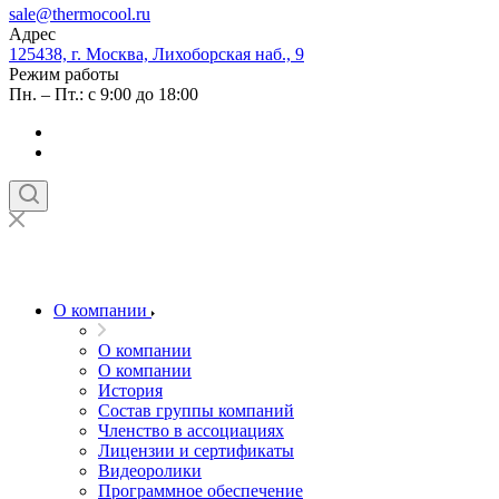
sale@thermocool.ru
Адрес
125438, г. Москва, Лихоборская наб., 9
Режим работы
Пн. – Пт.: с 9:00 до 18:00
О компании
О компании
О компании
История
Состав группы компаний
Членство в ассоциациях
Лицензии и сертификаты
Видеоролики
Программное обеспечение