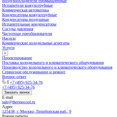
Воздухоохладители промышленные
Испарители кожухотрубные
Коммерческая автоматика
Конденсаторы кожухотрубные
Конденсаторы воздушные
Испарительные конденсаторы
Сосуды давления
Частотные преобразователи
Насосы
Коммерческие холодильные агрегаты
Услуги
Проектирование
Поставка холодильного и климатического оборудования
Производство холодильного и климатического оборудования
Сервисное обслуживание и ремонт
Вопрос-ответ
+7 (495) 925-34-76
+7 (495) 925-34-76
Заказать звонок
E-mail
sale@thermocool.ru
Адрес
125438, г. Москва, Лихоборская наб., 9
Режим работы