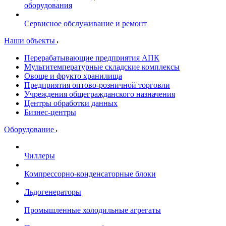
оборудования
Сервисное обслуживание и ремонт
Наши объекты
Перерабатывающие предприятия АПК
Мультитемпературные складские комплексы
Овоще и фрукто хранилища
Предприятия оптово-розничной торговли
Учреждения общегражданского назначения
Центры обработки данных
Бизнес-центры
Оборудование
Чиллеры
Компрессорно-конденсаторные блоки
Льдогенераторы
Промышленные холодильные агрегаты