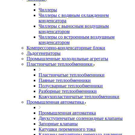
Чиллеры
Чиллеры с водяным охлаждением
конденсатора
Чиллеры с выносным воздушным
конденсатором
Чиллеры со встроенным воздушным
конденсатором
Компрессорно-конденсаторные блоки
Льдогенераторы
Промышленные холодильные агрегаты
Пластинчатые теплообменники
Пластинчатые теплообменники
Паяные теплообменники
Полусварные теплообменники
Разборные теплообменники
Кожухопластинчатые теплообменники
Промышленная автоматика
Промышленная автоматика
Двухступенчатые соленоидные клапаны
Запорные клапаны
Катушки переменного тока
Клапаны регуляторы перепада давления