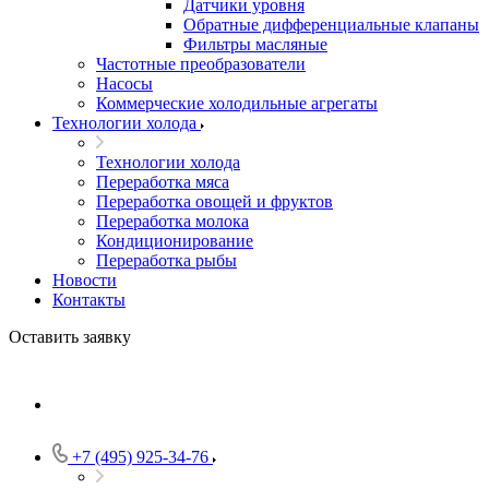
Датчики уровня
Обратные дифференциальные клапаны
Фильтры масляные
Частотные преобразователи
Насосы
Коммерческие холодильные агрегаты
Технологии холода
Технологии холода
Переработка мяса
Переработка овощей и фруктов
Переработка молока
Кондиционирование
Переработка рыбы
Новости
Контакты
Оставить заявку
+7 (495) 925-34-76