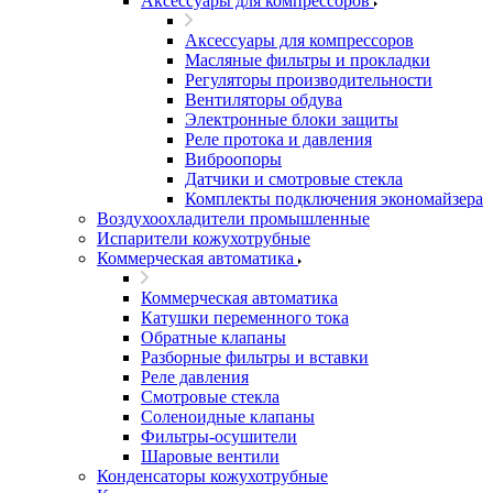
Аксессуары для компрессоров
Аксессуары для компрессоров
Масляные фильтры и прокладки
Регуляторы производительности
Вентиляторы обдува
Электронные блоки защиты
Реле протока и давления
Виброопоры
Датчики и смотровые стекла
Комплекты подключения экономайзера
Воздухоохладители промышленные
Испарители кожухотрубные
Коммерческая автоматика
Коммерческая автоматика
Катушки переменного тока
Обратные клапаны
Разборные фильтры и вставки
Реле давления
Смотровые стекла
Соленоидные клапаны
Фильтры-осушители
Шаровые вентили
Конденсаторы кожухотрубные