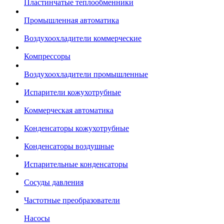
Пластинчатые теплообменники
Промышленная автоматика
Воздухоохладители коммерческие
Компрессоры
Воздухоохладители промышленные
Испарители кожухотрубные
Коммерческая автоматика
Конденсаторы кожухотрубные
Конденсаторы воздушные
Испарительные конденсаторы
Сосуды давления
Частотные преобразователи
Насосы