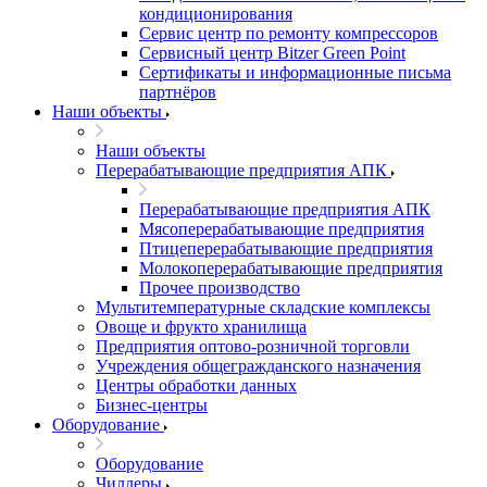
кондиционирования
Сервис центр по ремонту компрессоров
Сервисный центр Bitzer Green Point
Сертификаты и информационные письма
партнёров
Наши объекты
Наши объекты
Перерабатывающие предприятия АПК
Перерабатывающие предприятия АПК
Мясоперерабатывающие предприятия
Птицеперерабатывающие предприятия
Молокоперерабатывающие предприятия
Прочее производство
Мультитемпературные складские комплексы
Овоще и фрукто хранилища
Предприятия оптово-розничной торговли
Учреждения общегражданского назначения
Центры обработки данных
Бизнес-центры
Оборудование
Оборудование
Чиллеры