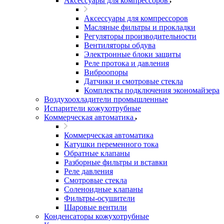
Аксессуары для компрессоров
Аксессуары для компрессоров
Масляные фильтры и прокладки
Регуляторы производительности
Вентиляторы обдува
Электронные блоки защиты
Реле протока и давления
Виброопоры
Датчики и смотровые стекла
Комплекты подключения экономайзера
Воздухоохладители промышленные
Испарители кожухотрубные
Коммерческая автоматика
Коммерческая автоматика
Катушки переменного тока
Обратные клапаны
Разборные фильтры и вставки
Реле давления
Смотровые стекла
Соленоидные клапаны
Фильтры-осушители
Шаровые вентили
Конденсаторы кожухотрубные