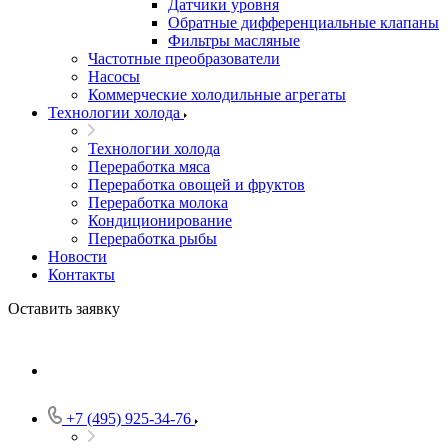
Датчики уровня
Обратные дифференциальные клапаны
Фильтры масляные
Частотные преобразователи
Насосы
Коммерческие холодильные агрегаты
Технологии холода
Технологии холода
Переработка мяса
Переработка овощей и фруктов
Переработка молока
Кондиционирование
Переработка рыбы
Новости
Контакты
Оставить заявку
+7 (495) 925-34-76