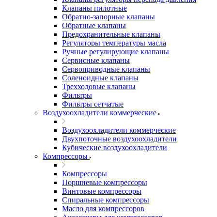
Клапаны пилотные
Обратно-запорные клапаны
Обратные клапаны
Предохранительные клапаны
Регуляторы температуры масла
Ручные регулирующие клапаны
Сервисные клапаны
Сервоприводные клапаны
Соленоидные клапаны
Трехходовые клапаны
Фильтры
Фильтры сетчатые
Воздухоохладители коммерческие
Воздухоохладители коммерческие
Двухпоточные воздухоохладители
Кубические воздухоохладители
Компрессоры
Компрессоры
Поршневые компрессоры
Винтовые компрессоры
Спиральные компрессоры
Масло для компрессоров