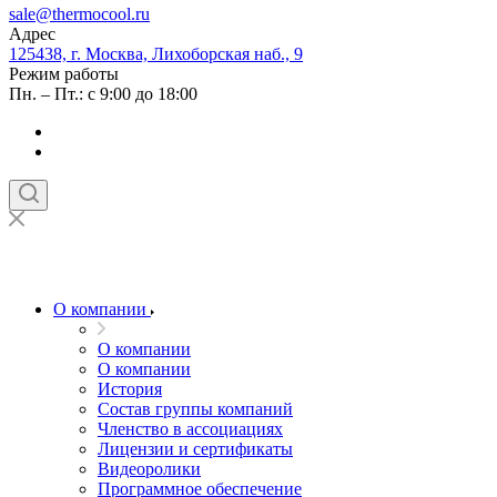
sale@thermocool.ru
Адрес
125438, г. Москва, Лихоборская наб., 9
Режим работы
Пн. – Пт.: с 9:00 до 18:00
О компании
О компании
О компании
История
Состав группы компаний
Членство в ассоциациях
Лицензии и сертификаты
Видеоролики
Программное обеспечение