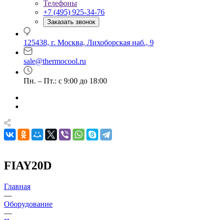
Телефоны
+7 (495) 925-34-76
Заказать звонок
125438, г. Москва, Лихоборская наб., 9
sale@thermocool.ru
Пн. – Пт.: с 9:00 до 18:00
FIAY20D
Главная
—
Оборудование
—