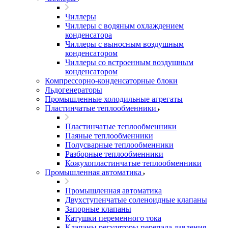
Чиллеры
Чиллеры с водяным охлаждением
конденсатора
Чиллеры с выносным воздушным
конденсатором
Чиллеры со встроенным воздушным
конденсатором
Компрессорно-конденсаторные блоки
Льдогенераторы
Промышленные холодильные агрегаты
Пластинчатые теплообменники
Пластинчатые теплообменники
Паяные теплообменники
Полусварные теплообменники
Разборные теплообменники
Кожухопластинчатые теплообменники
Промышленная автоматика
Промышленная автоматика
Двухступенчатые соленоидные клапаны
Запорные клапаны
Катушки переменного тока
Клапаны регуляторы перепада давления