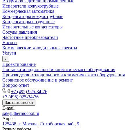
Воздухоохладители промышленные
Испарители кожухотрубные
Коммерческая автоматика
Конденсаторы кожухотрубные
Конденсаторы воздушные
Испарительные конденсаторы
Сосуды давления
Частотные преобразователи
Насосы
Коммерческие холодильные агрегаты
Услуги
Проектирование
Поставка холодильного и климатического оборудования
Производство холодильного и климатического оборудования
Сервисное обслуживание и ремонт
Вопрос-ответ
+7 (495) 925-34-76
+7 (495) 925-34-76
Заказать звонок
E-mail
sale@thermocool.ru
Адрес
125438, г. Москва, Лихоборская наб., 9
Режим работы