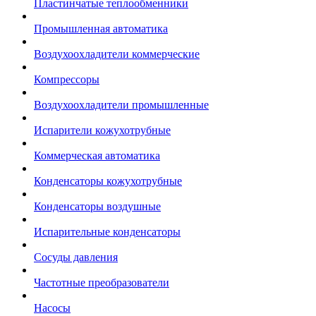
Пластинчатые теплообменники
Промышленная автоматика
Воздухоохладители коммерческие
Компрессоры
Воздухоохладители промышленные
Испарители кожухотрубные
Коммерческая автоматика
Конденсаторы кожухотрубные
Конденсаторы воздушные
Испарительные конденсаторы
Сосуды давления
Частотные преобразователи
Насосы