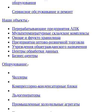
оборудования
Сервисное обслуживание и ремонт
Наши объекты
Перерабатывающие предприятия АПК
Мультитемпературные складские комплексы
Овоще и фрукто хранилища
Предприятия оптово-розничной торговли
Учреждения общегражданского назначения
Центры обработки данных
Бизнес-центры
Оборудование
Чиллеры
Компрессорно-конденсаторные блоки
Льдогенераторы
Промышленные холодильные агрегаты