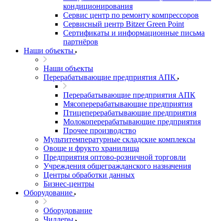
кондиционирования
Сервис центр по ремонту компрессоров
Сервисный центр Bitzer Green Point
Сертификаты и информационные письма
партнёров
Наши объекты
Наши объекты
Перерабатывающие предприятия АПК
Перерабатывающие предприятия АПК
Мясоперерабатывающие предприятия
Птицеперерабатывающие предприятия
Молокоперерабатывающие предприятия
Прочее производство
Мультитемпературные складские комплексы
Овоще и фрукто хранилища
Предприятия оптово-розничной торговли
Учреждения общегражданского назначения
Центры обработки данных
Бизнес-центры
Оборудование
Оборудование
Чиллеры