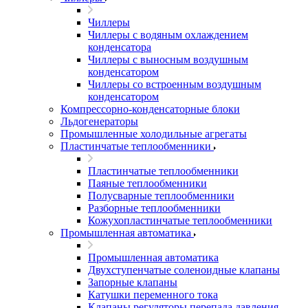
Чиллеры
Чиллеры с водяным охлаждением
конденсатора
Чиллеры с выносным воздушным
конденсатором
Чиллеры со встроенным воздушным
конденсатором
Компрессорно-конденсаторные блоки
Льдогенераторы
Промышленные холодильные агрегаты
Пластинчатые теплообменники
Пластинчатые теплообменники
Паяные теплообменники
Полусварные теплообменники
Разборные теплообменники
Кожухопластинчатые теплообменники
Промышленная автоматика
Промышленная автоматика
Двухступенчатые соленоидные клапаны
Запорные клапаны
Катушки переменного тока
Клапаны регуляторы перепада давления