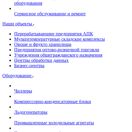
оборудования
Сервисное обслуживание и ремонт
Наши объекты
Перерабатывающие предприятия АПК
Мультитемпературные складские комплексы
Овоще и фрукто хранилища
Предприятия оптово-розничной торговли
Учреждения общегражданского назначения
Центры обработки данных
Бизнес-центры
Оборудование
Чиллеры
Компрессорно-конденсаторные блоки
Льдогенераторы
Промышленные холодильные агрегаты