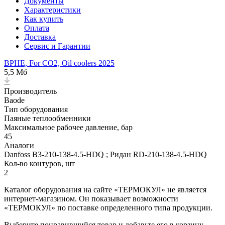
Документы
Характеристики
Как купить
Оплата
Доставка
Сервис и Гарантии
BPHE, For CO2, Oil coolers 2025
5,5 Мб
Производитель
Baode
Тип оборудования
Паяные теплообменники
Максимальное рабочее давление, бар
45
Аналоги
Danfoss B3-210-138-4.5-HDQ ; Ридан RD-210-138-4.5-HDQ
Кол-во контуров, шт
2
Каталог оборудования на сайте «ТЕРМОКУЛ» не является
интернет-магазином. Он показывает возможности
«ТЕРМОКУЛ» по поставке определенного типа продукции.
Выберите понравившийся товар и добавьте его в корзину.