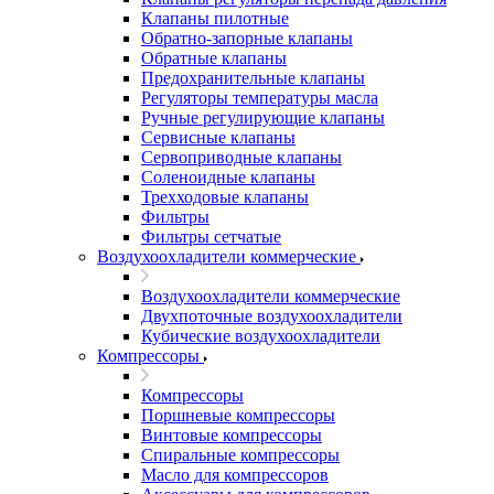
Клапаны пилотные
Обратно-запорные клапаны
Обратные клапаны
Предохранительные клапаны
Регуляторы температуры масла
Ручные регулирующие клапаны
Сервисные клапаны
Сервоприводные клапаны
Соленоидные клапаны
Трехходовые клапаны
Фильтры
Фильтры сетчатые
Воздухоохладители коммерческие
Воздухоохладители коммерческие
Двухпоточные воздухоохладители
Кубические воздухоохладители
Компрессоры
Компрессоры
Поршневые компрессоры
Винтовые компрессоры
Спиральные компрессоры
Масло для компрессоров