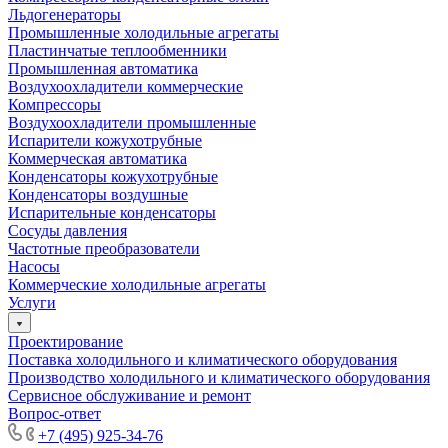
Льдогенераторы
Промышленные холодильные агрегаты
Пластинчатые теплообменники
Промышленная автоматика
Воздухоохладители коммерческие
Компрессоры
Воздухоохладители промышленные
Испарители кожухотрубные
Коммерческая автоматика
Конденсаторы кожухотрубные
Конденсаторы воздушные
Испарительные конденсаторы
Сосуды давления
Частотные преобразователи
Насосы
Коммерческие холодильные агрегаты
Услуги
Проектирование
Поставка холодильного и климатического оборудования
Производство холодильного и климатического оборудования
Сервисное обслуживание и ремонт
Вопрос-ответ
+7 (495) 925-34-76