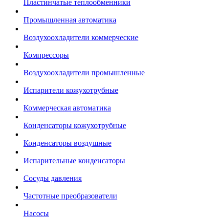
Пластинчатые теплообменники
Промышленная автоматика
Воздухоохладители коммерческие
Компрессоры
Воздухоохладители промышленные
Испарители кожухотрубные
Коммерческая автоматика
Конденсаторы кожухотрубные
Конденсаторы воздушные
Испарительные конденсаторы
Сосуды давления
Частотные преобразователи
Насосы