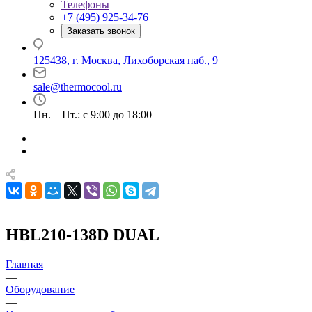
Телефоны
+7 (495) 925-34-76
Заказать звонок
125438, г. Москва, Лихоборская наб., 9
sale@thermocool.ru
Пн. – Пт.: с 9:00 до 18:00
HBL210-138D DUAL
Главная
—
Оборудование
—