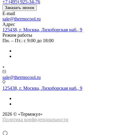
+7 (495) 925-34-76
Заказать звонок
E-mail
sale@thermocool.ru
Адрес
125438, г. Москва, Лихоборская наб., 9
Режим работы
Пн. – Пт.: с 9:00 до 18:00
sale@thermocool.ru
125438, г. Москва, Лихоборская наб., 9
2026 © «Термокул»
Политика конфиденциальности