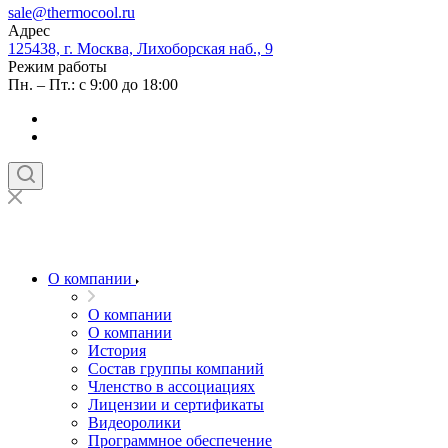
sale@thermocool.ru
Адрес
125438, г. Москва, Лихоборская наб., 9
Режим работы
Пн. – Пт.: с 9:00 до 18:00
О компании
О компании
О компании
История
Состав группы компаний
Членство в ассоциациях
Лицензии и сертификаты
Видеоролики
Программное обеспечение