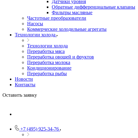
Датчики уровня
Обратные дифференциальные клапаны
Фильтры масляные
Частотные преобразователи
Насосы
Коммерческие холодильные агрегаты
Технологии холода
Технологии холода
Переработка мяса
Переработка овощей и фруктов
Переработка молока
Кондиционирование
Переработка рыбы
Новости
Контакты
Оставить заявку
+7 (495) 925-34-76