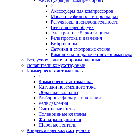
Аксессуары для компрессоров
Аксессуары для компрессоров
Масляные фильтры и прокладки
Регуляторы производительности
Вентиляторы обдува
Электронные блоки защиты
Реле протока и давления
Виброопоры
Датчики и смотровые стекла
Комплекты подключения экономайзера
Воздухоохладители промышленные
Испарители кожухотрубные
Коммерческая автоматика
Коммерческая автоматика
Катушки переменного тока
Обратные клапаны
Разборные фильтры и вставки
Реле давления
Смотровые стекла
Соленоидные клапаны
Фильтры-осушители
Шаровые вентили
Конденсаторы кожухотрубные