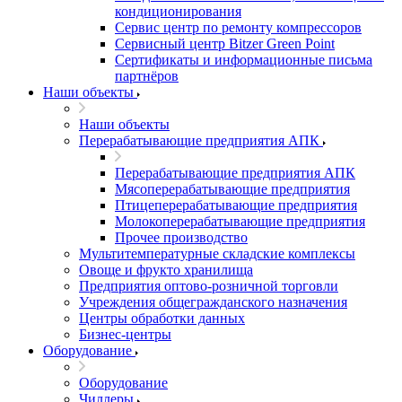
кондиционирования
Сервис центр по ремонту компрессоров
Сервисный центр Bitzer Green Point
Сертификаты и информационные письма
партнёров
Наши объекты
Наши объекты
Перерабатывающие предприятия АПК
Перерабатывающие предприятия АПК
Мясоперерабатывающие предприятия
Птицеперерабатывающие предприятия
Молокоперерабатывающие предприятия
Прочее производство
Мультитемпературные складские комплексы
Овоще и фрукто хранилища
Предприятия оптово-розничной торговли
Учреждения общегражданского назначения
Центры обработки данных
Бизнес-центры
Оборудование
Оборудование
Чиллеры