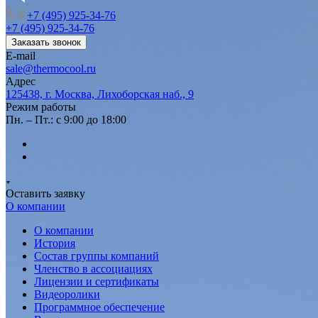
+7 (495) 925-34-76
+7 (495) 925-34-76
Заказать звонок
E-mail
sale@thermocool.ru
Адрес
125438, г. Москва, Лихоборская наб., 9
Режим работы
Пн. – Пт.: с 9:00 до 18:00
Оставить заявку
О компании
О компании
История
Состав группы компаний
Членство в ассоциациях
Лицензии и сертификаты
Видеоролики
Программное обеспечение