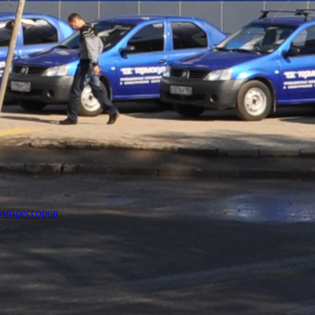
омпрессоров