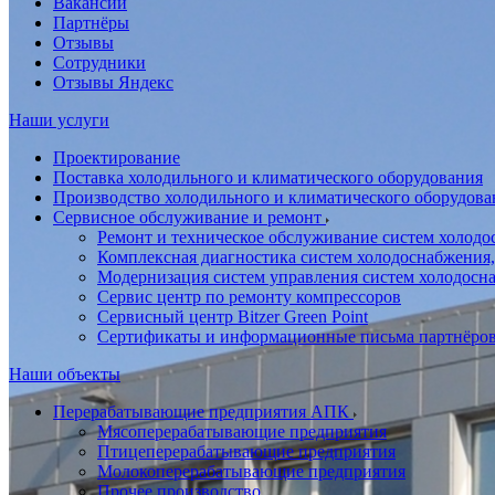
Вакансии
Партнёры
Отзывы
Сотрудники
Отзывы Яндекс
Наши услуги
Проектирование
Поставка холодильного и климатического оборудования
Производство холодильного и климатического оборудова
Сервисное обслуживание и ремонт
Ремонт и техническое обслуживание систем холодо
Комплексная диагностика систем холодоснабжения,
Модернизация систем управления систем холодосн
Сервис центр по ремонту компрессоров
Сервисный центр Bitzer Green Point
Сертификаты и информационные письма партнёро
Наши объекты
Перерабатывающие предприятия АПК
Мясоперерабатывающие предприятия
Птицеперерабатывающие предприятия
Молокоперерабатывающие предприятия
Прочее производство