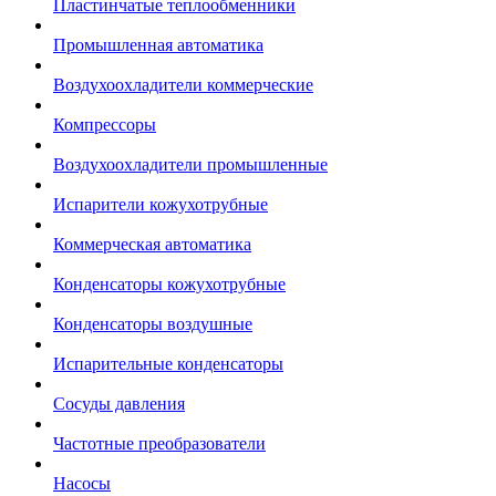
Пластинчатые теплообменники
Промышленная автоматика
Воздухоохладители коммерческие
Компрессоры
Воздухоохладители промышленные
Испарители кожухотрубные
Коммерческая автоматика
Конденсаторы кожухотрубные
Конденсаторы воздушные
Испарительные конденсаторы
Сосуды давления
Частотные преобразователи
Насосы