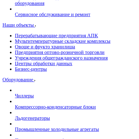
оборудования
Сервисное обслуживание и ремонт
Наши объекты
Перерабатывающие предприятия АПК
Мультитемпературные складские комплексы
Овоще и фрукто хранилища
Предприятия оптово-розничной торговли
Учреждения общегражданского назначения
Центры обработки данных
Бизнес-центры
Оборудование
Чиллеры
Компрессорно-конденсаторные блоки
Льдогенераторы
Промышленные холодильные агрегаты