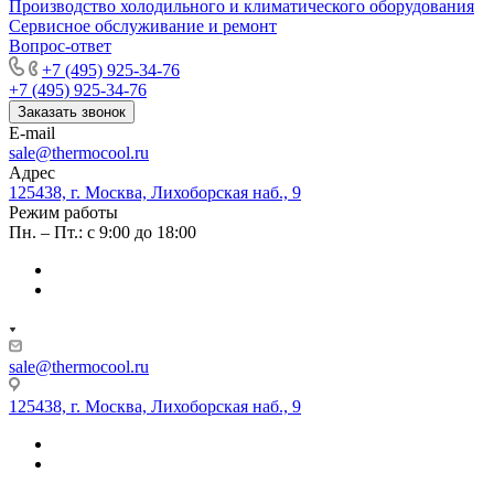
Производство холодильного и климатического оборудования
Сервисное обслуживание и ремонт
Вопрос-ответ
+7 (495) 925-34-76
+7 (495) 925-34-76
Заказать звонок
E-mail
sale@thermocool.ru
Адрес
125438, г. Москва, Лихоборская наб., 9
Режим работы
Пн. – Пт.: с 9:00 до 18:00
sale@thermocool.ru
125438, г. Москва, Лихоборская наб., 9