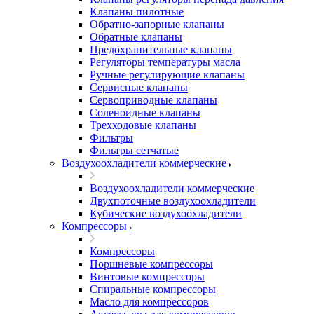
Клапаны пилотные
Обратно-запорные клапаны
Обратные клапаны
Предохранительные клапаны
Регуляторы температуры масла
Ручные регулирующие клапаны
Сервисные клапаны
Сервоприводные клапаны
Соленоидные клапаны
Трехходовые клапаны
Фильтры
Фильтры сетчатые
Воздухоохладители коммерческие
Воздухоохладители коммерческие
Двухпоточные воздухоохладители
Кубические воздухоохладители
Компрессоры
Компрессоры
Поршневые компрессоры
Винтовые компрессоры
Спиральные компрессоры
Масло для компрессоров