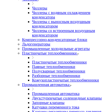
Чиллеры
Чиллеры с водяным охлаждением
конденсатора
Чиллеры с выносным воздушным
конденсатором
Чиллеры со встроенным воздушным
конденсатором
Компрессорно-конденсаторные блоки
Льдогенераторы
Промышленные холодильные агрегаты
Пластинчатые теплообменники
Пластинчатые теплообменники
Паяные теплообменники
Полусварные теплообменники
Разборные теплообменники
Кожухопластинчатые теплообменники
Промышленная автоматика
Промышленная автоматика
Двухступенчатые соленоидные клапаны
Запорные клапаны
Катушки переменного тока
Клапаны регуляторы перепада давления