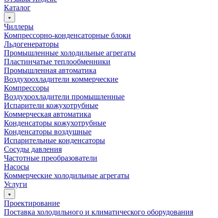
Каталог
Чиллеры
Компрессорно-конденсаторные блоки
Льдогенераторы
Промышленные холодильные агрегаты
Пластинчатые теплообменники
Промышленная автоматика
Воздухоохладители коммерческие
Компрессоры
Воздухоохладители промышленные
Испарители кожухотрубные
Коммерческая автоматика
Конденсаторы кожухотрубные
Конденсаторы воздушные
Испарительные конденсаторы
Сосуды давления
Частотные преобразователи
Насосы
Коммерческие холодильные агрегаты
Услуги
Проектирование
Поставка холодильного и климатического оборудования