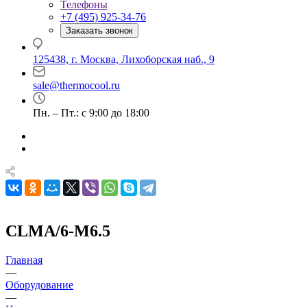
Телефоны
+7 (495) 925-34-76
Заказать звонок
125438, г. Москва, Лихоборская наб., 9
sale@thermocool.ru
Пн. – Пт.: с 9:00 до 18:00
CLMA/6-M6.5
Главная
—
Оборудование
—