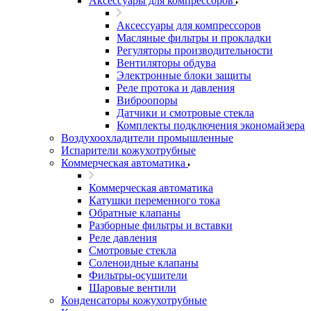
Аксессуары для компрессоров
Аксессуары для компрессоров
Масляные фильтры и прокладки
Регуляторы производительности
Вентиляторы обдува
Электронные блоки защиты
Реле протока и давления
Виброопоры
Датчики и смотровые стекла
Комплекты подключения экономайзера
Воздухоохладители промышленные
Испарители кожухотрубные
Коммерческая автоматика
Коммерческая автоматика
Катушки переменного тока
Обратные клапаны
Разборные фильтры и вставки
Реле давления
Смотровые стекла
Соленоидные клапаны
Фильтры-осушители
Шаровые вентили
Конденсаторы кожухотрубные