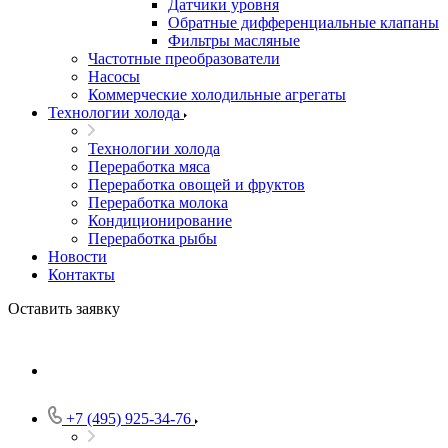
Датчики уровня
Обратные дифференциальные клапаны
Фильтры масляные
Частотные преобразователи
Насосы
Коммерческие холодильные агрегаты
Технологии холода
Технологии холода
Переработка мяса
Переработка овощей и фруктов
Переработка молока
Кондиционирование
Переработка рыбы
Новости
Контакты
Оставить заявку
+7 (495) 925-34-76