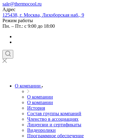
sale@thermocool.ru
Адрес
125438, г. Москва, Лихоборская наб., 9
Режим работы
Пн. – Пт.: с 9:00 до 18:00
О компании
О компании
О компании
История
Состав группы компаний
Членство в ассоциациях
Лицензии и сертификаты
Видеоролики
Программное обеспечение