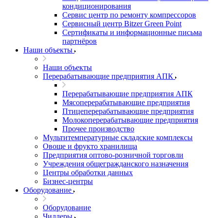
кондиционирования
Сервис центр по ремонту компрессоров
Сервисный центр Bitzer Green Point
Сертификаты и информационные письма
партнёров
Наши объекты
Наши объекты
Перерабатывающие предприятия АПК
Перерабатывающие предприятия АПК
Мясоперерабатывающие предприятия
Птицеперерабатывающие предприятия
Молокоперерабатывающие предприятия
Прочее производство
Мультитемпературные складские комплексы
Овоще и фрукто хранилища
Предприятия оптово-розничной торговли
Учреждения общегражданского назначения
Центры обработки данных
Бизнес-центры
Оборудование
Оборудование
Чиллеры