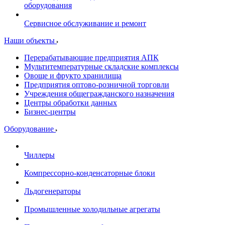
оборудования
Сервисное обслуживание и ремонт
Наши объекты
Перерабатывающие предприятия АПК
Мультитемпературные складские комплексы
Овоще и фрукто хранилища
Предприятия оптово-розничной торговли
Учреждения общегражданского назначения
Центры обработки данных
Бизнес-центры
Оборудование
Чиллеры
Компрессорно-конденсаторные блоки
Льдогенераторы
Промышленные холодильные агрегаты