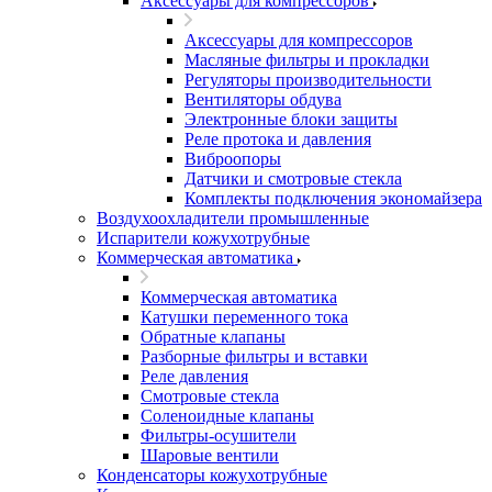
Аксессуары для компрессоров
Аксессуары для компрессоров
Масляные фильтры и прокладки
Регуляторы производительности
Вентиляторы обдува
Электронные блоки защиты
Реле протока и давления
Виброопоры
Датчики и смотровые стекла
Комплекты подключения экономайзера
Воздухоохладители промышленные
Испарители кожухотрубные
Коммерческая автоматика
Коммерческая автоматика
Катушки переменного тока
Обратные клапаны
Разборные фильтры и вставки
Реле давления
Смотровые стекла
Соленоидные клапаны
Фильтры-осушители
Шаровые вентили
Конденсаторы кожухотрубные