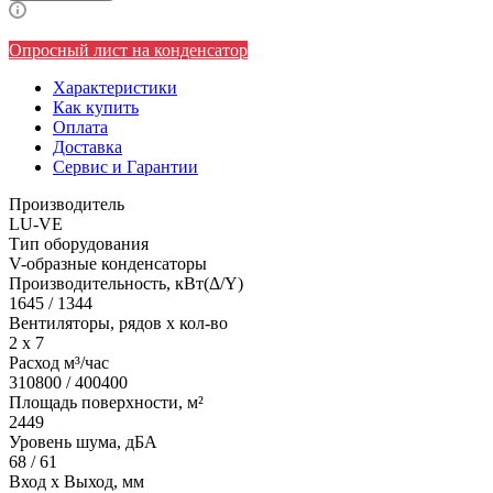
Опросный лист на конденсатор
Характеристики
Как купить
Оплата
Доставка
Сервис и Гарантии
Производитель
LU-VE
Тип оборудования
V-образные конденсаторы
Производительность, кВт(Δ/Y)
1645 / 1344
Вентиляторы, рядов х кол-во
2 х 7
Расход м³/час
310800 / 400400
Площадь поверхности, м²
2449
Уровень шума, дБА
68 / 61
Вход х Выход, мм