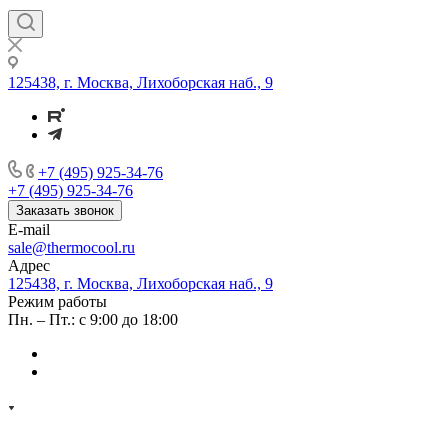
125438, г. Москва, Лихоборская наб., 9
+7 (495) 925-34-76
+7 (495) 925-34-76
Заказать звонок
E-mail
sale@thermocool.ru
Адрес
125438, г. Москва, Лихоборская наб., 9
Режим работы
Пн. – Пт.: с 9:00 до 18:00