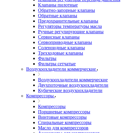
Клапаны пилотные
Обратно-запорные клапаны
Обратные клапаны
Предохранительные клапаны
Регуляторы температуры масла
Ручные регулирующие клапаны
Сервисные клапаны
Сервоприводные клапаны
Соленоидные клапаны
Трехходовые клапаны
Фильтры
Фильтры сетчатые
Воздухоохладители коммерческие
Воздухоохладители коммерческие
Двухпоточные воздухоохладители
Кубические воздухоохладители
Компрессоры
Компрессоры
Поршневые компрессоры
Винтовые компрессоры
Спиральные компрессоры
Масло для компрессоров