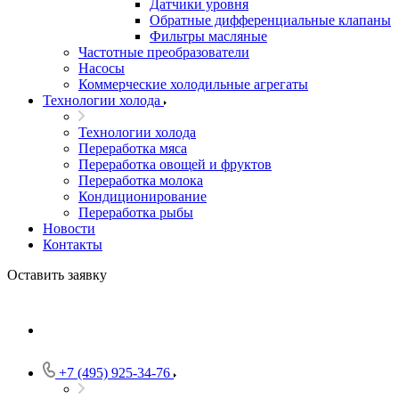
Датчики уровня
Обратные дифференциальные клапаны
Фильтры масляные
Частотные преобразователи
Насосы
Коммерческие холодильные агрегаты
Технологии холода
Технологии холода
Переработка мяса
Переработка овощей и фруктов
Переработка молока
Кондиционирование
Переработка рыбы
Новости
Контакты
Оставить заявку
+7 (495) 925-34-76