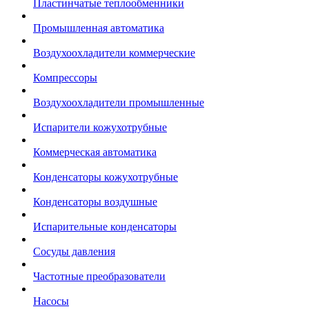
Пластинчатые теплообменники
Промышленная автоматика
Воздухоохладители коммерческие
Компрессоры
Воздухоохладители промышленные
Испарители кожухотрубные
Коммерческая автоматика
Конденсаторы кожухотрубные
Конденсаторы воздушные
Испарительные конденсаторы
Сосуды давления
Частотные преобразователи
Насосы