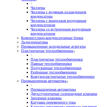
Чиллеры
Чиллеры с водяным охлаждением
конденсатора
Чиллеры с выносным воздушным
конденсатором
Чиллеры со встроенным воздушным
конденсатором
Компрессорно-конденсаторные блоки
Льдогенераторы
Промышленные холодильные агрегаты
Пластинчатые теплообменники
Пластинчатые теплообменники
Паяные теплообменники
Полусварные теплообменники
Разборные теплообменники
Кожухопластинчатые теплообменники
Промышленная автоматика
Промышленная автоматика
Двухступенчатые соленоидные клапаны
Запорные клапаны
Катушки переменного тока
Клапаны регуляторы перепада давления