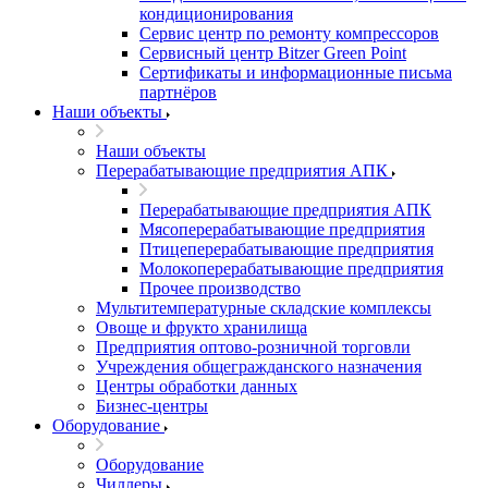
кондиционирования
Сервис центр по ремонту компрессоров
Сервисный центр Bitzer Green Point
Сертификаты и информационные письма
партнёров
Наши объекты
Наши объекты
Перерабатывающие предприятия АПК
Перерабатывающие предприятия АПК
Мясоперерабатывающие предприятия
Птицеперерабатывающие предприятия
Молокоперерабатывающие предприятия
Прочее производство
Мультитемпературные складские комплексы
Овоще и фрукто хранилища
Предприятия оптово-розничной торговли
Учреждения общегражданского назначения
Центры обработки данных
Бизнес-центры
Оборудование
Оборудование
Чиллеры