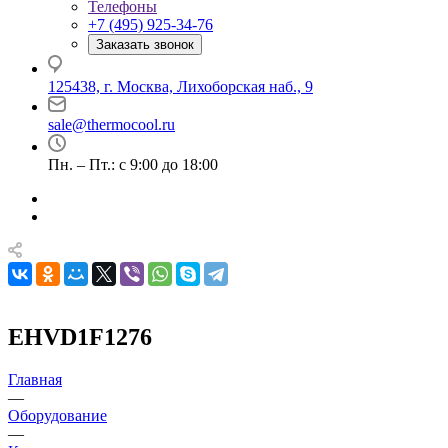
Телефоны
+7 (495) 925-34-76
Заказать звонок
125438, г. Москва, Лихоборская наб., 9
sale@thermocool.ru
Пн. – Пт.: с 9:00 до 18:00
EHVD1F1276
Главная
—
Оборудование
—