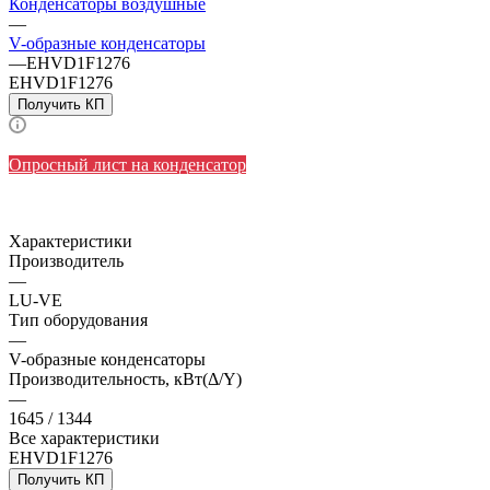
Конденсаторы воздушные
—
V-образные конденсаторы
—
EHVD1F1276
EHVD1F1276
Получить КП
Опросный лист на конденсатор
Характеристики
Производитель
—
LU-VE
Тип оборудования
—
V-образные конденсаторы
Производительность, кВт(Δ/Y)
—
1645 / 1344
Все характеристики
EHVD1F1276
Получить КП