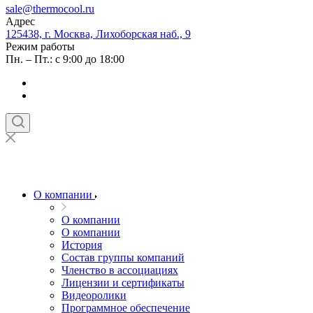
sale@thermocool.ru
Адрес
125438, г. Москва, Лихоборская наб., 9
Режим работы
Пн. – Пт.: с 9:00 до 18:00
О компании
О компании
О компании
История
Состав группы компаний
Членство в ассоциациях
Лицензии и сертификаты
Видеоролики
Программное обеспечение