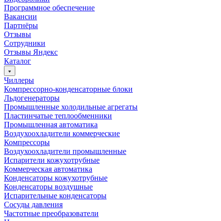
Программное обеспечение
Вакансии
Партнёры
Отзывы
Сотрудники
Отзывы Яндекс
Каталог
Чиллеры
Компрессорно-конденсаторные блоки
Льдогенераторы
Промышленные холодильные агрегаты
Пластинчатые теплообменники
Промышленная автоматика
Воздухоохладители коммерческие
Компрессоры
Воздухоохладители промышленные
Испарители кожухотрубные
Коммерческая автоматика
Конденсаторы кожухотрубные
Конденсаторы воздушные
Испарительные конденсаторы
Сосуды давления
Частотные преобразователи