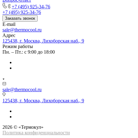
+7 (495) 925-34-76
+7 (495) 925-34-76
Заказать звонок
E-mail
sale@thermocool.ru
Адрес
125438, г. Москва, Лихоборская наб., 9
Режим работы
Пн. – Пт.: с 9:00 до 18:00
sale@thermocool.ru
125438, г. Москва, Лихоборская наб., 9
2026 © «Термокул»
Политика конфиденциальности