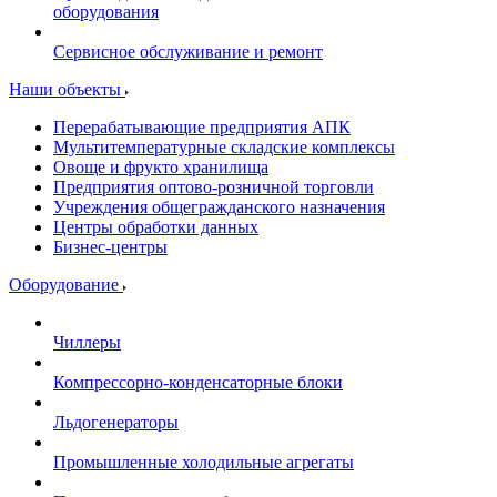
оборудования
Сервисное обслуживание и ремонт
Наши объекты
Перерабатывающие предприятия АПК
Мультитемпературные складские комплексы
Овоще и фрукто хранилища
Предприятия оптово-розничной торговли
Учреждения общегражданского назначения
Центры обработки данных
Бизнес-центры
Оборудование
Чиллеры
Компрессорно-конденсаторные блоки
Льдогенераторы
Промышленные холодильные агрегаты