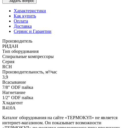
Задать вопрос
Характеристики
Как купить
Оплата
Доставка
Сервис и Гарантии
Производитель
РИДАН
Тип оборудования
Спиральные компрессоры
Серия
RCH
Производительность, м³/час
3,9
Всасывание
7/8" ODF пайка
Нагнетание
1/2" ODF пайка
Хладагент
R410A
Каталог оборудования на сайте «ТЕРМОКУЛ» не является
интернет-магазином. Он показывает возможности
«ТЕРМОКУЛ» по поставке определенного типа продукции.