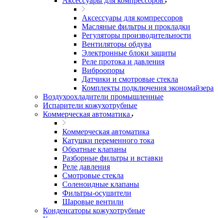
Аксессуары для компрессоров
Аксессуары для компрессоров
Масляные фильтры и прокладки
Регуляторы производительности
Вентиляторы обдува
Электронные блоки защиты
Реле протока и давления
Виброопоры
Датчики и смотровые стекла
Комплекты подключения экономайзера
Воздухоохладители промышленные
Испарители кожухотрубные
Коммерческая автоматика
Коммерческая автоматика
Катушки переменного тока
Обратные клапаны
Разборные фильтры и вставки
Реле давления
Смотровые стекла
Соленоидные клапаны
Фильтры-осушители
Шаровые вентили
Конденсаторы кожухотрубные