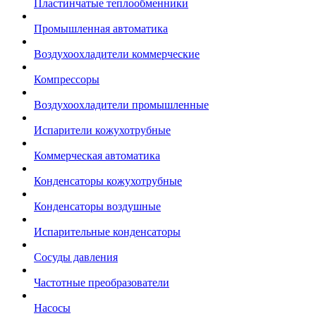
Пластинчатые теплообменники
Промышленная автоматика
Воздухоохладители коммерческие
Компрессоры
Воздухоохладители промышленные
Испарители кожухотрубные
Коммерческая автоматика
Конденсаторы кожухотрубные
Конденсаторы воздушные
Испарительные конденсаторы
Сосуды давления
Частотные преобразователи
Насосы