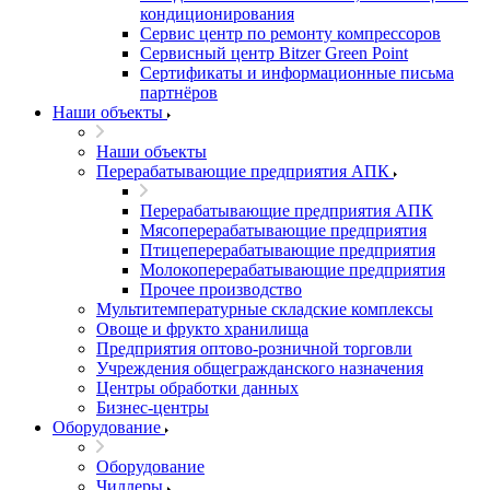
кондиционирования
Сервис центр по ремонту компрессоров
Сервисный центр Bitzer Green Point
Сертификаты и информационные письма
партнёров
Наши объекты
Наши объекты
Перерабатывающие предприятия АПК
Перерабатывающие предприятия АПК
Мясоперерабатывающие предприятия
Птицеперерабатывающие предприятия
Молокоперерабатывающие предприятия
Прочее производство
Мультитемпературные складские комплексы
Овоще и фрукто хранилища
Предприятия оптово-розничной торговли
Учреждения общегражданского назначения
Центры обработки данных
Бизнес-центры
Оборудование
Оборудование
Чиллеры