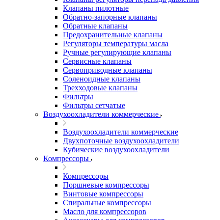
Клапаны пилотные
Обратно-запорные клапаны
Обратные клапаны
Предохранительные клапаны
Регуляторы температуры масла
Ручные регулирующие клапаны
Сервисные клапаны
Сервоприводные клапаны
Соленоидные клапаны
Трехходовые клапаны
Фильтры
Фильтры сетчатые
Воздухоохладители коммерческие
Воздухоохладители коммерческие
Двухпоточные воздухоохладители
Кубические воздухоохладители
Компрессоры
Компрессоры
Поршневые компрессоры
Винтовые компрессоры
Спиральные компрессоры
Масло для компрессоров