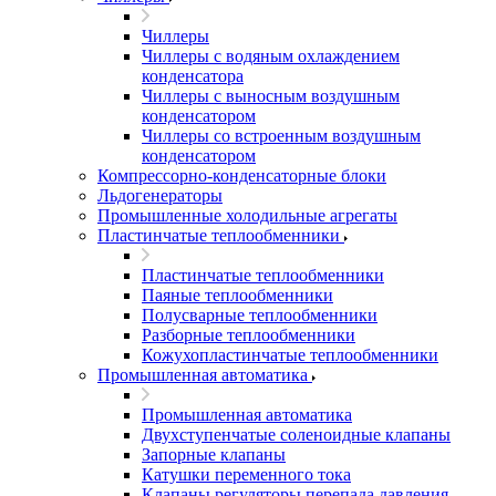
Чиллеры
Чиллеры с водяным охлаждением
конденсатора
Чиллеры с выносным воздушным
конденсатором
Чиллеры со встроенным воздушным
конденсатором
Компрессорно-конденсаторные блоки
Льдогенераторы
Промышленные холодильные агрегаты
Пластинчатые теплообменники
Пластинчатые теплообменники
Паяные теплообменники
Полусварные теплообменники
Разборные теплообменники
Кожухопластинчатые теплообменники
Промышленная автоматика
Промышленная автоматика
Двухступенчатые соленоидные клапаны
Запорные клапаны
Катушки переменного тока
Клапаны регуляторы перепада давления