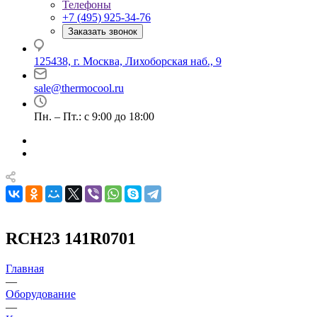
Телефоны
+7 (495) 925-34-76
Заказать звонок
125438, г. Москва, Лихоборская наб., 9
sale@thermocool.ru
Пн. – Пт.: с 9:00 до 18:00
RCH23 141R0701
Главная
—
Оборудование
—