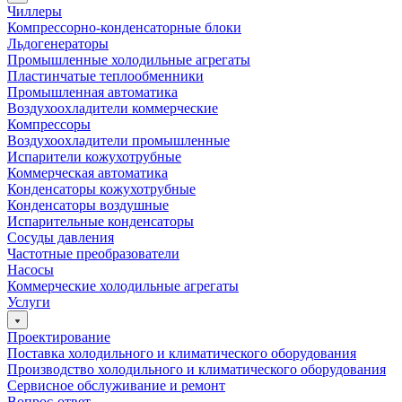
Чиллеры
Компрессорно-конденсаторные блоки
Льдогенераторы
Промышленные холодильные агрегаты
Пластинчатые теплообменники
Промышленная автоматика
Воздухоохладители коммерческие
Компрессоры
Воздухоохладители промышленные
Испарители кожухотрубные
Коммерческая автоматика
Конденсаторы кожухотрубные
Конденсаторы воздушные
Испарительные конденсаторы
Сосуды давления
Частотные преобразователи
Насосы
Коммерческие холодильные агрегаты
Услуги
Проектирование
Поставка холодильного и климатического оборудования
Производство холодильного и климатического оборудования
Сервисное обслуживание и ремонт
Вопрос-ответ