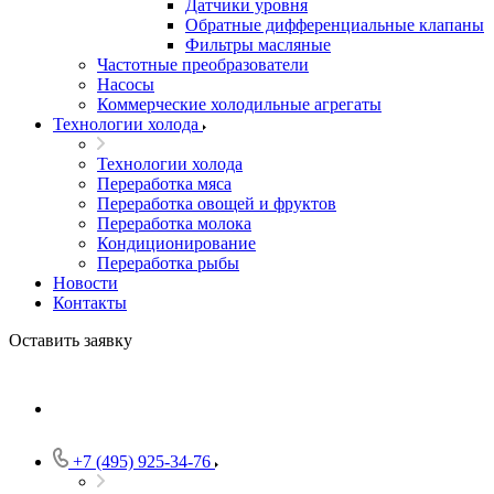
Датчики уровня
Обратные дифференциальные клапаны
Фильтры масляные
Частотные преобразователи
Насосы
Коммерческие холодильные агрегаты
Технологии холода
Технологии холода
Переработка мяса
Переработка овощей и фруктов
Переработка молока
Кондиционирование
Переработка рыбы
Новости
Контакты
Оставить заявку
+7 (495) 925-34-76