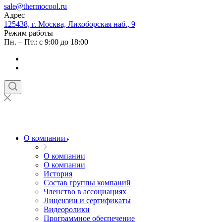
sale@thermocool.ru
Адрес
125438, г. Москва, Лихоборская наб., 9
Режим работы
Пн. – Пт.: с 9:00 до 18:00
О компании
О компании
О компании
История
Состав группы компаний
Членство в ассоциациях
Лицензии и сертификаты
Видеоролики
Программное обеспечение