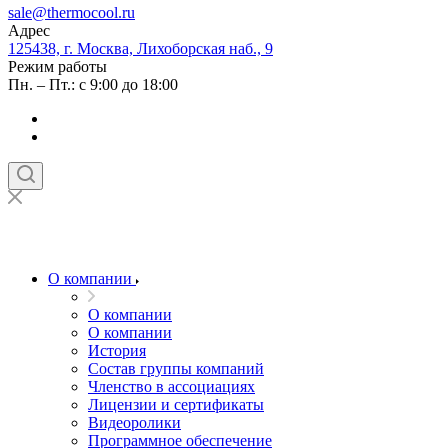
sale@thermocool.ru
Адрес
125438, г. Москва, Лихоборская наб., 9
Режим работы
Пн. – Пт.: с 9:00 до 18:00
О компании
О компании
О компании
История
Состав группы компаний
Членство в ассоциациях
Лицензии и сертификаты
Видеоролики
Программное обеспечение