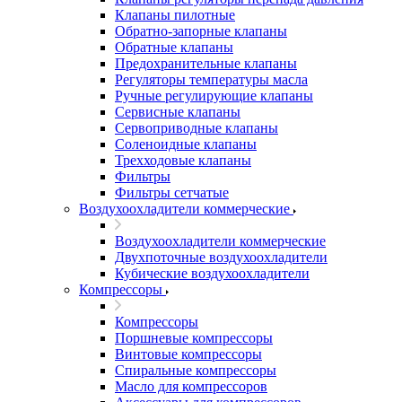
Клапаны пилотные
Обратно-запорные клапаны
Обратные клапаны
Предохранительные клапаны
Регуляторы температуры масла
Ручные регулирующие клапаны
Сервисные клапаны
Сервоприводные клапаны
Соленоидные клапаны
Трехходовые клапаны
Фильтры
Фильтры сетчатые
Воздухоохладители коммерческие
Воздухоохладители коммерческие
Двухпоточные воздухоохладители
Кубические воздухоохладители
Компрессоры
Компрессоры
Поршневые компрессоры
Винтовые компрессоры
Спиральные компрессоры
Масло для компрессоров