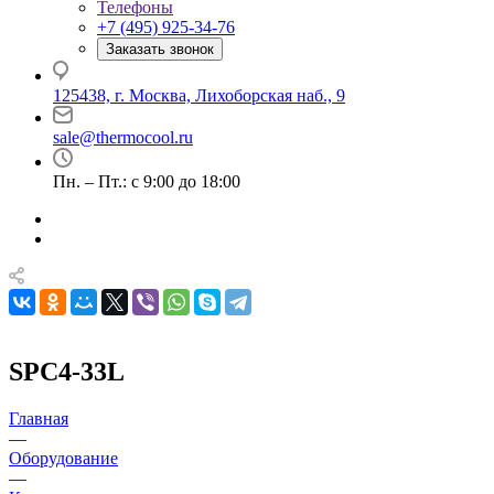
Телефоны
+7 (495) 925-34-76
Заказать звонок
125438, г. Москва, Лихоборская наб., 9
sale@thermocool.ru
Пн. – Пт.: с 9:00 до 18:00
SPC4-33L
Главная
—
Оборудование
—