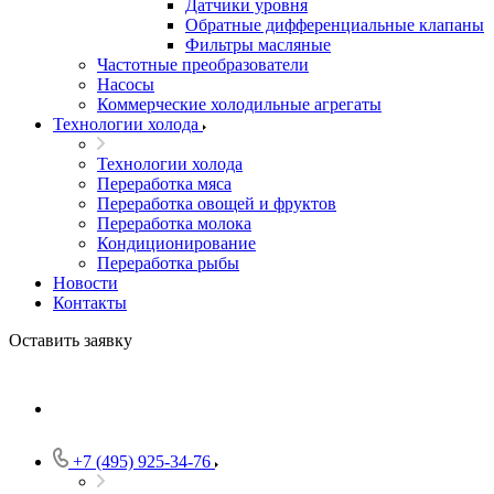
Датчики уровня
Обратные дифференциальные клапаны
Фильтры масляные
Частотные преобразователи
Насосы
Коммерческие холодильные агрегаты
Технологии холода
Технологии холода
Переработка мяса
Переработка овощей и фруктов
Переработка молока
Кондиционирование
Переработка рыбы
Новости
Контакты
Оставить заявку
+7 (495) 925-34-76