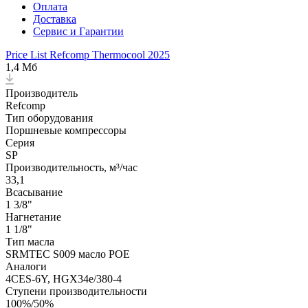
Оплата
Доставка
Сервис и Гарантии
Price List Refcomp Thermocool 2025
1,4 Мб
Производитель
Refcomp
Тип оборудования
Поршневые компрессоры
Серия
SP
Производительность, м³/час
33,1
Всасывание
1 3/8"
Нагнетание
1 1/8"
Тип масла
SRMTEC S009 масло POE
Аналоги
4CES-6Y, HGX34e/380-4
Ступени производительности
100%/50%