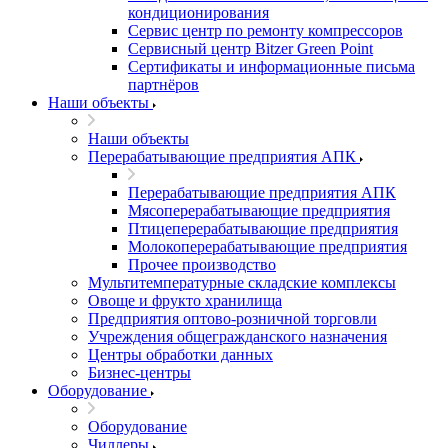
кондиционирования
Сервис центр по ремонту компрессоров
Сервисный центр Bitzer Green Point
Сертификаты и информационные письма
партнёров
Наши объекты
Наши объекты
Перерабатывающие предприятия АПК
Перерабатывающие предприятия АПК
Мясоперерабатывающие предприятия
Птицеперерабатывающие предприятия
Молокоперерабатывающие предприятия
Прочее производство
Мультитемпературные складские комплексы
Овоще и фрукто хранилища
Предприятия оптово-розничной торговли
Учреждения общегражданского назначения
Центры обработки данных
Бизнес-центры
Оборудование
Оборудование
Чиллеры