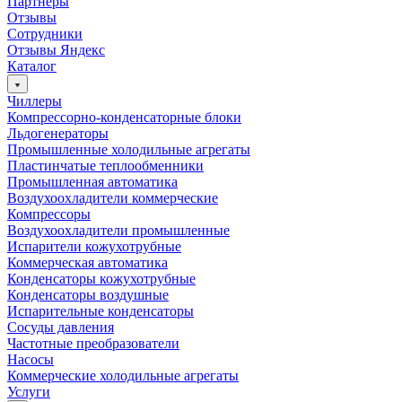
Партнёры
Отзывы
Сотрудники
Отзывы Яндекс
Каталог
Чиллеры
Компрессорно-конденсаторные блоки
Льдогенераторы
Промышленные холодильные агрегаты
Пластинчатые теплообменники
Промышленная автоматика
Воздухоохладители коммерческие
Компрессоры
Воздухоохладители промышленные
Испарители кожухотрубные
Коммерческая автоматика
Конденсаторы кожухотрубные
Конденсаторы воздушные
Испарительные конденсаторы
Сосуды давления
Частотные преобразователи
Насосы
Коммерческие холодильные агрегаты
Услуги