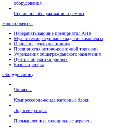
оборудования
Сервисное обслуживание и ремонт
Наши объекты
Перерабатывающие предприятия АПК
Мультитемпературные складские комплексы
Овоще и фрукто хранилища
Предприятия оптово-розничной торговли
Учреждения общегражданского назначения
Центры обработки данных
Бизнес-центры
Оборудование
Чиллеры
Компрессорно-конденсаторные блоки
Льдогенераторы
Промышленные холодильные агрегаты