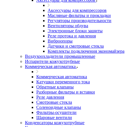
Аксессуары для компрессоров
Аксессуары для компрессоров
Масляные фильтры и прокладки
Регуляторы производительности
Вентиляторы обдува
Электронные блоки защиты
Реле протока и давления
Виброопоры
Датчики и смотровые стекла
Комплекты подключения экономайзера
Воздухоохладители промышленные
Испарители кожухотрубные
Коммерческая автоматика
Коммерческая автоматика
Катушки переменного тока
Обратные клапаны
Разборные фильтры и вставки
Реле давления
Смотровые стекла
Соленоидные клапаны
Фильтры-осушители
Шаровые вентили
Конденсаторы кожухотрубные