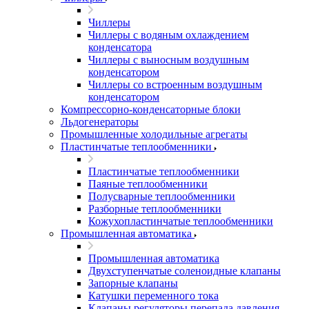
Чиллеры
Чиллеры с водяным охлаждением
конденсатора
Чиллеры с выносным воздушным
конденсатором
Чиллеры со встроенным воздушным
конденсатором
Компрессорно-конденсаторные блоки
Льдогенераторы
Промышленные холодильные агрегаты
Пластинчатые теплообменники
Пластинчатые теплообменники
Паяные теплообменники
Полусварные теплообменники
Разборные теплообменники
Кожухопластинчатые теплообменники
Промышленная автоматика
Промышленная автоматика
Двухступенчатые соленоидные клапаны
Запорные клапаны
Катушки переменного тока
Клапаны регуляторы перепада давления