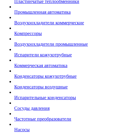
Пластинчатые теплообменники
Промышленная автоматика
Воздухоохладители коммерческие
Компрессоры
Воздухоохладители промышленные
Испарители кожухотрубные
Коммерческая автоматика
Конденсаторы кожухотрубные
Конденсаторы воздушные
Испарительные конденсаторы
Сосуды давления
Частотные преобразователи
Насосы