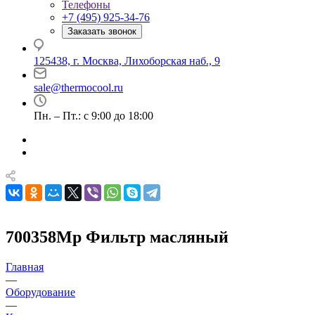
Телефоны
+7 (495) 925-34-76
Заказать звонок
125438, г. Москва, Лихоборская наб., 9
sale@thermocool.ru
Пн. – Пт.: с 9:00 до 18:00
700358Mp Фильтр масляный
Главная
—
Оборудование
—