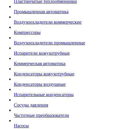
Пластинчатые теплообменники
Промышленная автоматика
Воздухоохладители коммерческие
Компрессоры
Воздухоохладители промышленные
Испарители кожухотрубные
Коммерческая автоматика
Конденсаторы кожухотрубные
Конденсаторы воздушные
Испарительные конденсаторы
Сосуды давления
Частотные преобразователи
Насосы