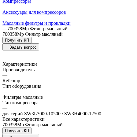
Компрессоры
—
Аксессуары для компрессоров
—
Масляные фильтры и прокладки
—
700358Mp Фильтр масляный
700358Mp Фильтр масляный
Получить КП
Задать вопрос
Характеристики
Производитель
—
Refсomp
Тип оборудования
—
Фильтры масляные
Тип компрессора
—
для серий SW3L3000-10500 / SW3H4000-12500
Все характеристики
700358Mp Фильтр масляный
Получить КП