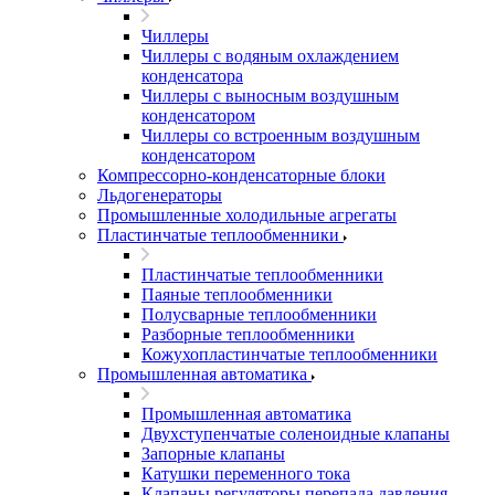
Чиллеры
Чиллеры с водяным охлаждением
конденсатора
Чиллеры с выносным воздушным
конденсатором
Чиллеры со встроенным воздушным
конденсатором
Компрессорно-конденсаторные блоки
Льдогенераторы
Промышленные холодильные агрегаты
Пластинчатые теплообменники
Пластинчатые теплообменники
Паяные теплообменники
Полусварные теплообменники
Разборные теплообменники
Кожухопластинчатые теплообменники
Промышленная автоматика
Промышленная автоматика
Двухступенчатые соленоидные клапаны
Запорные клапаны
Катушки переменного тока
Клапаны регуляторы перепада давления