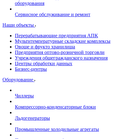
оборудования
Сервисное обслуживание и ремонт
Наши объекты
Перерабатывающие предприятия АПК
Мультитемпературные складские комплексы
Овоще и фрукто хранилища
Предприятия оптово-розничной торговли
Учреждения общегражданского назначения
Центры обработки данных
Бизнес-центры
Оборудование
Чиллеры
Компрессорно-конденсаторные блоки
Льдогенераторы
Промышленные холодильные агрегаты