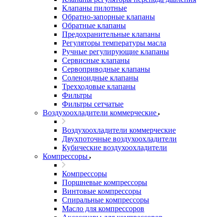
Клапаны пилотные
Обратно-запорные клапаны
Обратные клапаны
Предохранительные клапаны
Регуляторы температуры масла
Ручные регулирующие клапаны
Сервисные клапаны
Сервоприводные клапаны
Соленоидные клапаны
Трехходовые клапаны
Фильтры
Фильтры сетчатые
Воздухоохладители коммерческие
Воздухоохладители коммерческие
Двухпоточные воздухоохладители
Кубические воздухоохладители
Компрессоры
Компрессоры
Поршневые компрессоры
Винтовые компрессоры
Спиральные компрессоры
Масло для компрессоров