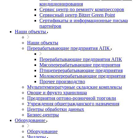
кондиционирования
Сервис центр по ремонту компрессоров
Сервисный центр Bitzer Green Point
Сертификаты и информационные письма
партнёров
Наши объекты
Наши объекты
Перерабатывающие предприятия АПК
Перерабатывающие предприятия АПК
Мясоперерабатывающие предприятия
Птицеперерабатывающие предприятия
Молокоперерабатывающие предприятия
Прочее производство
Мультитемпературные складские комплексы
Овоще и фрукто хранилища
Предприятия оптово-розничной торговли
Учреждения общегражданского назначения
Центры обработки данных
Бизнес-центры
Оборудование
Оборудование
Чиллеры