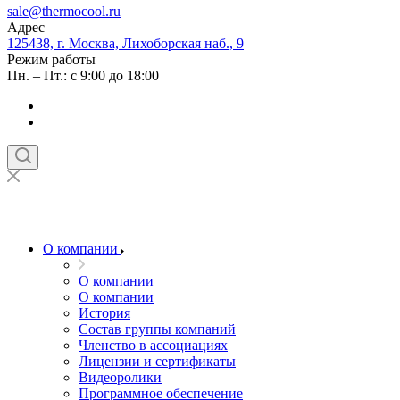
sale@thermocool.ru
Адрес
125438, г. Москва, Лихоборская наб., 9
Режим работы
Пн. – Пт.: с 9:00 до 18:00
О компании
О компании
О компании
История
Состав группы компаний
Членство в ассоциациях
Лицензии и сертификаты
Видеоролики
Программное обеспечение