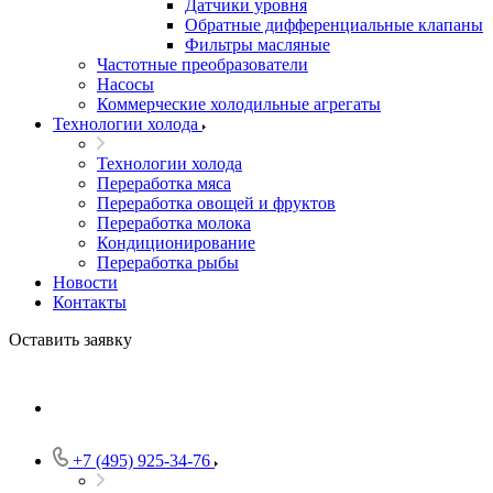
Датчики уровня
Обратные дифференциальные клапаны
Фильтры масляные
Частотные преобразователи
Насосы
Коммерческие холодильные агрегаты
Технологии холода
Технологии холода
Переработка мяса
Переработка овощей и фруктов
Переработка молока
Кондиционирование
Переработка рыбы
Новости
Контакты
Оставить заявку
+7 (495) 925-34-76