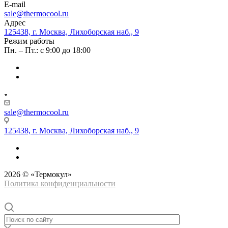
E-mail
sale@thermocool.ru
Адрес
125438, г. Москва, Лихоборская наб., 9
Режим работы
Пн. – Пт.: с 9:00 до 18:00
sale@thermocool.ru
125438, г. Москва, Лихоборская наб., 9
2026 © «Термокул»
Политика конфиденциальности