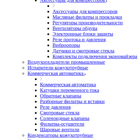
Аксессуары для компрессоров
Аксессуары для компрессоров
Масляные фильтры и прокладки
Регуляторы производительности
Вентиляторы обдува
Электронные блоки защиты
Реле протока и давления
Виброопоры
Датчики и смотровые стекла
Комплекты подключения экономайзера
Воздухоохладители промышленные
Испарители кожухотрубные
Коммерческая автоматика
Коммерческая автоматика
Катушки переменного тока
Обратные клапаны
Разборные фильтры и вставки
Реле давления
Смотровые стекла
Соленоидные клапаны
Фильтры-осушители
Шаровые вентили
Конденсаторы кожухотрубные