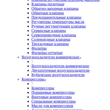
Клапаны пилотные
Обратно-запорные клапаны
Обратные клапаны
Предохранительные клапаны
Регуляторы температуры масла
Ручные регулирующие клапаны
Сервисные клапаны
Сервоприводные клапаны
Соленоидные клапаны
Трехходовые клапаны
Фильтры
Фильтры сетчатые
Воздухоохладители коммерческие
Воздухоохладители коммерческие
Двухпоточные воздухоохладители
Кубические воздухоохладители
Компрессоры
Компрессоры
Поршневые компрессоры
Винтовые компрессоры
Спиральные компрессоры
Масло для компрессоров