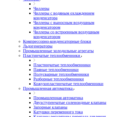
Чиллеры
Чиллеры с водяным охлаждением
конденсатора
Чиллеры с выносным воздушным
конденсатором
Чиллеры со встроенным воздушным
конденсатором
Компрессорно-конденсаторные блоки
Льдогенераторы
Промышленные холодильные агрегаты
Пластинчатые теплообменники
Пластинчатые теплообменники
Паяные теплообменники
Полусварные теплообменники
Разборные теплообменники
Кожухопластинчатые теплообменники
Промышленная автоматика
Промышленная автоматика
Двухступенчатые соленоидные клапаны
Запорные клапаны
Катушки переменного тока
Клапаны регуляторы перепада давления