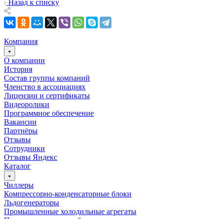
Назад к списку
Компания
О компании
История
Состав группы компаний
Членство в ассоциациях
Лицензии и сертификаты
Видеоролики
Программное обеспечение
Вакансии
Партнёры
Отзывы
Сотрудники
Отзывы Яндекс
Каталог
Чиллеры
Компрессорно-конденсаторные блоки
Льдогенераторы
Промышленные холодильные агрегаты