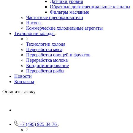
Датчики уровня
Обратные дифференциальные клапаны
Фильтры масляные
Частотные преобразователи
Насосы
Коммерческие холодильные агрегаты
Технологии холода
Технологии холода
Переработка мяса
Переработка овощей и фруктов
Переработка молока
Кондиционирование
Переработка рыбы
Новости
Контакты
Оставить заявку
+7 (495) 925-34-76