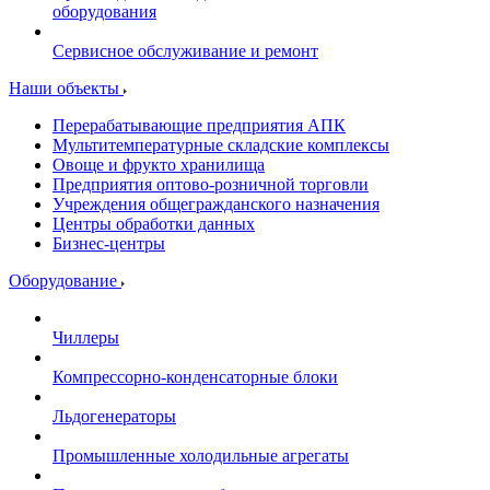
оборудования
Сервисное обслуживание и ремонт
Наши объекты
Перерабатывающие предприятия АПК
Мультитемпературные складские комплексы
Овоще и фрукто хранилища
Предприятия оптово-розничной торговли
Учреждения общегражданского назначения
Центры обработки данных
Бизнес-центры
Оборудование
Чиллеры
Компрессорно-конденсаторные блоки
Льдогенераторы
Промышленные холодильные агрегаты