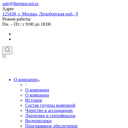
sale@thermocool.ru
Адрес
125438, г. Москва, Лихоборская наб., 9
Режим работы
Пн. – Пт.: с 9:00 до 18:00
О компании
О компании
О компании
История
Состав группы компаний
Членство в ассоциациях
Лицензии и сертификаты
Видеоролики
Программное обеспечение