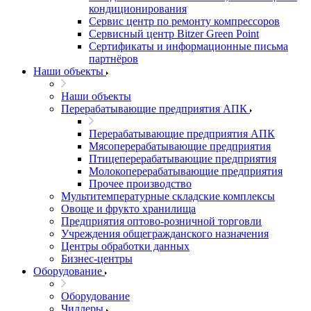
кондиционирования
Сервис центр по ремонту компрессоров
Сервисный центр Bitzer Green Point
Сертификаты и информационные письма
партнёров
Наши объекты
Наши объекты
Перерабатывающие предприятия АПК
Перерабатывающие предприятия АПК
Мясоперерабатывающие предприятия
Птицеперерабатывающие предприятия
Молокоперерабатывающие предприятия
Прочее производство
Мультитемпературные складские комплексы
Овоще и фрукто хранилища
Предприятия оптово-розничной торговли
Учреждения общегражданского назначения
Центры обработки данных
Бизнес-центры
Оборудование
Оборудование
Чиллеры