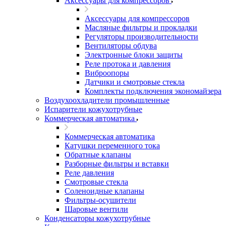
Аксессуары для компрессоров
Аксессуары для компрессоров
Масляные фильтры и прокладки
Регуляторы производительности
Вентиляторы обдува
Электронные блоки защиты
Реле протока и давления
Виброопоры
Датчики и смотровые стекла
Комплекты подключения экономайзера
Воздухоохладители промышленные
Испарители кожухотрубные
Коммерческая автоматика
Коммерческая автоматика
Катушки переменного тока
Обратные клапаны
Разборные фильтры и вставки
Реле давления
Смотровые стекла
Соленоидные клапаны
Фильтры-осушители
Шаровые вентили
Конденсаторы кожухотрубные