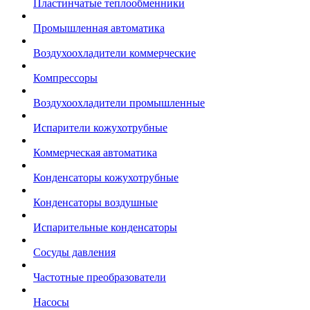
Пластинчатые теплообменники
Промышленная автоматика
Воздухоохладители коммерческие
Компрессоры
Воздухоохладители промышленные
Испарители кожухотрубные
Коммерческая автоматика
Конденсаторы кожухотрубные
Конденсаторы воздушные
Испарительные конденсаторы
Сосуды давления
Частотные преобразователи
Насосы