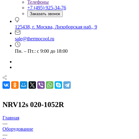
Телефоны
+7 (495) 925-34-76
Заказать звонок
125438, г. Москва, Лихоборская наб., 9
sale@thermocool.ru
Пн. – Пт.: с 9:00 до 18:00
NRV12s 020-1052R
Главная
—
Оборудование
—