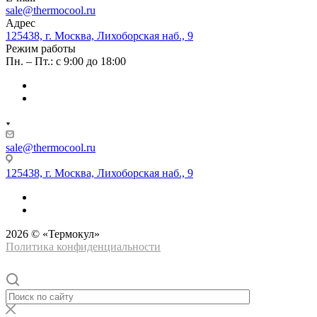
sale@thermocool.ru
Адрес
125438, г. Москва, Лихоборская наб., 9
Режим работы
Пн. – Пт.: с 9:00 до 18:00
sale@thermocool.ru
125438, г. Москва, Лихоборская наб., 9
2026 © «Термокул»
Политика конфиденциальности