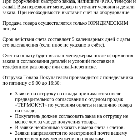
При оформлении быстрого заказа, напишите ФИО, телефон и
e-mail. Вам перезвонит менеджер и уточнит условия и детали
заказа. При необходимости выставит счёт на оборудование.
Продажа товара осуществляется только ЮРИДИЧЕСКИМ
лицам.
Срок действия счета составляет 5 календарных дней с даты
его выставления (если иное не указано в счёте).
Счет на оплату будет выслан менеджером после оформления
заказа и согласования деталей и условий поставки в
телефонном разговоре или email-переписке.
Отгрузка Товара Покупателям производится с понедельника
по пятницу с 9:00 до 16:30;
Заявки на отгрузку со склада принимаются после
предварительного согласования с отделом продаж
«ТЕРМОКУЛ» по условиям оплаты и наличию товара
на складе;
Покупатель должен согласовать заказ на отгрузку не
менее чем за час до получения товара.
В заявке необходимо указать номера счета / счетов.
Заявки направляются по электронной почте вашему
ответственному менеджеру по продажам;