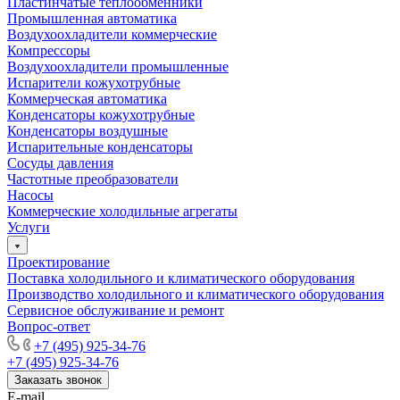
Пластинчатые теплообменники
Промышленная автоматика
Воздухоохладители коммерческие
Компрессоры
Воздухоохладители промышленные
Испарители кожухотрубные
Коммерческая автоматика
Конденсаторы кожухотрубные
Конденсаторы воздушные
Испарительные конденсаторы
Сосуды давления
Частотные преобразователи
Насосы
Коммерческие холодильные агрегаты
Услуги
Проектирование
Поставка холодильного и климатического оборудования
Производство холодильного и климатического оборудования
Сервисное обслуживание и ремонт
Вопрос-ответ
+7 (495) 925-34-76
+7 (495) 925-34-76
Заказать звонок
E-mail