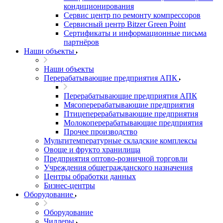
кондиционирования
Сервис центр по ремонту компрессоров
Сервисный центр Bitzer Green Point
Сертификаты и информационные письма
партнёров
Наши объекты
Наши объекты
Перерабатывающие предприятия АПК
Перерабатывающие предприятия АПК
Мясоперерабатывающие предприятия
Птицеперерабатывающие предприятия
Молокоперерабатывающие предприятия
Прочее производство
Мультитемпературные складские комплексы
Овоще и фрукто хранилища
Предприятия оптово-розничной торговли
Учреждения общегражданского назначения
Центры обработки данных
Бизнес-центры
Оборудование
Оборудование
Чиллеры