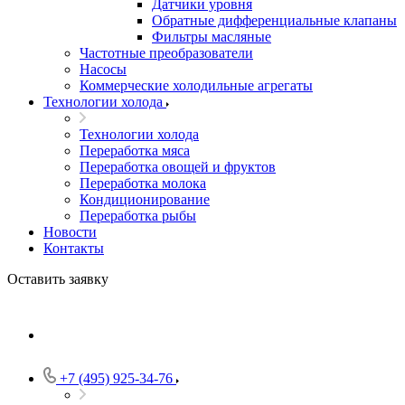
Датчики уровня
Обратные дифференциальные клапаны
Фильтры масляные
Частотные преобразователи
Насосы
Коммерческие холодильные агрегаты
Технологии холода
Технологии холода
Переработка мяса
Переработка овощей и фруктов
Переработка молока
Кондиционирование
Переработка рыбы
Новости
Контакты
Оставить заявку
+7 (495) 925-34-76