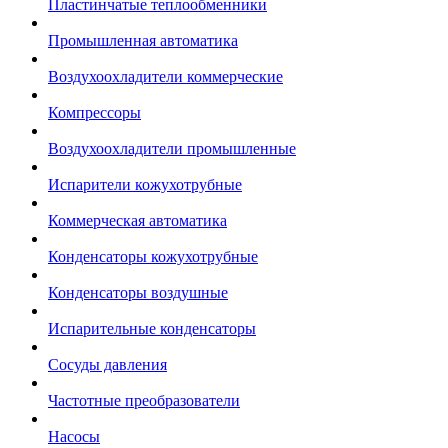
Пластинчатые теплообменники
Промышленная автоматика
Воздухоохладители коммерческие
Компрессоры
Воздухоохладители промышленные
Испарители кожухотрубные
Коммерческая автоматика
Конденсаторы кожухотрубные
Конденсаторы воздушные
Испарительные конденсаторы
Сосуды давления
Частотные преобразователи
Насосы