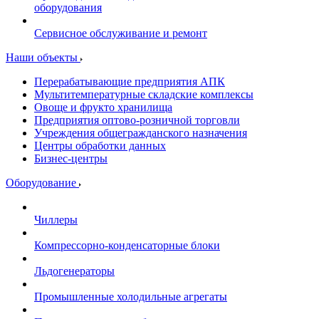
оборудования
Сервисное обслуживание и ремонт
Наши объекты
Перерабатывающие предприятия АПК
Мультитемпературные складские комплексы
Овоще и фрукто хранилища
Предприятия оптово-розничной торговли
Учреждения общегражданского назначения
Центры обработки данных
Бизнес-центры
Оборудование
Чиллеры
Компрессорно-конденсаторные блоки
Льдогенераторы
Промышленные холодильные агрегаты