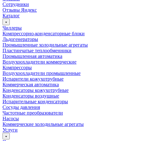
Сотрудники
Отзывы Яндекс
Каталог
Чиллеры
Компрессорно-конденсаторные блоки
Льдогенераторы
Промышленные холодильные агрегаты
Пластинчатые теплообменники
Промышленная автоматика
Воздухоохладители коммерческие
Компрессоры
Воздухоохладители промышленные
Испарители кожухотрубные
Коммерческая автоматика
Конденсаторы кожухотрубные
Конденсаторы воздушные
Испарительные конденсаторы
Сосуды давления
Частотные преобразователи
Насосы
Коммерческие холодильные агрегаты
Услуги