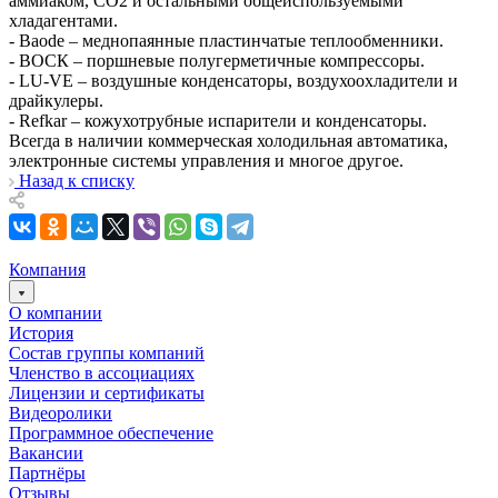
аммиаком, СО2 и остальными общеиспользуемыми
хладагентами.
- Baode – меднопаянные пластинчатые теплообменники.
- ВОСК – поршневые полугерметичные компрессоры.
- LU-VE – воздушные конденсаторы, воздухоохладители и
драйкулеры.
- Refkar – кожухотрубные испарители и конденсаторы.
Всегда в наличии коммерческая холодильная автоматика,
электронные системы управления и многое другое.
Назад к списку
Компания
О компании
История
Состав группы компаний
Членство в ассоциациях
Лицензии и сертификаты
Видеоролики
Программное обеспечение
Вакансии
Партнёры
Отзывы