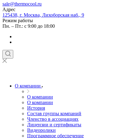
sale@thermocool.ru
Адрес
125438, г. Москва, Лихоборская наб., 9
Режим работы
Пн. – Пт.: с 9:00 до 18:00
О компании
О компании
О компании
История
Состав группы компаний
Членство в ассоциациях
Лицензии и сертификаты
Видеоролики
Программное обеспечение