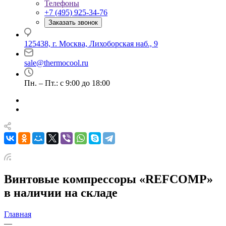
Телефоны
+7 (495) 925-34-76
Заказать звонок
125438, г. Москва, Лихоборская наб., 9
sale@thermocool.ru
Пн. – Пт.: с 9:00 до 18:00
Винтовые компрессоры «REFCOMP»
в наличии на складе
Главная
—