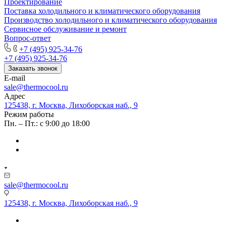
Проектирование
Поставка холодильного и климатического оборудования
Производство холодильного и климатического оборудования
Сервисное обслуживание и ремонт
Вопрос-ответ
+7 (495) 925-34-76
+7 (495) 925-34-76
Заказать звонок
E-mail
sale@thermocool.ru
Адрес
125438, г. Москва, Лихоборская наб., 9
Режим работы
Пн. – Пт.: с 9:00 до 18:00
sale@thermocool.ru
125438, г. Москва, Лихоборская наб., 9