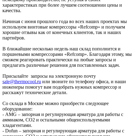
характеристиках при более лучшем соотношении цены и
качества.
Начиная с июня прошлого года во всех наших проектах мы
используем винтовые компрессоры «Refcomp» и получаем
хорошие отзывы как от конечных клиентов, так и наших
партнёров.
В ближайшие несколько недель наш склад пополнится и
поршневыми компрессорами «Refcomp». Благодаря этому, мы
сможем реагировать практически на любые запросы и
предлагать различные решения для поставленных задач.
Присылайте запросы на электронную почту
sale@thermocool.ru
или звоните по телефону офиса, и наши
инженеры помогут вам подобрать нужных компрессор и
расскажут технические детали.
Со склада в Москве можно приобрести следующее
оборудование:
- AMG – запорная и регулирующая арматура для работы с
аммиаком, СО2 и остальными общеиспользуемыми
хладагентами.
- Dofun – запорная и регулирующая арматура для работы с