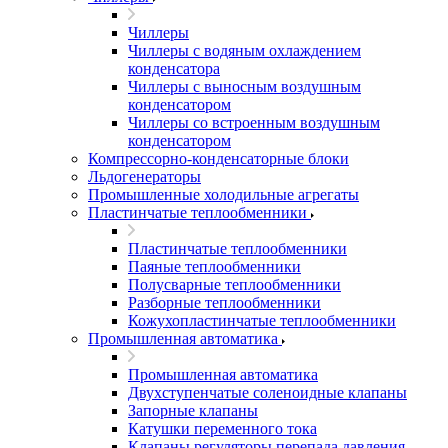
Чиллеры
Чиллеры с водяным охлаждением
конденсатора
Чиллеры с выносным воздушным
конденсатором
Чиллеры со встроенным воздушным
конденсатором
Компрессорно-конденсаторные блоки
Льдогенераторы
Промышленные холодильные агрегаты
Пластинчатые теплообменники
Пластинчатые теплообменники
Паяные теплообменники
Полусварные теплообменники
Разборные теплообменники
Кожухопластинчатые теплообменники
Промышленная автоматика
Промышленная автоматика
Двухступенчатые соленоидные клапаны
Запорные клапаны
Катушки переменного тока
Клапаны регуляторы перепада давления