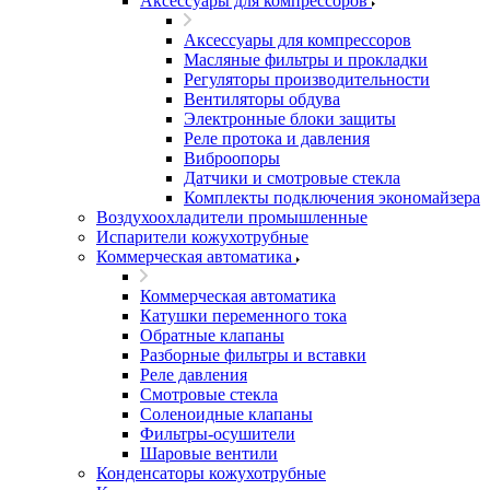
Аксессуары для компрессоров
Аксессуары для компрессоров
Масляные фильтры и прокладки
Регуляторы производительности
Вентиляторы обдува
Электронные блоки защиты
Реле протока и давления
Виброопоры
Датчики и смотровые стекла
Комплекты подключения экономайзера
Воздухоохладители промышленные
Испарители кожухотрубные
Коммерческая автоматика
Коммерческая автоматика
Катушки переменного тока
Обратные клапаны
Разборные фильтры и вставки
Реле давления
Смотровые стекла
Соленоидные клапаны
Фильтры-осушители
Шаровые вентили
Конденсаторы кожухотрубные