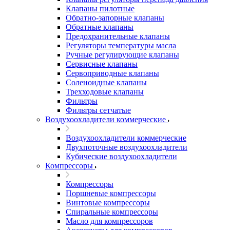
Клапаны пилотные
Обратно-запорные клапаны
Обратные клапаны
Предохранительные клапаны
Регуляторы температуры масла
Ручные регулирующие клапаны
Сервисные клапаны
Сервоприводные клапаны
Соленоидные клапаны
Трехходовые клапаны
Фильтры
Фильтры сетчатые
Воздухоохладители коммерческие
Воздухоохладители коммерческие
Двухпоточные воздухоохладители
Кубические воздухоохладители
Компрессоры
Компрессоры
Поршневые компрессоры
Винтовые компрессоры
Спиральные компрессоры
Масло для компрессоров