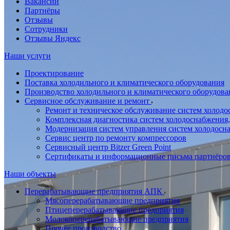
Вакансии
Партнёры
Отзывы
Сотрудники
Отзывы Яндекс
Наши услуги
Проектирование
Поставка холодильного и климатического оборудования
Производство холодильного и климатического оборудова
Сервисное обслуживание и ремонт
Ремонт и техническое обслуживание систем холодо
Комплексная диагностика систем холодоснабжения,
Модернизация систем управления систем холодосн
Сервис центр по ремонту компрессоров
Сервисный центр Bitzer Green Point
Сертификаты и информационные письма партнёро
Наши объекты
Перерабатывающие предприятия АПК
Мясоперерабатывающие предприятия
Птицеперерабатывающие предприятия
Молокоперерабатывающие предприятия
Прочее производство