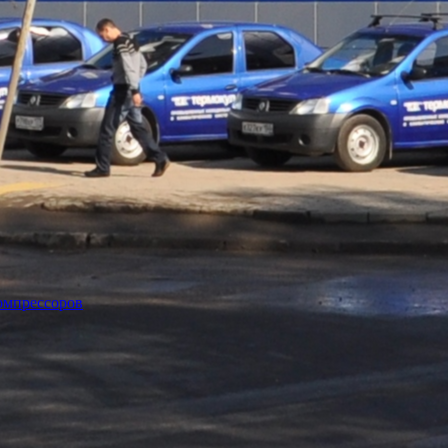
омпрессоров