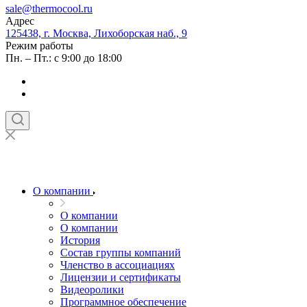
sale@thermocool.ru
Адрес
125438, г. Москва, Лихоборская наб., 9
Режим работы
Пн. – Пт.: с 9:00 до 18:00
О компании
О компании
О компании
История
Состав группы компаний
Членство в ассоциациях
Лицензии и сертификаты
Видеоролики
Программное обеспечение