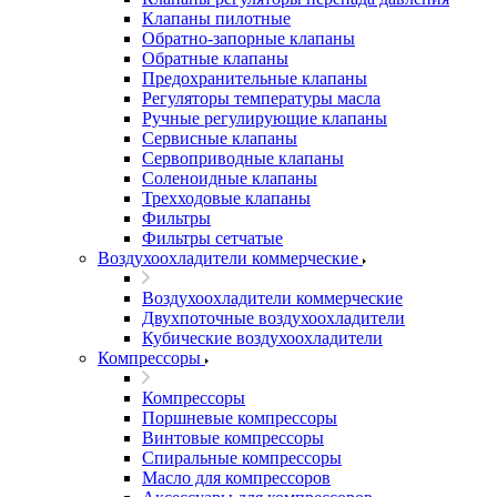
Клапаны пилотные
Обратно-запорные клапаны
Обратные клапаны
Предохранительные клапаны
Регуляторы температуры масла
Ручные регулирующие клапаны
Сервисные клапаны
Сервоприводные клапаны
Соленоидные клапаны
Трехходовые клапаны
Фильтры
Фильтры сетчатые
Воздухоохладители коммерческие
Воздухоохладители коммерческие
Двухпоточные воздухоохладители
Кубические воздухоохладители
Компрессоры
Компрессоры
Поршневые компрессоры
Винтовые компрессоры
Спиральные компрессоры
Масло для компрессоров