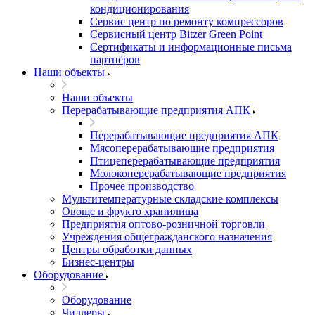
кондиционирования
Сервис центр по ремонту компрессоров
Сервисный центр Bitzer Green Point
Сертификаты и информационные письма
партнёров
Наши объекты
Наши объекты
Перерабатывающие предприятия АПК
Перерабатывающие предприятия АПК
Мясоперерабатывающие предприятия
Птицеперерабатывающие предприятия
Молокоперерабатывающие предприятия
Прочее производство
Мультитемпературные складские комплексы
Овоще и фрукто хранилища
Предприятия оптово-розничной торговли
Учреждения общегражданского назначения
Центры обработки данных
Бизнес-центры
Оборудование
Оборудование
Чиллеры