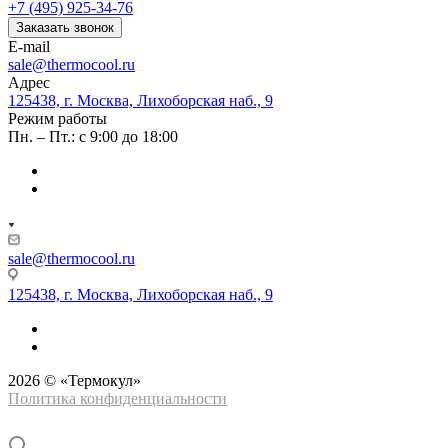
+7 (495) 925-34-76
Заказать звонок
E-mail
sale@thermocool.ru
Адрес
125438, г. Москва, Лихоборская наб., 9
Режим работы
Пн. – Пт.: с 9:00 до 18:00
sale@thermocool.ru
125438, г. Москва, Лихоборская наб., 9
2026 © «Термокул»
Политика конфиденциальности