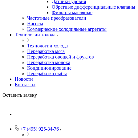
Датчики уровня
Обратные дифференциальные клапаны
Фильтры масляные
Частотные преобразователи
Насосы
Коммерческие холодильные агрегаты
Технологии холода
Технологии холода
Переработка мяса
Переработка овощей и фруктов
Переработка молока
Кондиционирование
Переработка рыбы
Новости
Контакты
Оставить заявку
+7 (495) 925-34-76