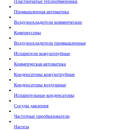
Пластинчатые теплообменники
Промышленная автоматика
Воздухоохладители коммерческие
Компрессоры
Воздухоохладители промышленные
Испарители кожухотрубные
Коммерческая автоматика
Конденсаторы кожухотрубные
Конденсаторы воздушные
Испарительные конденсаторы
Сосуды давления
Частотные преобразователи
Насосы