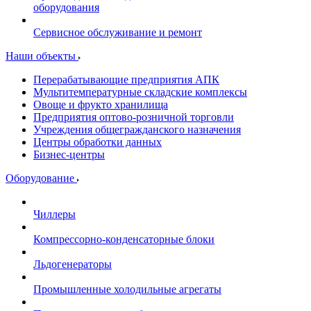
оборудования
Сервисное обслуживание и ремонт
Наши объекты
Перерабатывающие предприятия АПК
Мультитемпературные складские комплексы
Овоще и фрукто хранилища
Предприятия оптово-розничной торговли
Учреждения общегражданского назначения
Центры обработки данных
Бизнес-центры
Оборудование
Чиллеры
Компрессорно-конденсаторные блоки
Льдогенераторы
Промышленные холодильные агрегаты