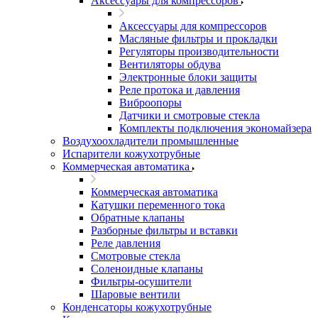
Аксессуары для компрессоров
Аксессуары для компрессоров
Масляные фильтры и прокладки
Регуляторы производительности
Вентиляторы обдува
Электронные блоки защиты
Реле протока и давления
Виброопоры
Датчики и смотровые стекла
Комплекты подключения экономайзера
Воздухоохладители промышленные
Испарители кожухотрубные
Коммерческая автоматика
Коммерческая автоматика
Катушки переменного тока
Обратные клапаны
Разборные фильтры и вставки
Реле давления
Смотровые стекла
Соленоидные клапаны
Фильтры-осушители
Шаровые вентили
Конденсаторы кожухотрубные