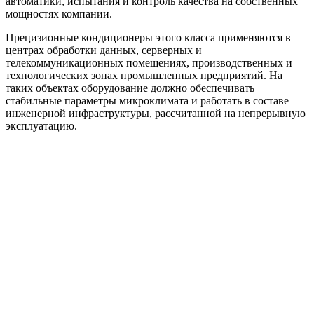
автоматики, испытания и контроль качества на собственных
мощностях компании.
Прецизионные кондиционеры этого класса применяются в
центрах обработки данных, серверных и
телекоммуникационных помещениях, производственных и
технологических зонах промышленных предприятий. На
таких объектах оборудование должно обеспечивать
стабильные параметры микроклимата и работать в составе
инженерной инфраструктуры, рассчитанной на непрерывную
эксплуатацию.