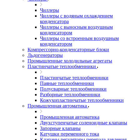
Чиллеры
Чиллеры с водяным охлаждением
конденсатора
Чиллеры с выносным воздушным
конденсатором
Чиллеры со встроенным воздушным
конденсатором
Компрессорно-конденсаторные блоки
Льдогенераторы
Промышленные холодильные агрегаты
Пластинчатые теплообменники
Пластинчатые теплообменники
Паяные теплообменники
Полусварные теплообменники
Разборные теплообменники
Кожухопластинчатые теплообменники
Промышленная автоматика
Промышленная автоматика
Двухступенчатые соленоидные клапаны
Запорные клапаны
Катушки переменного тока
Клапаны регуляторы перепада давления