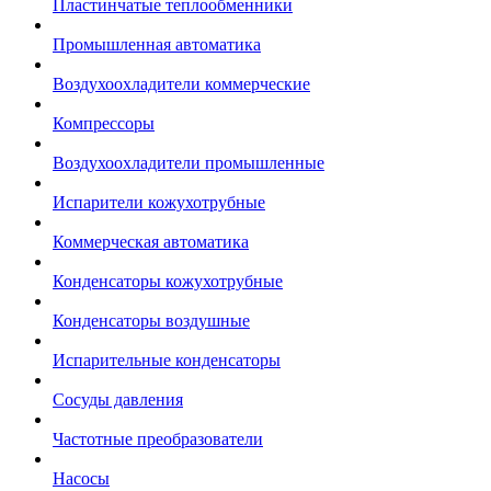
Пластинчатые теплообменники
Промышленная автоматика
Воздухоохладители коммерческие
Компрессоры
Воздухоохладители промышленные
Испарители кожухотрубные
Коммерческая автоматика
Конденсаторы кожухотрубные
Конденсаторы воздушные
Испарительные конденсаторы
Сосуды давления
Частотные преобразователи
Насосы