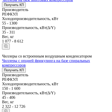
Получить КП
Производитель
РЕФКУЛ
Холодопроизводительность, кВт
55 - 1300
Производительность, кВт(Δ/Y)
35 - 311
Вес, кг
1 077 - 8 612
Чиллеры со встроенным воздушным конденсатором
Чиллеры с опцией фрикулинга на базе спиральных
компрессоров
Получить КП
Производитель
РЕФКУЛ
Холодопроизводительность, кВт
150 - 1 600
Производительность, кВт(Δ/Y)
45 - 406
Вес, кг
2 322 - 12 726