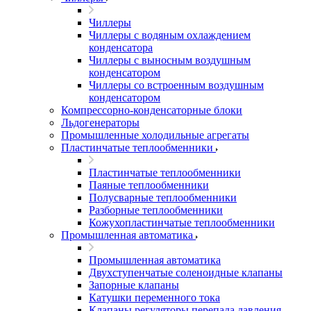
Чиллеры
Чиллеры с водяным охлаждением
конденсатора
Чиллеры с выносным воздушным
конденсатором
Чиллеры со встроенным воздушным
конденсатором
Компрессорно-конденсаторные блоки
Льдогенераторы
Промышленные холодильные агрегаты
Пластинчатые теплообменники
Пластинчатые теплообменники
Паяные теплообменники
Полусварные теплообменники
Разборные теплообменники
Кожухопластинчатые теплообменники
Промышленная автоматика
Промышленная автоматика
Двухступенчатые соленоидные клапаны
Запорные клапаны
Катушки переменного тока
Клапаны регуляторы перепада давления