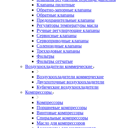
Клапаны пилотные
Обратно-запорные клапаны
Обратные клапаны
Предохранительные клапаны
Регуляторы температуры масла
Ручные регулирующие клапаны
Сервисные клапаны
Сервоприводные клапаны
Соленоидные клапаны
Трехходовые клапаны
Фильтры
Фильтры сетчатые
Воздухоохладители коммерческие
Воздухоохладители коммерческие
Двухпоточные воздухоохладители
Кубические воздухоохладители
Компрессоры
Компрессоры
Поршневые компрессоры
Винтовые компрессоры
Спиральные компрессоры
Масло для компрессоров