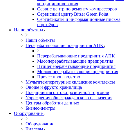
кондиционирования
Сервис центр по ремонту компрессоров
Сервисный центр Bitzer Green Point
Сертификаты и информационные письма
партнёров
Наши объекты
Наши объекты
Перерабатывающие предприятия АПК
Перерабатывающие предприятия АПК
Мясоперерабатывающие предприятия
Птицеперерабатывающие предприятия
Молокоперерабатывающие предприятия
Прочее производство
Мультитемпературные складские комплексы
Овоще и фрукто хранилища
Предприятия оптово-розничной торговли
Учреждения общегражданского назначения
Центры обработки данных
Бизнес-центры
Оборудование
Оборудование
Чиллеры