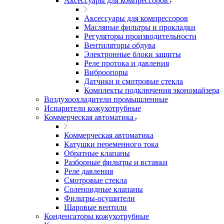
Аксессуары для компрессоров
Аксессуары для компрессоров
Масляные фильтры и прокладки
Регуляторы производительности
Вентиляторы обдува
Электронные блоки защиты
Реле протока и давления
Виброопоры
Датчики и смотровые стекла
Комплекты подключения экономайзера
Воздухоохладители промышленные
Испарители кожухотрубные
Коммерческая автоматика
Коммерческая автоматика
Катушки переменного тока
Обратные клапаны
Разборные фильтры и вставки
Реле давления
Смотровые стекла
Соленоидные клапаны
Фильтры-осушители
Шаровые вентили
Конденсаторы кожухотрубные