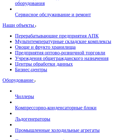
оборудования
Сервисное обслуживание и ремонт
Наши объекты
Перерабатывающие предприятия АПК
Мультитемпературные складские комплексы
Овоще и фрукто хранилища
Предприятия оптово-розничной торговли
Учреждения общегражданского назначения
Центры обработки данных
Бизнес-центры
Оборудование
Чиллеры
Компрессорно-конденсаторные блоки
Льдогенераторы
Промышленные холодильные агрегаты