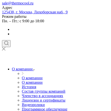
sale@thermocool.ru
Адрес
125438, г. Москва, Лихоборская наб., 9
Режим работы
Пн. – Пт.: с 9:00 до 18:00
О компании
О компании
О компании
История
Состав группы компаний
Членство в ассоциациях
Лицензии и сертификаты
Видеоролики
Программное обеспечение