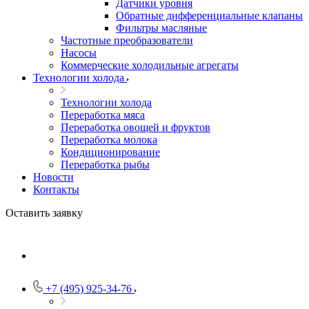
Датчики уровня
Обратные дифференциальные клапаны
Фильтры масляные
Частотные преобразователи
Насосы
Коммерческие холодильные агрегаты
Технологии холода
Технологии холода
Переработка мяса
Переработка овощей и фруктов
Переработка молока
Кондиционирование
Переработка рыбы
Новости
Контакты
Оставить заявку
+7 (495) 925-34-76