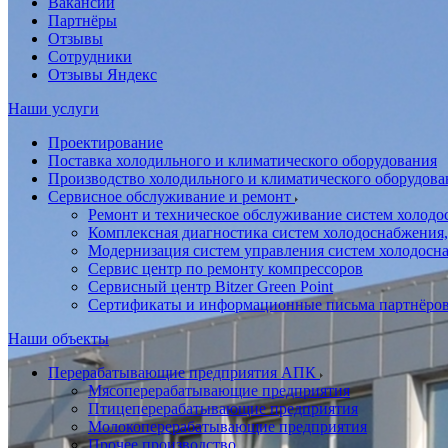
Вакансии
Партнёры
Отзывы
Сотрудники
Отзывы Яндекс
Наши услуги
Проектирование
Поставка холодильного и климатического оборудования
Производство холодильного и климатического оборудова
Сервисное обслуживание и ремонт
Ремонт и техническое обслуживание систем холодо
Комплексная диагностика систем холодоснабжения,
Модернизация систем управления систем холодосн
Сервис центр по ремонту компрессоров
Сервисный центр Bitzer Green Point
Сертификаты и информационные письма партнёро
Наши объекты
Перерабатывающие предприятия АПК
Мясоперерабатывающие предприятия
Птицеперерабатывающие предприятия
Молокоперерабатывающие предприятия
Прочее производство