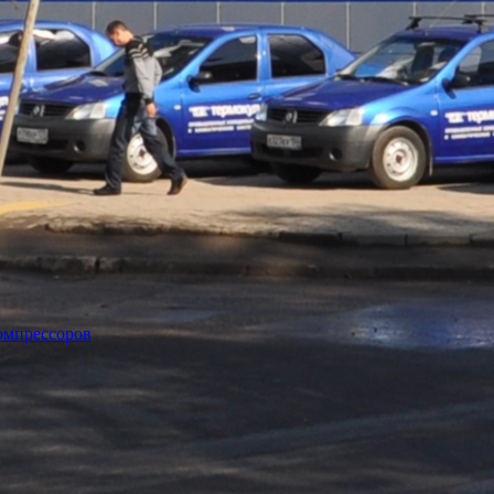
омпрессоров